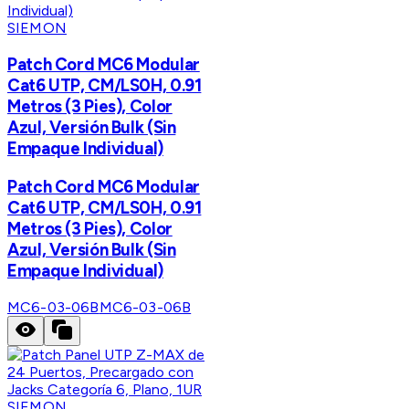
SIEMON
Patch Cord MC6 Modular
Cat6 UTP, CM/LS0H, 0.91
Metros (3 Pies), Color
Azul, Versión Bulk (Sin
Empaque Individual)
Patch Cord MC6 Modular
Cat6 UTP, CM/LS0H, 0.91
Metros (3 Pies), Color
Azul, Versión Bulk (Sin
Empaque Individual)
MC6-03-06B
MC6-03-06B
SIEMON