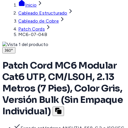
Inicio
Cableado Estructurado
Cableado de Cobre
Patch Cords
MC6-07-04B
360°
Patch Cord MC6 Modular
Cat6 UTP, CM/LS0H, 2.13
Metros (7 Pies), Color Gris,
Versión Bulk (Sin Empaque
Individual)