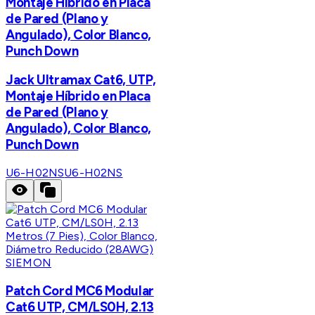
Montaje Híbrido en Placa
de Pared (Plano y
Angulado), Color Blanco,
Punch Down
Jack Ultramax Cat6, UTP,
Montaje Híbrido en Placa
de Pared (Plano y
Angulado), Color Blanco,
Punch Down
U6-H02NS
U6-H02NS
SIEMON
Patch Cord MC6 Modular
Cat6 UTP, CM/LS0H, 2.13