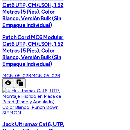
Cat6 UTP, CM/LS0H, 1.52
Metros (5 Pies), Color
Blanco, Versión Bulk (Sin
Empaque Individual)
Patch Cord MC6 Modular
Cat6 UTP, CM/LS0H, 1.52
Metros (5 Pies), Color
Blanco, Versión Bulk (Sin
Empaque Individual)
MC6-05-02B
MC6-05-02B
SIEMON
Jack Ultramax Cat6, UTP,