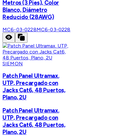
Metros (3 Pies), Color
Blanco, Diámetro
Reducido (28AWG)
MC6-03-0228
MC6-03-0228
SIEMON
Patch Panel Ultramax.
UTP, Precargado con
Jacks Cat6, 48 Puertos,
Plano, 2U
Patch Panel Ultramax.
UTP, Precargado con
Jacks Cat6, 48 Puertos,
Plano, 2U