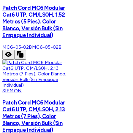
Patch Cord MC6 Modular
Cat6 UTP, CM/LS0H, 1.52
Metros (5 Pies), Color
Blanco, Versión Bulk (Sin
Empaque Individual)
MC6-05-02B
MC6-05-02B
SIEMON
Patch Cord MC6 Modular
Cat6 UTP, CM/LS0H, 2.13
Metros (7 Pies), Color
Blanco, Versión Bulk (Sin
Empaque Individual)