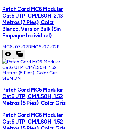
Patch Cord MC6 Modular
Cat6 UTP, CM/LS0H, 2.13
Metros (7 Pies), Color
Blanco, Versión Bulk (Sin
Empaque Individual)
MC6-07-02B
MC6-07-02B
SIEMON
Patch Cord MC6 Modular
Cat6 UTP, CM/LS0H, 1.52
Metros (5 Pies), Color Gris
Patch Cord MC6 Modular
Cat6 UTP, CM/LS0H, 1.52
Metros (5 Pies), Color Gris