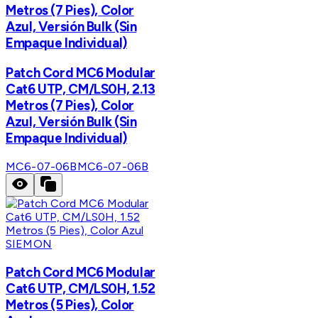
Metros (7 Pies), Color
Azul, Versión Bulk (Sin
Empaque Individual)
Patch Cord MC6 Modular
Cat6 UTP, CM/LS0H, 2.13
Metros (7 Pies), Color
Azul, Versión Bulk (Sin
Empaque Individual)
MC6-07-06B
MC6-07-06B
SIEMON
Patch Cord MC6 Modular
Cat6 UTP, CM/LS0H, 1.52
Metros (5 Pies), Color