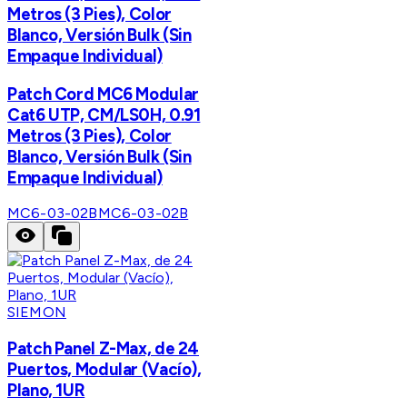
Metros (3 Pies), Color
Blanco, Versión Bulk (Sin
Empaque Individual)
Patch Cord MC6 Modular
Cat6 UTP, CM/LS0H, 0.91
Metros (3 Pies), Color
Blanco, Versión Bulk (Sin
Empaque Individual)
MC6-03-02B
MC6-03-02B
SIEMON
Patch Panel Z-Max, de 24
Puertos, Modular (Vacío),
Plano, 1UR