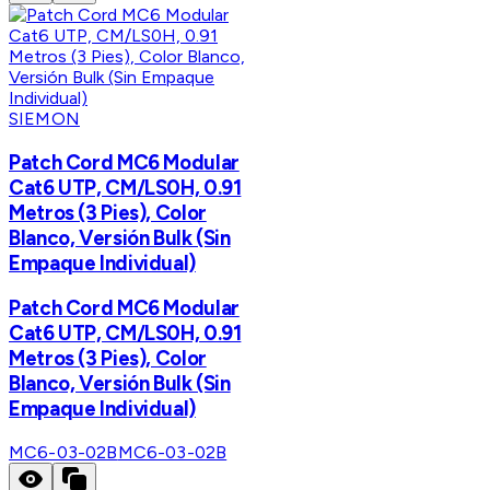
SIEMON
Patch Cord MC6 Modular
Cat6 UTP, CM/LS0H, 0.91
Metros (3 Pies), Color
Blanco, Versión Bulk (Sin
Empaque Individual)
Patch Cord MC6 Modular
Cat6 UTP, CM/LS0H, 0.91
Metros (3 Pies), Color
Blanco, Versión Bulk (Sin
Empaque Individual)
MC6-03-02B
MC6-03-02B