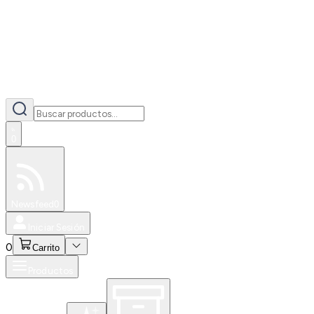
0
Especiales
Newsfeed
0
Iniciar Sesión
0
Carrito
Productos