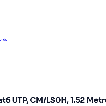
ords
6 UTP, CM/LS0H, 1.52 Metros 