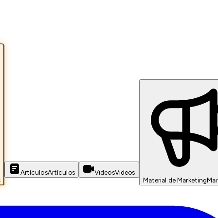
Artículos
Artículos
Videos
Videos
s
Material de Marketing
Mar