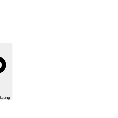
keting