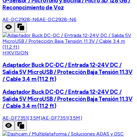
G-Sensor / Micrófono y Bocina / Micro SD 128 GB /
Reconocimiento de Voz
AE-DC2928-N6
AE-DC2928-N6
HIKVISION
Adaptador Buck DC-DC / Entrada 12-24V DC /
Salida 5V MicroUSB / Protección Baja Tensión 11.3V
/ Cable 3.4 m (11.2 ft)
Adaptador Buck DC-DC / Entrada 12-24V DC /
Salida 5V MicroUSB / Protección Baja Tensión 11.3V
/ Cable 3.4 m (11.2 ft)
AE-DF7351(3.5M)
AE-DF7351(3.5M)