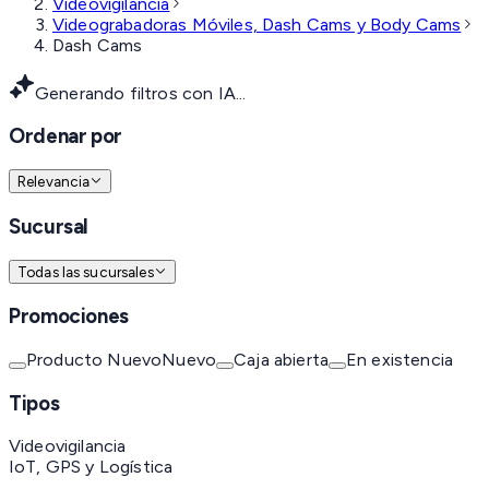
Videovigilancia
Videograbadoras Móviles, Dash Cams y Body Cams
Dash Cams
Generando filtros con IA...
Ordenar por
Relevancia
Sucursal
Todas las sucursales
Promociones
Producto Nuevo
Nuevo
Caja abierta
En existencia
Tipos
Videovigilancia
IoT, GPS y Logística