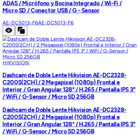
ADAS / Micrófono y Bocina Integrado / Wi-Fi /
Micro SD / Conector USB / G - Sensor
AE-DC5013-F6
AE-DC5013-F6
HIKVISION
Dashcam de Doble Lente Hikvision AE-DC2328-
C200S(2CH) / 2 Megapixel (1080p) Frontal e
Interior / Gran Angular 128° / H.265 / Pantalla IPS 3"
/ WiFi / G-Sensor / Micro SD 256GB
Dashcam de Doble Lente Hikvision AE-DC2328-
C200S(2CH) / 2 Megapixel (1080p) Frontal e
Interior / Gran Angular 128° / H.265 / Pantalla IPS 3"
/ WiFi / G-Sensor / Micro SD 256GB