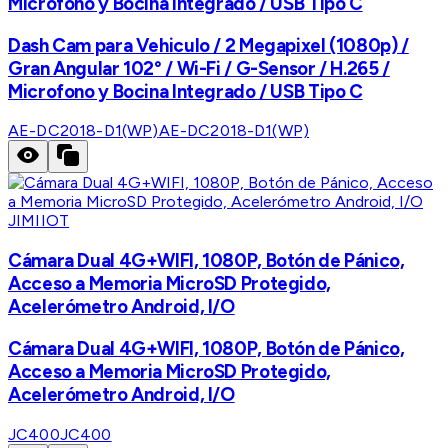
Microfono y Bocina Integrado / USB Tipo C
Dash Cam para Vehiculo / 2 Megapixel (1080p) /
Gran Angular 102° / Wi-Fi / G-Sensor / H.265 /
Microfono y Bocina Integrado / USB Tipo C
AE-DC2018-D1(WP)
AE-DC2018-D1(WP)
JIMIIOT
Cámara Dual 4G+WIFI, 1080P, Botón de Pánico,
Acceso a Memoria MicroSD Protegido,
Acelerómetro Android, I/O
Cámara Dual 4G+WIFI, 1080P, Botón de Pánico,
Acceso a Memoria MicroSD Protegido,
Acelerómetro Android, I/O
JC400
JC400