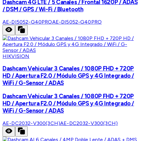
Dashcam 4G LTE / 5 Canales / Frontal 1620P / ADAS
/ DSM / GPS / Wi-Fi / Bluetooth
AE-DI5052-G40PRO
AE-DI5052-G40PRO
HIKVISION
Dashcam Vehicular 3 Canales / 1080P FHD + 720P
HD / Apertura F2.0 / Módulo GPS y 4G Integrado /
WiFi / G-Sensor / ADAS
Dashcam Vehicular 3 Canales / 1080P FHD + 720P
HD / Apertura F2.0 / Módulo GPS y 4G Integrado /
WiFi / G-Sensor / ADAS
AE-DC2032-V300(3CH)
AE-DC2032-V300(3CH)