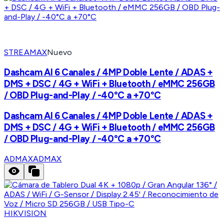
STREAMAX
Nuevo
Dashcam AI 6 Canales / 4MP Doble Lente / ADAS +
DMS + DSC / 4G + WiFi + Bluetooth / eMMC 256GB
/ OBD Plug-and-Play / -40°C a +70°C
Dashcam AI 6 Canales / 4MP Doble Lente / ADAS +
DMS + DSC / 4G + WiFi + Bluetooth / eMMC 256GB
/ OBD Plug-and-Play / -40°C a +70°C
ADMAX
ADMAX
HIKVISION