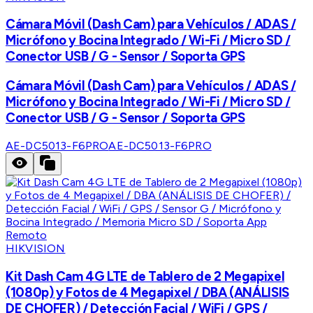
Cámara Móvil (Dash Cam) para Vehículos / ADAS /
Micrófono y Bocina Integrado / Wi-Fi / Micro SD /
Conector USB / G - Sensor / Soporta GPS
Cámara Móvil (Dash Cam) para Vehículos / ADAS /
Micrófono y Bocina Integrado / Wi-Fi / Micro SD /
Conector USB / G - Sensor / Soporta GPS
AE-DC5013-F6PRO
AE-DC5013-F6PRO
HIKVISION
Kit Dash Cam 4G LTE de Tablero de 2 Megapixel
(1080p) y Fotos de 4 Megapixel / DBA (ANÁLISIS
DE CHOFER) / Detección Facial / WiFi / GPS /