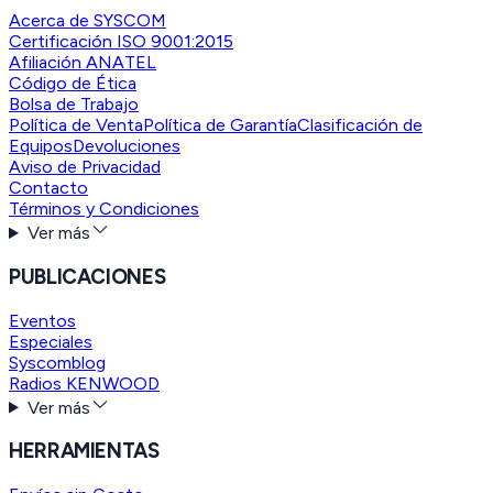
Acerca de SYSCOM
Certificación ISO 9001:2015
Afiliación ANATEL
Código de Ética
Bolsa de Trabajo
Política de Venta
Política de Garantía
Clasificación de
Equipos
Devoluciones
Aviso de Privacidad
Contacto
Términos y Condiciones
Ver más
PUBLICACIONES
Eventos
Especiales
Syscomblog
Radios KENWOOD
Ver más
HERRAMIENTAS