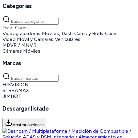
Categorías
Dash Cams
Videograbadoras Móviles, Dash Cams y Body Cams
Video Móvil y Cámaras Vehiculares
MDVR / MNVR
Cámaras Móviles
Marcas
HIKVISION
STREAMAX
JIMIIOT
Descargar listado
Mostrar opciones