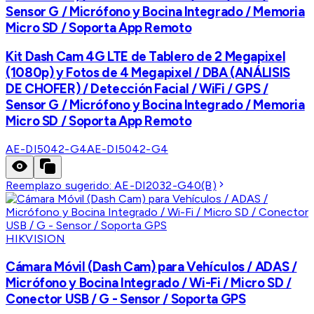
Sensor G / Micrófono y Bocina Integrado / Memoria
Micro SD / Soporta App Remoto
Kit Dash Cam 4G LTE de Tablero de 2 Megapixel
(1080p) y Fotos de 4 Megapixel / DBA (ANÁLISIS
DE CHOFER) / Detección Facial / WiFi / GPS /
Sensor G / Micrófono y Bocina Integrado / Memoria
Micro SD / Soporta App Remoto
AE-DI5042-G4
AE-DI5042-G4
Reemplazo sugerido:
AE-DI2032-G40(B)
HIKVISION
Cámara Móvil (Dash Cam) para Vehículos / ADAS /
Micrófono y Bocina Integrado / Wi-Fi / Micro SD /
Conector USB / G - Sensor / Soporta GPS