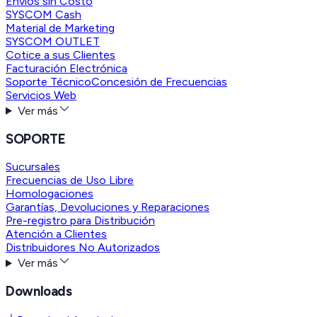
Envíos sin Costo
SYSCOM Cash
Material de Marketing
SYSCOM OUTLET
Cotice a sus Clientes
Facturación Electrónica
Soporte Técnico
Concesión de Frecuencias
Servicios Web
Ver más
SOPORTE
Sucursales
Frecuencias de Uso Libre
Homologaciones
Garantías, Devoluciones y Reparaciones
Pre-registro para Distribución
Atención a Clientes
Distribuidores No Autorizados
Ver más
Downloads