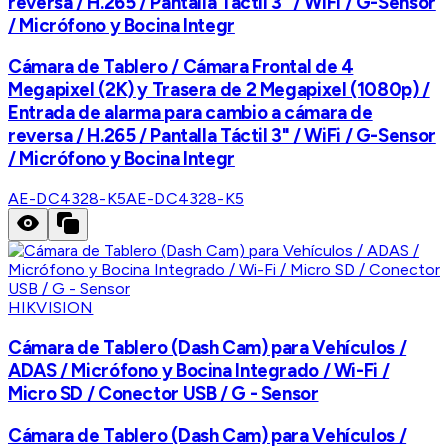
reversa / H.265 / Pantalla Táctil 3" / WiFi / G-Sensor
/ Micrófono y Bocina Integr
Cámara de Tablero / Cámara Frontal de 4
Megapixel (2K) y Trasera de 2 Megapixel (1080p) /
Entrada de alarma para cambio a cámara de
reversa / H.265 / Pantalla Táctil 3" / WiFi / G-Sensor
/ Micrófono y Bocina Integr
AE-DC4328-K5
AE-DC4328-K5
HIKVISION
Cámara de Tablero (Dash Cam) para Vehículos /
ADAS / Micrófono y Bocina Integrado / Wi-Fi /
Micro SD / Conector USB / G - Sensor
Cámara de Tablero (Dash Cam) para Vehículos /