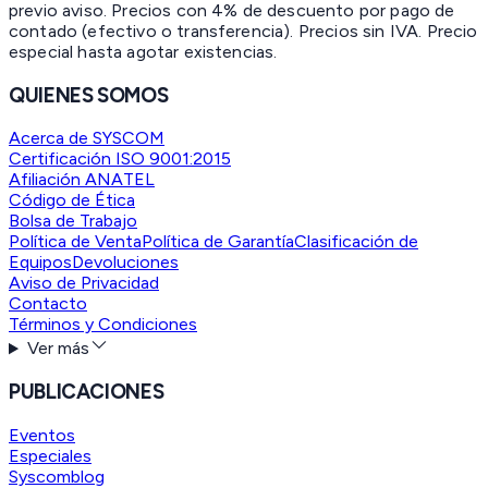
previo aviso. Precios con 4% de descuento por pago de
contado (efectivo o transferencia). Precios sin IVA.
Precio
especial hasta agotar existencias.
QUIENES SOMOS
Acerca de SYSCOM
Certificación ISO 9001:2015
Afiliación ANATEL
Código de Ética
Bolsa de Trabajo
Política de Venta
Política de Garantía
Clasificación de
Equipos
Devoluciones
Aviso de Privacidad
Contacto
Términos y Condiciones
Ver más
PUBLICACIONES
Eventos
Especiales
Syscomblog