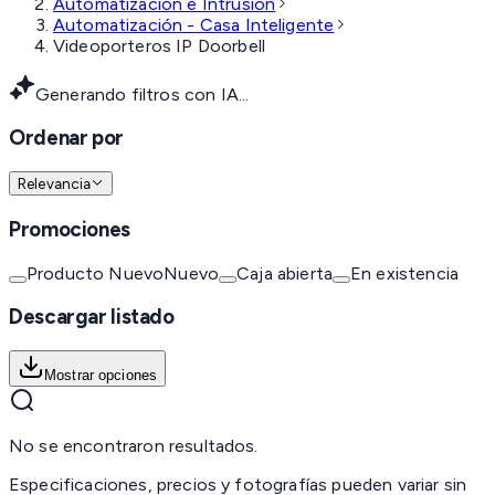
Automatización e Intrusión
Automatización - Casa Inteligente
Videoporteros IP Doorbell
Generando filtros con IA...
Ordenar por
Relevancia
Promociones
Producto Nuevo
Nuevo
Caja abierta
En existencia
Descargar listado
Mostrar opciones
No se encontraron resultados.
Especificaciones, precios y fotografías pueden variar sin