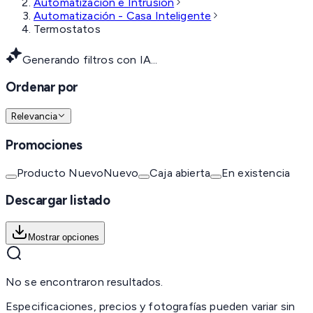
Automatización e Intrusión
Automatización - Casa Inteligente
Termostatos
Generando filtros con IA...
Ordenar por
Relevancia
Promociones
Producto Nuevo
Nuevo
Caja abierta
En existencia
Descargar listado
Mostrar opciones
No se encontraron resultados.
Especificaciones, precios y fotografías pueden variar sin