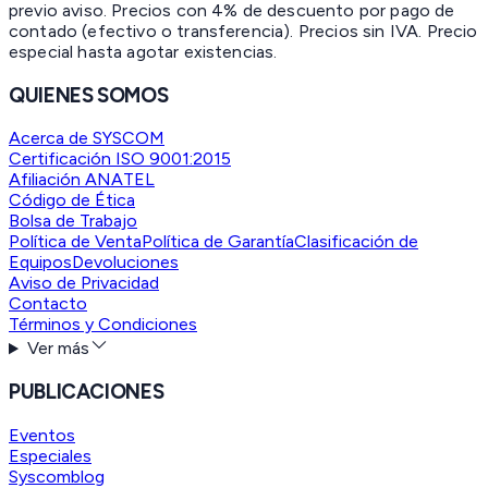
previo aviso. Precios con 4% de descuento por pago de
contado (efectivo o transferencia). Precios sin IVA.
Precio
especial hasta agotar existencias.
QUIENES SOMOS
Acerca de SYSCOM
Certificación ISO 9001:2015
Afiliación ANATEL
Código de Ética
Bolsa de Trabajo
Política de Venta
Política de Garantía
Clasificación de
Equipos
Devoluciones
Aviso de Privacidad
Contacto
Términos y Condiciones
Ver más
PUBLICACIONES
Eventos
Especiales
Syscomblog