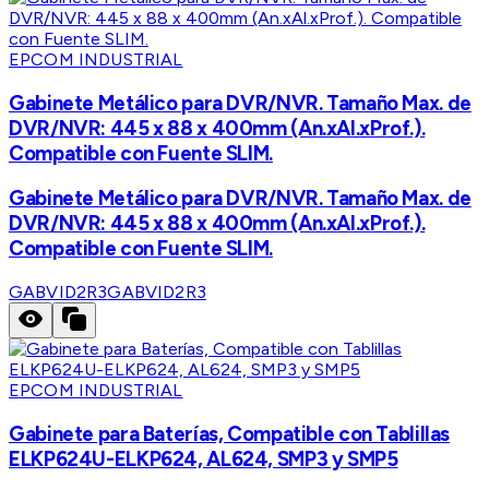
EPCOM INDUSTRIAL
Gabinete Metálico para DVR/NVR. Tamaño Max. de
DVR/NVR: 445 x 88 x 400mm (An.xAl.xProf.).
Compatible con Fuente SLIM.
Gabinete Metálico para DVR/NVR. Tamaño Max. de
DVR/NVR: 445 x 88 x 400mm (An.xAl.xProf.).
Compatible con Fuente SLIM.
GABVID2R3
GABVID2R3
EPCOM INDUSTRIAL
Gabinete para Baterías, Compatible con Tablillas
ELKP624U-ELKP624, AL624, SMP3 y SMP5