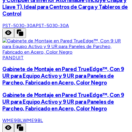
y Compuerta Inferior Atornillable (Incluye Chapa y
Llave T). Ideal para Centros de Carga y Tableros de
Control
PST-5030-30A
PST-5030-30A
PANDUIT
Gabinete de Montaje en Pared TrueEdge™, Con 9
UR para Equipo Activo y 9 UR para Paneles de
Parcheo, Fabricado en Acero, Color Negro
Gabinete de Montaje en Pared TrueEdge™, Con 9
UR para Equipo Activo y 9 UR para Paneles de
Parcheo, Fabricado en Acero, Color Negro
WME9BL
WME9BL