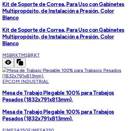
Kit de Soporte de Correa, Para Uso con Gabinetes
Multipropósito, de Instalación a Presión, Color
Blanco
Kit de Soporte de Correa, Para Uso con Gabinetes
Multipropósito, de Instalación a Presión, Color
Blanco
MSBRKT
MSBRKT
EPCOM INDUSTRIAL
Mesa de Trabajo Plegable 100% para Trabajos
Pesados (1832x791x813mm).
Mesa de Trabajo Plegable 100% para Trabajos
Pesados (1832x791x813mm).
EIMESA250
EIMESA250