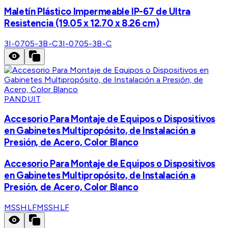
Maletín Plástico Impermeable IP-67 de Ultra
Resistencia (19.05 x 12.70 x 8.26 cm)
3I-0705-3B-C
3I-0705-3B-C
PANDUIT
Accesorio Para Montaje de Equipos o Dispositivos
en Gabinetes Multipropósito, de Instalación a
Presión, de Acero, Color Blanco
Accesorio Para Montaje de Equipos o Dispositivos
en Gabinetes Multipropósito, de Instalación a
Presión, de Acero, Color Blanco
MSSHLF
MSSHLF