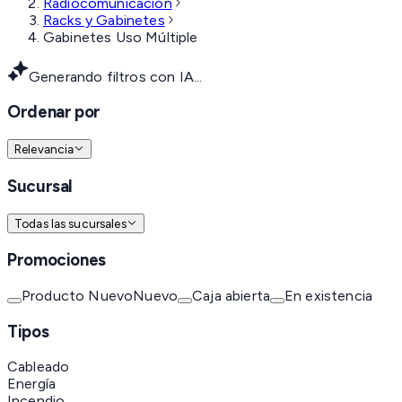
Radiocomunicación
Racks y Gabinetes
Gabinetes Uso Múltiple
Generando filtros con IA...
Ordenar por
Relevancia
Sucursal
Todas las sucursales
Promociones
Producto Nuevo
Nuevo
Caja abierta
En existencia
Tipos
Cableado
Energía
Incendio