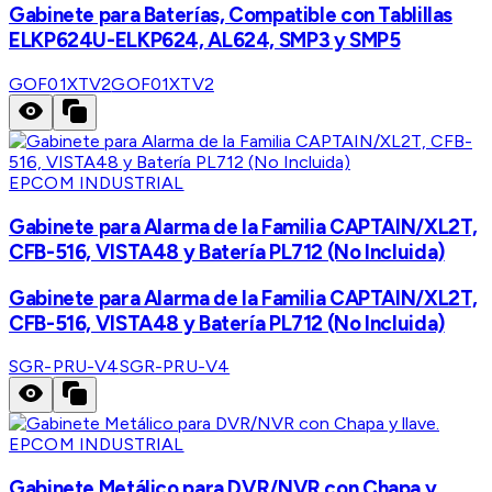
Gabinete para Baterías, Compatible con Tablillas
ELKP624U-ELKP624, AL624, SMP3 y SMP5
GOF01XTV2
GOF01XTV2
EPCOM INDUSTRIAL
Gabinete para Alarma de la Familia CAPTAIN/XL2T,
CFB-516, VISTA48 y Batería PL712 (No Incluida)
Gabinete para Alarma de la Familia CAPTAIN/XL2T,
CFB-516, VISTA48 y Batería PL712 (No Incluida)
SGR-PRU-V4
SGR-PRU-V4
EPCOM INDUSTRIAL
Gabinete Metálico para DVR/NVR con Chapa y