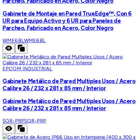
Parcheo, Fabricado en Acero, Color Negro
Gabinete de Montaje en Pared TrueEdge™, Con 6
UR para Equipo Activo y 6 UR para Paneles de
Parcheo, Fabricado en Acero, Color Negro
WME6BL
WME6BL
EPCOM INDUSTRIAL
Gabinete Metálico de Pared Multiples Usos / Acero
Calibre 26 / 232 x 281 x 85 mm / Interior
Gabinete Metálico de Pared Multiples Usos / Acero
Calibre 26 / 232 x 281 x 85 mm / Interior
SGR-PRP
SGR-PRP