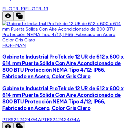
EI-GTR-19
EI-GTR-19
HOFFMAN
Gabinete Industrial ProTek de 12 UR de 612 x 600 x
614 mm Puerta Sólida Con Aire Acondicionado de
800 BTU Protección NEMA Tipo 4/12; IP66,
Fabricado en Acero, Color Gris Claro
Gabinete Industrial ProTek de 12 UR de 612 x 600 x
614 mm Puerta Sólida Con Aire Acondicionado de
800 BTU Protección NEMA Tipo 4/12; IP66,
Fabricado en Acero, Color Gris Claro
PTRS242424G4A
PTRS242424G4A