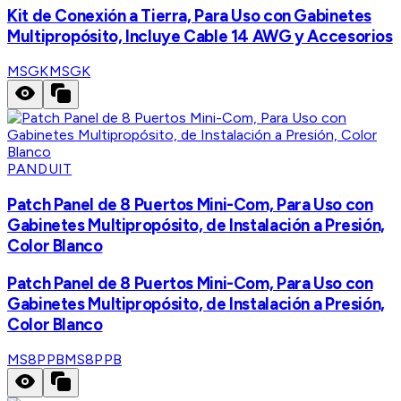
Kit de Conexión a Tierra, Para Uso con Gabinetes
Multipropósito, Incluye Cable 14 AWG y Accesorios
MSGK
MSGK
PANDUIT
Patch Panel de 8 Puertos Mini-Com, Para Uso con
Gabinetes Multipropósito, de Instalación a Presión,
Color Blanco
Patch Panel de 8 Puertos Mini-Com, Para Uso con
Gabinetes Multipropósito, de Instalación a Presión,
Color Blanco
MS8PPB
MS8PPB