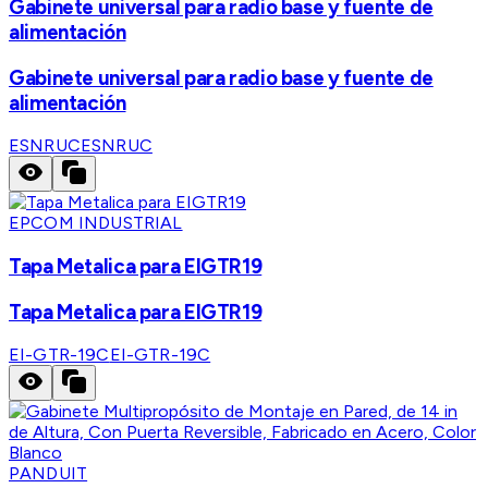
Gabinete universal para radio base y fuente de
alimentación
Gabinete universal para radio base y fuente de
alimentación
ESNRUC
ESNRUC
EPCOM INDUSTRIAL
Tapa Metalica para EIGTR19
Tapa Metalica para EIGTR19
EI-GTR-19C
EI-GTR-19C
PANDUIT