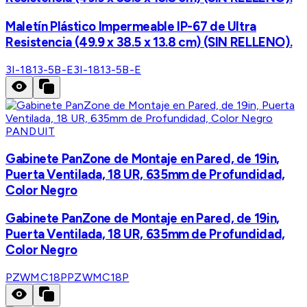
Maletín Plástico Impermeable IP-67 de Ultra
Resistencia (49.9 x 38.5 x 13.8 cm) (SIN RELLENO).
3I-1813-5B-E
3I-1813-5B-E
PANDUIT
Gabinete PanZone de Montaje en Pared, de 19in,
Puerta Ventilada, 18 UR, 635mm de Profundidad,
Color Negro
Gabinete PanZone de Montaje en Pared, de 19in,
Puerta Ventilada, 18 UR, 635mm de Profundidad,
Color Negro
PZWMC18P
PZWMC18P