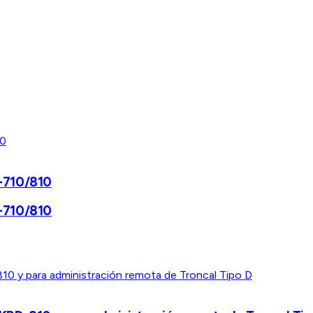
R-710/810
R-710/810