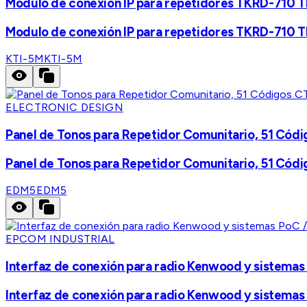
Modulo de conexión IP para repetidores TKRD-710 T
Modulo de conexión IP para repetidores TKRD-710 T
KTI-5M
KTI-5M
ELECTRONIC DESIGN
Panel de Tonos para Repetidor Comunitario, 51 Có
Panel de Tonos para Repetidor Comunitario, 51 Có
EDM5
EDM5
EPCOM INDUSTRIAL
Interfaz de conexión para radio Kenwood y sistemas
Interfaz de conexión para radio Kenwood y sistemas