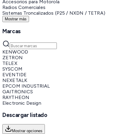
Accesorios para Motorola
Radios Comerciales
Sistemas Troncalizados (P25 / NXDN / TETRA)
Mostrar más
Marcas
KENWOOD
ZETRON
TELEX
SYSCOM
EVENTIDE
NEXETALK
EPCOM INDUSTRIAL
GAITRONICS
RAYTHEON
Electronic Design
Descargar listado
Mostrar opciones