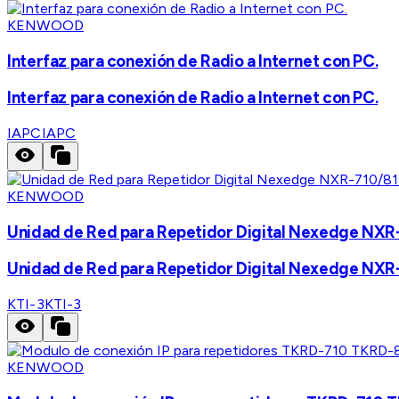
KENWOOD
Interfaz para conexión de Radio a Internet con PC.
Interfaz para conexión de Radio a Internet con PC.
IAPC
IAPC
KENWOOD
Unidad de Red para Repetidor Digital Nexedge NX
Unidad de Red para Repetidor Digital Nexedge NX
KTI-3
KTI-3
KENWOOD