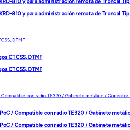
KRD-810 y para administración remota de Troncal Tip
KRD-810 y para administración remota de Troncal Tip
digos CTCSS, DTMF
digos CTCSS, DTMF
 PoC / Compatible con radio TE320 / Gabinete metáli
 PoC / Compatible con radio TE320 / Gabinete metáli