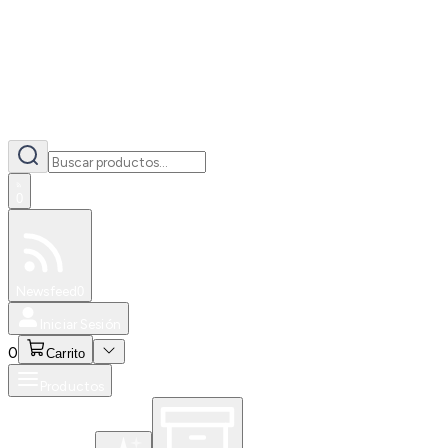
0
Especiales
Newsfeed
0
Iniciar Sesión
0
Carrito
Productos