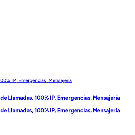
de Llamadas, 100% IP, Emergencias, Mensajería
de Llamadas, 100% IP, Emergencias, Mensajería