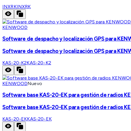
INXRK
INXRK
KENWOOD
Software de despacho y localización GPS para KENW
Software de despacho y localización GPS para KENW
KAS-20-K2
KAS-20-K2
KENWOOD
Nuevo
Software base KAS-20-EK para gestión de radios KE
Software base KAS-20-EK para gestión de radios KE
KAS-20-EK
KAS-20-EK