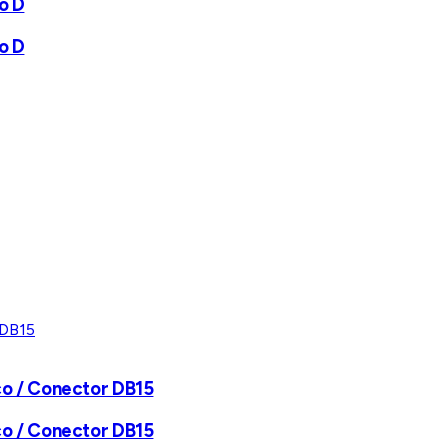
o D
o D
co / Conector DB15
co / Conector DB15