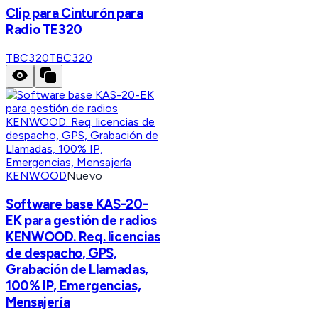
Clip para Cinturón para
Radio TE320
TBC320
TBC320
KENWOOD
Nuevo
Software base KAS-20-
EK para gestión de radios
KENWOOD. Req. licencias
de despacho, GPS,
Grabación de Llamadas,
100% IP, Emergencias,
Mensajería