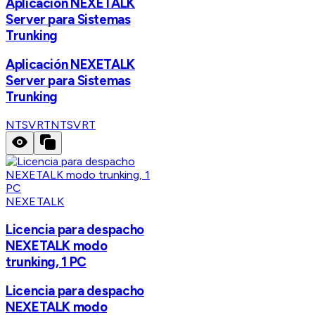
Aplicación NEXETALK
Server para Sistemas
Trunking
Aplicación NEXETALK
Server para Sistemas
Trunking
NTSVRT
NTSVRT
NEXETALK
Licencia para despacho
NEXETALK modo
trunking, 1 PC
Licencia para despacho
NEXETALK modo