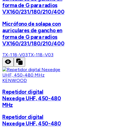
forma de G para radios
VX160/231/180/210/400
Micrófono de solapa con
auriculares de gancho en
forma de G para radios
VX160/231/180/210/400
TX-118-V03
TX-118-V03
KENWOOD
Repetidor digital
Nexedge UHF, 450-480
MHz
Repetidor digital
Nexedge UHF, 450-480