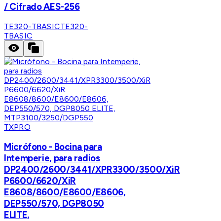
/ Cifrado AES-256
TE320-TBASIC
TE320-
TBASIC
TXPRO
Micrófono - Bocina para
Intemperie, para radios
DP2400/2600/3441/XPR3300/3500/XiR
P6600/6620/XiR
E8608/8600/E8600/E8606,
DEP550/570, DGP8050
ELITE,