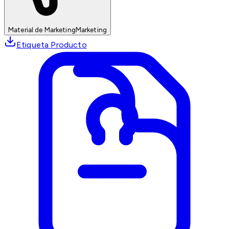
Material de Marketing
Marketing
Etiqueta Producto