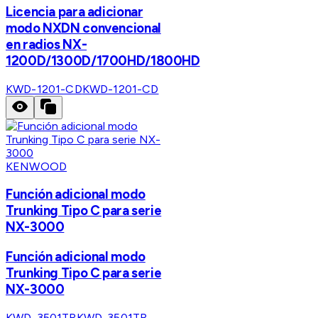
Licencia para adicionar
modo NXDN convencional
en radios NX-
1200D/1300D/1700HD/1800HD
KWD-1201-CD
KWD-1201-CD
KENWOOD
Función adicional modo
Trunking Tipo C para serie
NX-3000
Función adicional modo
Trunking Tipo C para serie
NX-3000
KWD-3501TR
KWD-3501TR