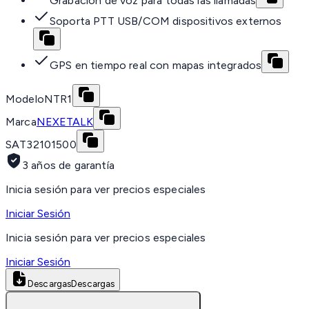
Grabación de voz para todas las llamadas
Soporta PTT USB/COM dispositivos externos
GPS en tiempo real con mapas integrados
Modelo
NTR1
Marca
NEXETALK
SAT
32101500
3 años de garantía
Inicia sesión para ver precios especiales
Iniciar Sesión
Inicia sesión para ver precios especiales
Iniciar Sesión
Descargas
Descargas