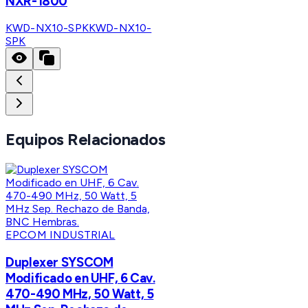
NXR-1800
KWD-NX10-SPK
KWD-NX10-
SPK
Equipos Relacionados
EPCOM INDUSTRIAL
Duplexer SYSCOM
Modificado en UHF, 6 Cav.
470-490 MHz, 50 Watt, 5