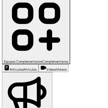
Equipos Complementarios
Complementarios
Artículos
Artículos
Videos
Videos