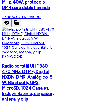
MHz, 40W, protocolo
DMR para doble llamada
TXR8500U
TXR8500U
KENWOOD
Radio portátil UHF 380-
470 MHz, DTMF, Digital
NXDN-DMR-Analógico, 5
W, Bluetooth, GPS,
MicroSD, 1024 Canales,
Incluye Batería, cargador,
antena, y clip