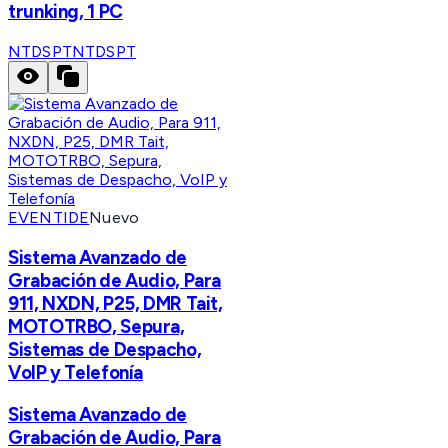
trunking, 1 PC
NTDSPT
NTDSPT
EVENTIDE
Nuevo
Sistema Avanzado de
Grabación de Audio, Para
911, NXDN, P25, DMR Tait,
MOTOTRBO, Sepura,
Sistemas de Despacho,
VoIP y Telefonía
Sistema Avanzado de
Grabación de Audio, Para