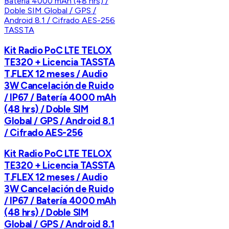
TASSTA
Kit Radio PoC LTE TELOX
TE320 + Licencia TASSTA
T.FLEX 12 meses / Audio
3W Cancelación de Ruido
/ IP67 / Batería 4000 mAh
(48 hrs) / Doble SIM
Global / GPS / Android 8.1
/ Cifrado AES-256
Kit Radio PoC LTE TELOX
TE320 + Licencia TASSTA
T.FLEX 12 meses / Audio
3W Cancelación de Ruido
/ IP67 / Batería 4000 mAh
(48 hrs) / Doble SIM
Global / GPS / Android 8.1