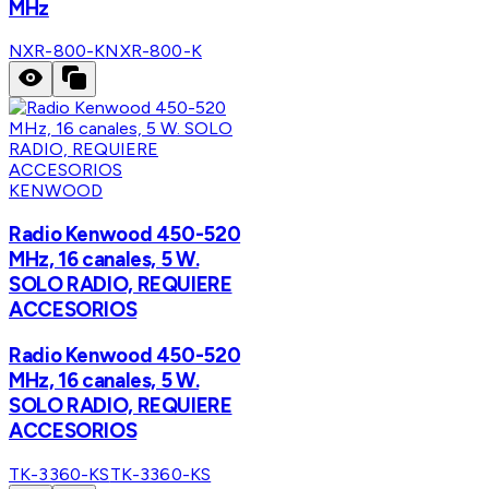
MHz
NXR-800-K
NXR-800-K
KENWOOD
Radio Kenwood 450-520
MHz, 16 canales, 5 W.
SOLO RADIO, REQUIERE
ACCESORIOS
Radio Kenwood 450-520
MHz, 16 canales, 5 W.
SOLO RADIO, REQUIERE
ACCESORIOS
TK-3360-KS
TK-3360-KS