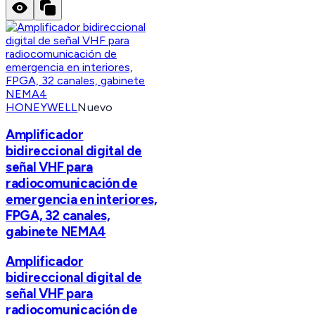
HONEYWELL
Nuevo
Amplificador
bidireccional digital de
señal VHF para
radiocomunicación de
emergencia en interiores,
FPGA, 32 canales,
gabinete NEMA4
Amplificador
bidireccional digital de
señal VHF para
radiocomunicación de