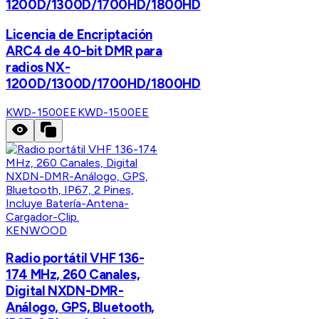
1200D/1300D/1700HD/1800HD
Licencia de Encriptación
ARC4 de 40-bit DMR para
radios NX-
1200D/1300D/1700HD/1800HD
KWD-1500EE
KWD-1500EE
KENWOOD
Radio portátil VHF 136-
174 MHz, 260 Canales,
Digital NXDN-DMR-
Análogo, GPS, Bluetooth,