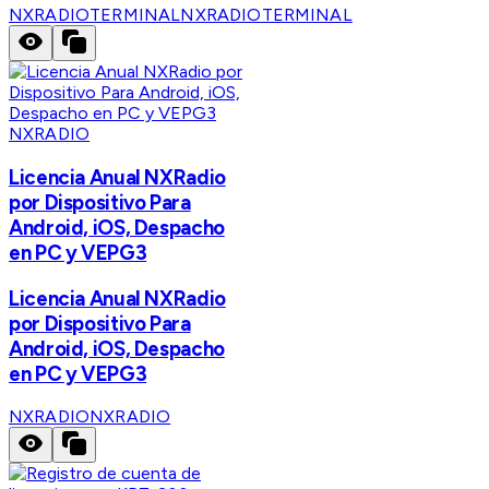
NXRADIOTERMINAL
NXRADIOTERMINAL
NXRADIO
Licencia Anual NXRadio
por Dispositivo Para
Android, iOS, Despacho
en PC y VEPG3
Licencia Anual NXRadio
por Dispositivo Para
Android, iOS, Despacho
en PC y VEPG3
NXRADIO
NXRADIO