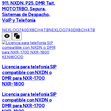
911, NXDN, P25, DMR Tait,
MOTOTRBO, Sepura,
Sistemas de Despacho,
VoIP y Telefonía
NEXLOG740DX8CH4TB
NEXLOG740DX8CH4TB
KENWOOD
Licencia para telefonía SIP
compatible con NXDN o
DMR para NXR-1700
NXR-1800
Licencia para telefonía SIP
compatible con NXDN o
DMR para NXR-1700