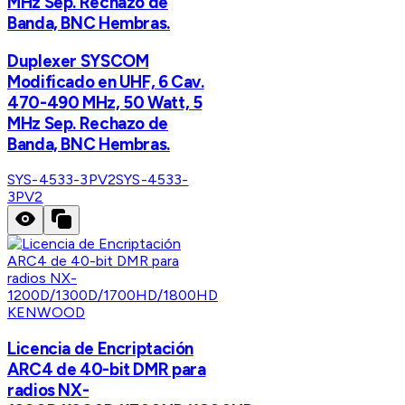
MHz Sep. Rechazo de
Banda, BNC Hembras.
Duplexer SYSCOM
Modificado en UHF, 6 Cav.
470-490 MHz, 50 Watt, 5
MHz Sep. Rechazo de
Banda, BNC Hembras.
SYS-4533-3PV2
SYS-4533-
3PV2
KENWOOD
Licencia de Encriptación
ARC4 de 40-bit DMR para
radios NX-