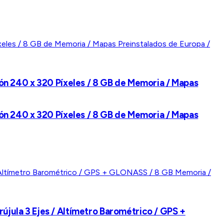
ción 240 x 320 Píxeles / 8 GB de Memoria / Mapas
ción 240 x 320 Píxeles / 8 GB de Memoria / Mapas
rújula 3 Ejes / Altímetro Barométrico / GPS +