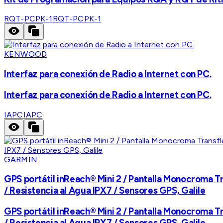
RQT-PCPK-1
RQT-PCPK-1
KENWOOD
Interfaz para conexión de Radio a Internet con PC.
Interfaz para conexión de Radio a Internet con PC.
IAPC
IAPC
GARMIN
GPS portátil inReach® Mini 2 / Pantalla Monocroma Tra
/ Resistencia al Agua IPX7 / Sensores GPS, Galile
GPS portátil inReach® Mini 2 / Pantalla Monocroma Tra
/ Resistencia al Agua IPX7 / Sensores GPS, Galile