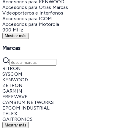
Accesorios para KENWOOD
Accesorios para Otras Marcas
Videoporteros e Interfonos
Accesorios para ICOM
Accesorios para Motorola
900 MHz
Mostrar más
Marcas
RITRON
SYSCOM
KENWOOD
ZETRON
GARMIN
FREEWAVE
CAMBIUM NETWORKS
EPCOM INDUSTRIAL
TELEX
GAITRONICS
Mostrar más