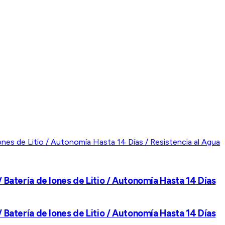
 Batería de Iones de Litio / Autonomía Hasta 14 Días
 Batería de Iones de Litio / Autonomía Hasta 14 Días