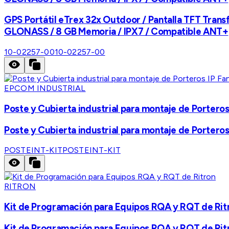
GPS Portátil eTrex 32x Outdoor / Pantalla TFT Transf
GLONASS / 8 GB Memoria / IPX7 / Compatible ANT+
10-02257-00
10-02257-00
EPCOM INDUSTRIAL
Poste y Cubierta industrial para montaje de Porteros 
Poste y Cubierta industrial para montaje de Porteros 
POSTEINT-KIT
POSTEINT-KIT
RITRON
Kit de Programación para Equipos RQA y RQT de Rit
Kit de Programación para Equipos RQA y RQT de Rit