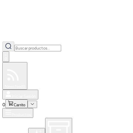
0
Especiales
Newsfeed
0
Iniciar Sesión
0
Carrito
Productos