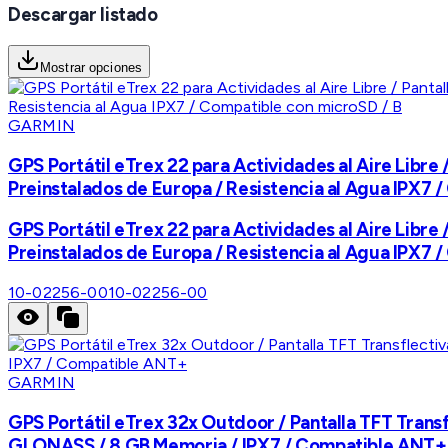
Descargar listado
Mostrar opciones
GARMIN
GPS Portátil eTrex 22 para Actividades al Aire Libre
Preinstalados de Europa / Resistencia al Agua IPX7 
GPS Portátil eTrex 22 para Actividades al Aire Libre
Preinstalados de Europa / Resistencia al Agua IPX7 
10-02256-00
10-02256-00
GARMIN
GPS Portátil eTrex 32x Outdoor / Pantalla TFT Transf
GLONASS / 8 GB Memoria / IPX7 / Compatible ANT+