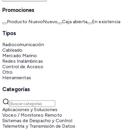
Promociones
Producto Nuevo
Nuevo
Caja abierta
En existencia
Tipos
Radiocomunicación
Cableado
Mercado Marino
Redes Inalámbricas
Control de Acceso
Otro
Herramientas
Categorías
Aplicaciones y Soluciones
Voceo / Monitoreo Remoto
Sistemas de Despacho y Control
Telemetría y Transmisión de Datos