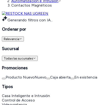
Automatización e Intrusión
Contactos Magnéticos
Generando filtros con IA...
Ordenar por
Relevancia
Sucursal
Todas las sucursales
Promociones
Producto Nuevo
Nuevo
Caja abierta
En existencia
Tipos
Casa Inteligente e Intrusión
Control de Acceso
Videovigilancia