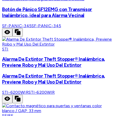
Botón de Pánico SF12EMG con Transmisor
Inalámbrico, ideal para Alarma Vecinal
SF-PANIC-345
SF-PANIC-345
STI
Alarma De Extintor Theft Stopper® Inalámbrica,
Previene Robo y Mal Uso Del Extintor
Alarma De Extintor Theft Stopper® Inalámbrica,
Previene Robo y Mal Uso Del Extintor
STI-6200WIR
STI-6200WIR
SFIRE