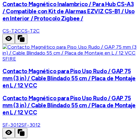
Contacto Magnético Inalambrico / Para Hub CS-A3
/ Compatible con Kit de Alarmas EZVIZ CS-B1 / Uso
en Interior / Protocolo Zigbee /
CS-T2C
CS-T2C
SFIRE
Contacto Magnético para Piso Uso Rudo / GAP 75
mm (3 in) / Cable Blindado 55 cm / Placa de Montaje
en L / 12 VCC
Contacto Magnético para Piso Uso Rudo / GAP 75
mm (3 in) / Cable Blindado 55 cm / Placa de Montaje
en L / 12 VCC
SF-3012
SF-3012