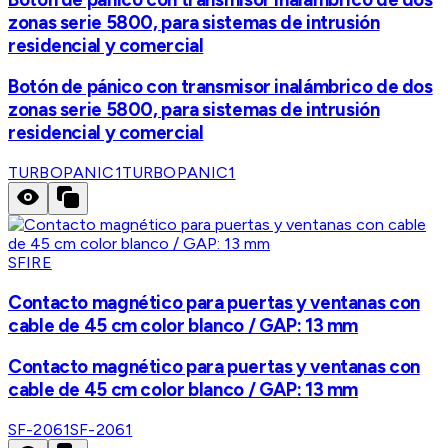
zonas serie 5800, para sistemas de intrusión
residencial y comercial
Botón de pánico con transmisor inalámbrico de dos
zonas serie 5800, para sistemas de intrusión
residencial y comercial
TURBOPANIC1
TURBOPANIC1
SFIRE
Contacto magnético para puertas y ventanas con
cable de 45 cm color blanco / GAP: 13 mm
Contacto magnético para puertas y ventanas con
cable de 45 cm color blanco / GAP: 13 mm
SF-2061
SF-2061