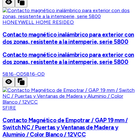
HONEYWELL HOME RESIDEO
Contacto magnético inalámbrico para exterior con
dos zonas, resistente a la intemperie, serie 5800
Contacto magnético inalámbrico para exterior con
dos zonas, resistente a la intemperie, serie 5800
5816-OD
5816-OD
SFIRE
Contacto Magnético de Empotrar / GAP 19 mm /
Switch NC / Puertas y Ventanas de Madera y
Aluminio / Color Blanco / 12VCC