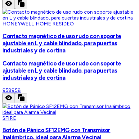
HONEYWELL HOME RESIDEO
Contacto magnético de uso rudo con soporte
ajustable en L y cable blindado, para puertas
industriales y de cortina
Contacto magnético de uso rudo con soporte
ajustable en L y cable blindado, para puertas
industriales y de cortina
958
958
SFIRE
Botón de Pánico SF12EMG con Transmisor
Inalámbrico, ideal para Alarma Vecinal