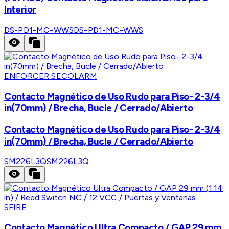
Interior
DS-PD1-MC-WWS
DS-PD1-MC-WWS
ENFORCER SECOLARM
Contacto Magnético de Uso Rudo para Piso- 2-3/4
in(70mm) / Brecha, Bucle / Cerrado/Abierto
Contacto Magnético de Uso Rudo para Piso- 2-3/4
in(70mm) / Brecha, Bucle / Cerrado/Abierto
SM226L3Q
SM226L3Q
SFIRE
Contacto Magnético Ultra Compacto / GAP 29 mm