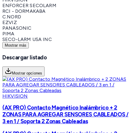
ENFORCER SECOLARM
RCI - DORMAKABA
C.NORD
EZVIZ
PANASONIC
PIMA
SECO-LARM USA INC
Mostrar más
Descargar listado
Mostrar opciones
HIKVISION
(AX PRO) Contacto Magnético Inalámbrico + 2
ZONAS PARA AGREGAR SENSORES CABLEADOS /
3 en 1 / Soporta 2 Zonas Cableadas