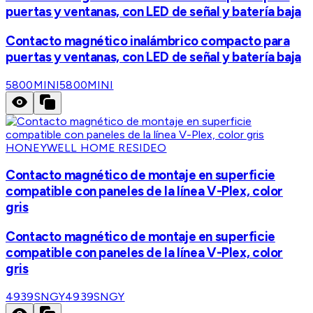
puertas y ventanas, con LED de señal y batería baja
Contacto magnético inalámbrico compacto para
puertas y ventanas, con LED de señal y batería baja
5800MINI
5800MINI
HONEYWELL HOME RESIDEO
Contacto magnético de montaje en superficie
compatible con paneles de la línea V-Plex, color
gris
Contacto magnético de montaje en superficie
compatible con paneles de la línea V-Plex, color
gris
4939SNGY
4939SNGY