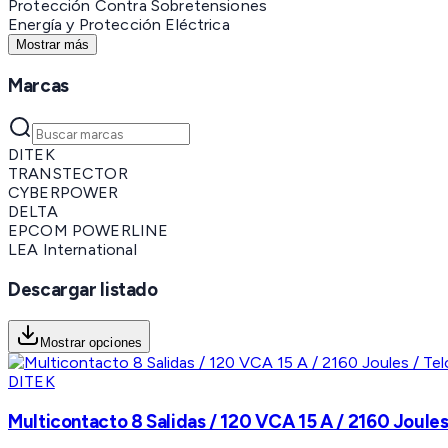
Protección Contra Sobretensiones
Energía y Protección Eléctrica
Mostrar más
Marcas
DITEK
TRANSTECTOR
CYBERPOWER
DELTA
EPCOM POWERLINE
LEA International
Descargar listado
Mostrar opciones
DITEK
Multicontacto 8 Salidas / 120 VCA 15 A / 2160 Joule