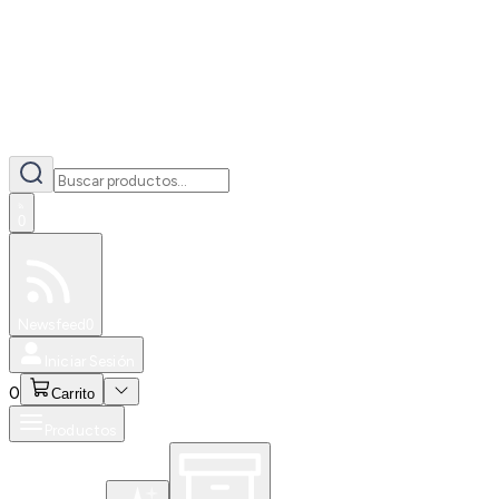
0
Especiales
Newsfeed
0
Iniciar Sesión
0
Carrito
Productos