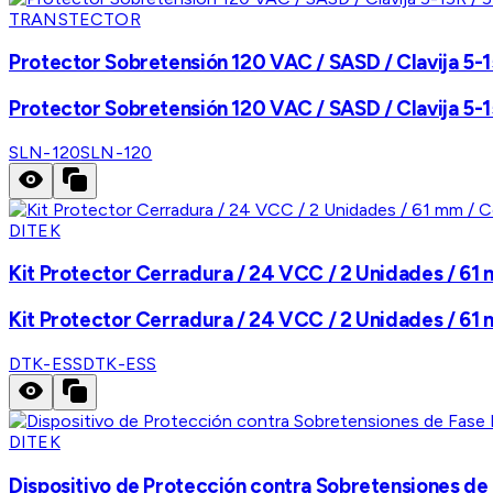
TRANSTECTOR
Protector Sobretensión 120 VAC / SASD / Clavija 5-15
Protector Sobretensión 120 VAC / SASD / Clavija 5-15
SLN-120
SLN-120
DITEK
Kit Protector Cerradura / 24 VCC / 2 Unidades / 61
Kit Protector Cerradura / 24 VCC / 2 Unidades / 61
DTK-ESS
DTK-ESS
DITEK
Dispositivo de Protección contra Sobretensiones de