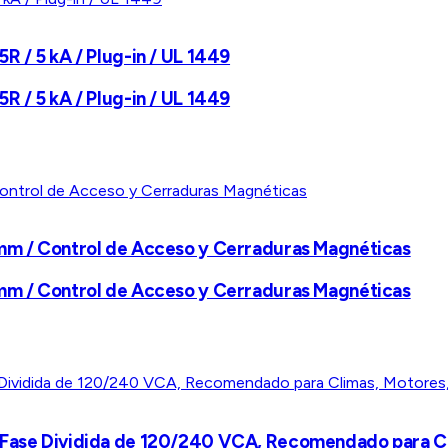
R / 5 kA / Plug-in / UL 1449
R / 5 kA / Plug-in / UL 1449
 mm / Control de Acceso y Cerraduras Magnéticas
 mm / Control de Acceso y Cerraduras Magnéticas
 Fase Dividida de 120/240 VCA, Recomendado para Cli