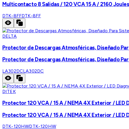
Multicontacto 8 Salidas / 120 VCA 15 A / 2160 Joule
DTK-8FF
DTK-8FF
DELTA
Protector de Descargas Atmosféricas, Diseñado Para
Protector de Descargas Atmosféricas, Diseñado Para
LA302DC
LA302DC
DITEK
Protector 120 VCA / 15 A / NEMA 4X Exterior / LED D
Protector 120 VCA / 15 A / NEMA 4X Exterior / LED D
DTK-120HW
DTK-120HW