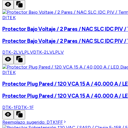
DITEK
Protector Bajo Voltaje / 2 Pares / NAC SLC IDC PIV / 
Protector Bajo Voltaje / 2 Pares / NAC SLC IDC PIV / 
DTK-2LVLPLV
DTK-2LVLPLV
DITEK
Protector Plug Pared / 120 VCA 15 A / 40,000 A / L
Protector Plug Pared / 120 VCA 15 A / 40,000 A / L
DTK-1F
DTK-1F
Reemplazo sugerido:
DTK1FF