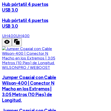
Hub pórtatil 4 puertos
USB 3.0
Hub pórtatil 4 puertos
USB 3.0
UH400
UH400
WILSONPRO / WEBOOST
Jumper Coaxial con Cable
Wilson-400 | Conector N
Macho en los Extremos |
3.05 Metros (10 Pies) de
Longitud.
Jumper Coaxial con Cable