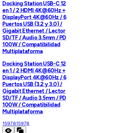
Docking Station USB-C 12
en 1 / 2 HDMI 4K@60Hz +
DisplayPort 4K@60Hz / 6
Puertos USB (3.2 y 3.0) /
Gigabit Ethernet / Lector
SD/TF / Audio 3.5mm / PD
100W / Compatibilidad
Multiplataforma
Docking Station USB-C 12
en 1 / 2 HDMI 4K@60Hz +
DisplayPort 4K@60Hz / 6
Puertos USB (3.2 y 3.0) /
Gigabit Ethernet / Lector
SD/TF / Audio 3.5mm / PD
100W / Compatibilidad
Multiplataforma
15978
15978