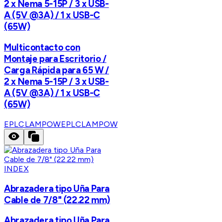
2 x Nema 5-15P / 3 x USB-
A (5V @3A) / 1 x USB-C
(65W)
Multicontacto con
Montaje para Escritorio /
Carga Rápida para 65 W /
2 x Nema 5-15P / 3 x USB-
A (5V @3A) / 1 x USB-C
(65W)
EPLCLAMPOW
EPLCLAMPOW
INDEX
Abrazadera tipo Uña Para
Cable de 7/8" (22.22 mm)
Abrazadera tipo Uña Para