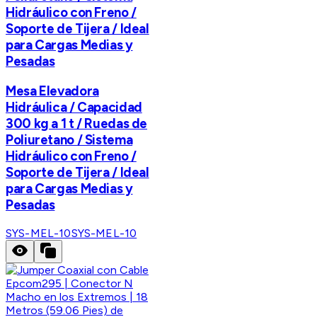
Hidráulico con Freno /
Soporte de Tijera / Ideal
para Cargas Medias y
Pesadas
Mesa Elevadora
Hidráulica / Capacidad
300 kg a 1 t / Ruedas de
Poliuretano / Sistema
Hidráulico con Freno /
Soporte de Tijera / Ideal
para Cargas Medias y
Pesadas
SYS-MEL-10
SYS-MEL-10