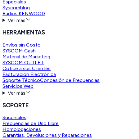
Especiales
Syscomblog
Radios KENWOOD
Ver más
HERRAMIENTAS
Envíos sin Costo
SYSCOM Cash
Material de Marketing
SYSCOM OUTLET
Cotice a sus Clientes
Facturación Electrónica
Soporte Técnico
Concesión de Frecuencias
Servicios Web
Ver más
SOPORTE
Sucursales
Frecuencias de Uso Libre
Homologaciones
Garantías, Devoluciones y Reparaciones