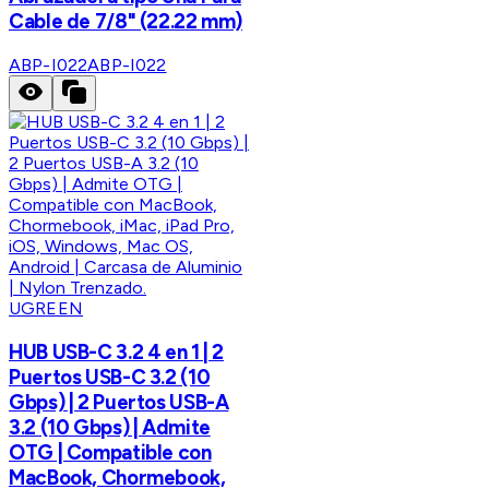
Cable de 7/8" (22.22 mm)
ABP-I022
ABP-I022
UGREEN
HUB USB-C 3.2 4 en 1 | 2
Puertos USB-C 3.2 (10
Gbps) | 2 Puertos USB-A
3.2 (10 Gbps) | Admite
OTG | Compatible con
MacBook, Chormebook,