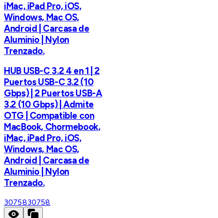
iMac, iPad Pro, iOS,
Windows, Mac OS,
Android | Carcasa de
Aluminio | Nylon
Trenzado.
HUB USB-C 3.2 4 en 1 | 2
Puertos USB-C 3.2 (10
Gbps) | 2 Puertos USB-A
3.2 (10 Gbps) | Admite
OTG | Compatible con
MacBook, Chormebook,
iMac, iPad Pro, iOS,
Windows, Mac OS,
Android | Carcasa de
Aluminio | Nylon
Trenzado.
30758
30758