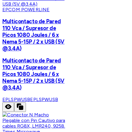
EPCOM POWERLINE
Multicontacto de Pared
110 Vca / Supresor de
Picos 1080 Joules / 6 x
Nema 5-15P / 2 x USB (5V
@3.4A)
Multicontacto de Pared
110 Vca / Supresor de
Picos 1080 Joules / 6 x
Nema 5-15P / 2 x USB (5V
@3.4A)
EPLSPWUSB
EPLSPWUSB
Times Microwave