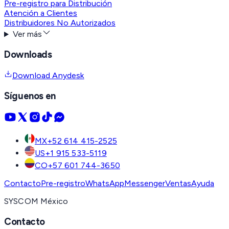
Pre-registro para Distribución
Atención a Clientes
Distribuidores No Autorizados
Ver más
Downloads
Download Anydesk
Síguenos en
MX
+52 614 415-2525
US
+1 915 533-5119
CO
+57 601 744-3650
Contacto
Pre-registro
WhatsApp
Messenger
Ventas
Ayuda
SYSCOM México
Contacto