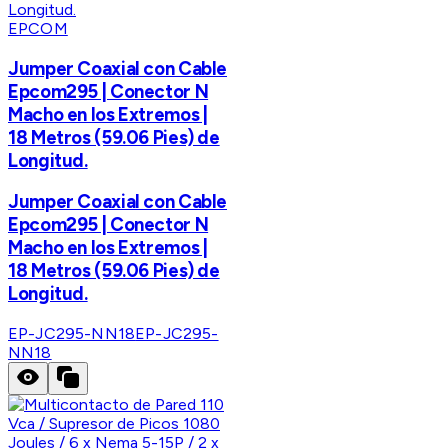
EPCOM
Jumper Coaxial con Cable
Epcom295 | Conector N
Macho en los Extremos |
18 Metros (59.06 Pies) de
Longitud.
Jumper Coaxial con Cable
Epcom295 | Conector N
Macho en los Extremos |
18 Metros (59.06 Pies) de
Longitud.
EP-JC295-NN18
EP-JC295-
NN18