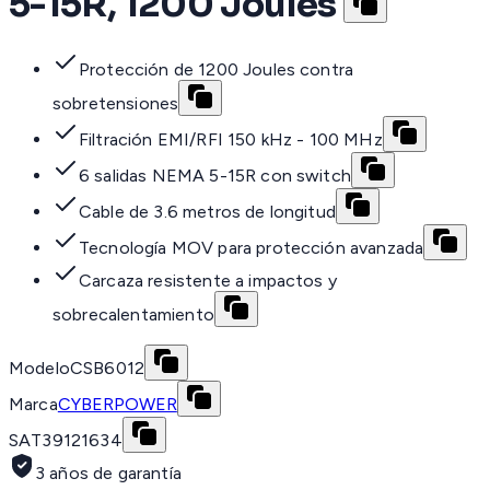
5-15R, 1200 Joules
Protección de 1200 Joules contra
sobretensiones
Filtración EMI/RFI 150 kHz - 100 MHz
6 salidas NEMA 5-15R con switch
Cable de 3.6 metros de longitud
Tecnología MOV para protección avanzada
Carcaza resistente a impactos y
sobrecalentamiento
Modelo
CSB6012
Marca
CYBERPOWER
SAT
39121634
3 años de garantía