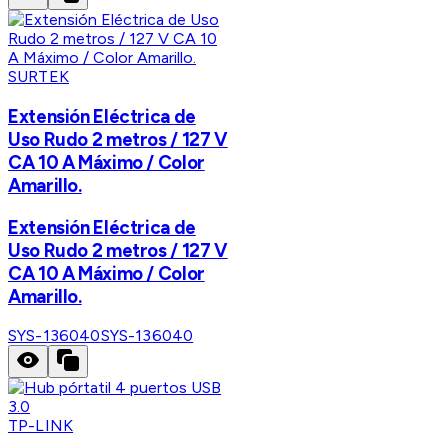
SURTEK
Extensión Eléctrica de
Uso Rudo 2 metros / 127 V
CA 10 A Máximo / Color
Amarillo.
Extensión Eléctrica de
Uso Rudo 2 metros / 127 V
CA 10 A Máximo / Color
Amarillo.
SYS-136040
SYS-136040
TP-LINK