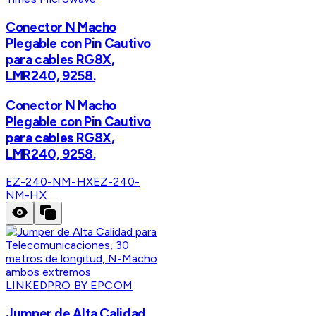
Conector N Macho
Plegable con Pin Cautivo
para cables RG8X,
LMR240, 9258.
Conector N Macho
Plegable con Pin Cautivo
para cables RG8X,
LMR240, 9258.
EZ-240-NM-HX
EZ-240-
NM-HX
LINKEDPRO BY EPCOM
Jumper de Alta Calidad