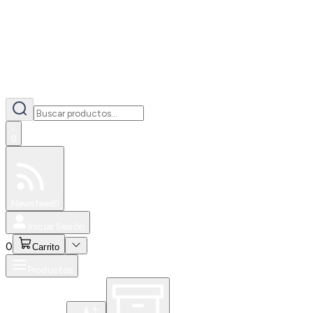
0
Especiales
Newsfeed
0
Iniciar Sesión
0
Carrito
Productos