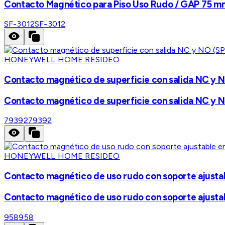
Contacto Magnético para Piso Uso Rudo / GAP 75 mm (
SF-3012
SF-3012
HONEYWELL HOME RESIDEO
Contacto magnético de superficie con salida NC y NO 
Contacto magnético de superficie con salida NC y NO 
79392
79392
HONEYWELL HOME RESIDEO
Contacto magnético de uso rudo con soporte ajustable
Contacto magnético de uso rudo con soporte ajustable
958
958