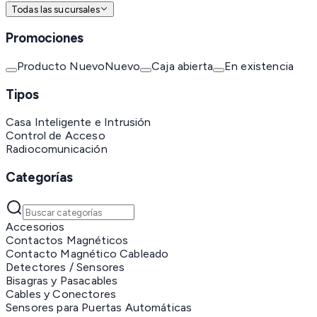
Todas las sucursales
Promociones
Producto Nuevo
Nuevo
Caja abierta
En existencia
Tipos
Casa Inteligente e Intrusión
Control de Acceso
Radiocomunicación
Categorías
Accesorios
Contactos Magnéticos
Contacto Magnético Cableado
Detectores / Sensores
Bisagras y Pasacables
Cables y Conectores
Sensores para Puertas Automáticas