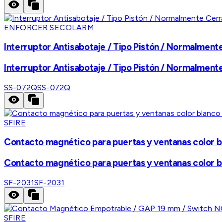
ENFORCER SECOLARM
Interruptor Antisabotaje / Tipo Pistón / Normalment
Interruptor Antisabotaje / Tipo Pistón / Normalment
SS-072Q
SS-072Q
SFIRE
Contacto magnético para puertas y ventanas color 
Contacto magnético para puertas y ventanas color 
SF-2031
SF-2031
SFIRE