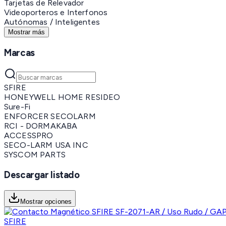
Tarjetas de Relevador
Videoporteros e Interfonos
Autónomas / Inteligentes
Mostrar más
Marcas
SFIRE
HONEYWELL HOME RESIDEO
Sure-Fi
ENFORCER SECOLARM
RCI - DORMAKABA
ACCESSPRO
SECO-LARM USA INC
SYSCOM PARTS
Descargar listado
Mostrar opciones
SFIRE