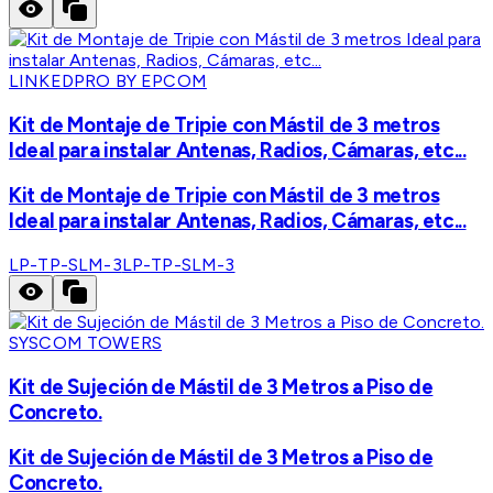
LINKEDPRO BY EPCOM
Kit de Montaje de Tripie con Mástil de 3 metros
Ideal para instalar Antenas, Radios, Cámaras, etc...
Kit de Montaje de Tripie con Mástil de 3 metros
Ideal para instalar Antenas, Radios, Cámaras, etc...
LP-TP-SLM-3
LP-TP-SLM-3
SYSCOM TOWERS
Kit de Sujeción de Mástil de 3 Metros a Piso de
Concreto.
Kit de Sujeción de Mástil de 3 Metros a Piso de
Concreto.