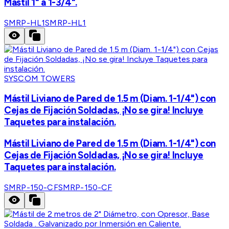
Mástil 1" a 1-3/4".
SMRP-HL1
SMRP-HL1
SYSCOM TOWERS
Mástil Liviano de Pared de 1.5 m (Diam. 1-1/4") con
Cejas de Fijación Soldadas, ¡No se gira! Incluye
Taquetes para instalación.
Mástil Liviano de Pared de 1.5 m (Diam. 1-1/4") con
Cejas de Fijación Soldadas, ¡No se gira! Incluye
Taquetes para instalación.
SMRP-150-CF
SMRP-150-CF