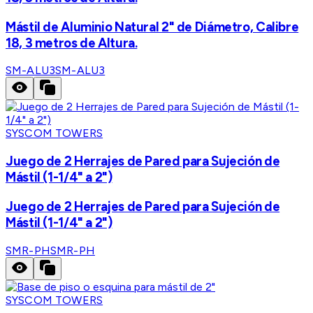
Mástil de Aluminio Natural 2" de Diámetro, Calibre
18, 3 metros de Altura.
SM-ALU3
SM-ALU3
SYSCOM TOWERS
Juego de 2 Herrajes de Pared para Sujeción de
Mástil (1-1/4" a 2")
Juego de 2 Herrajes de Pared para Sujeción de
Mástil (1-1/4" a 2")
SMR-PH
SMR-PH
SYSCOM TOWERS