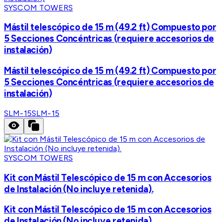
SYSCOM TOWERS
Mástil telescópico de 15 m (49.2 ft) Compuesto por
5 Secciones Concéntricas (requiere accesorios de
instalación)
Mástil telescópico de 15 m (49.2 ft) Compuesto por
5 Secciones Concéntricas (requiere accesorios de
instalación)
SLM-15
SLM-15
SYSCOM TOWERS
Kit con Mástil Telescópico de 15 m con Accesorios
de Instalación (No incluye retenida).
Kit con Mástil Telescópico de 15 m con Accesorios
de Instalación (No incluye retenida).