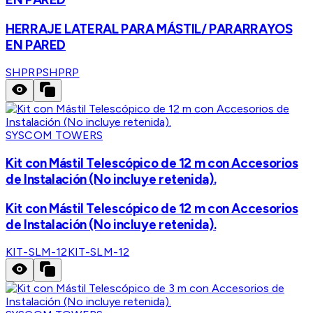
HERRAJE LATERAL PARA MÁSTIL/ PARARRAYOS
EN PARED
SHPRP
SHPRP
SYSCOM TOWERS
Kit con Mástil Telescópico de 12 m con Accesorios
de Instalación (No incluye retenida).
Kit con Mástil Telescópico de 12 m con Accesorios
de Instalación (No incluye retenida).
KIT-SLM-12
KIT-SLM-12