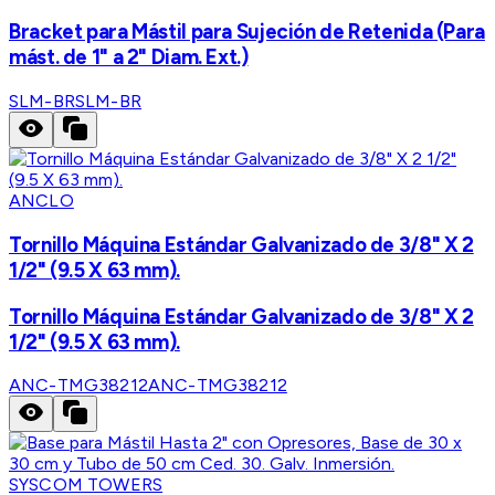
Bracket para Mástil para Sujeción de Retenida (Para
mást. de 1" a 2" Diam. Ext.)
SLM-BR
SLM-BR
ANCLO
Tornillo Máquina Estándar Galvanizado de 3/8" X 2
1/2" (9.5 X 63 mm).
Tornillo Máquina Estándar Galvanizado de 3/8" X 2
1/2" (9.5 X 63 mm).
ANC-TMG38212
ANC-TMG38212
SYSCOM TOWERS