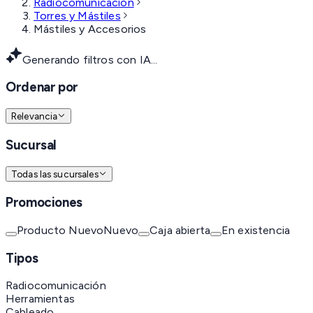
Radiocomunicación
Torres y Mástiles
Mástiles y Accesorios
Generando filtros con IA...
Ordenar por
Relevancia
Sucursal
Todas las sucursales
Promociones
Producto Nuevo
Nuevo
Caja abierta
En existencia
Tipos
Radiocomunicación
Herramientas
Cableado