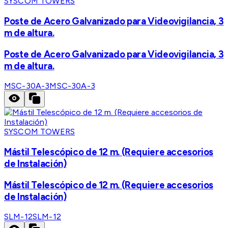
SYSCOM TOWERS
Poste de Acero Galvanizado para Videovigilancia, 3
m de altura.
Poste de Acero Galvanizado para Videovigilancia, 3
m de altura.
MSC-30A-3
MSC-30A-3
SYSCOM TOWERS
Mástil Telescópico de 12 m. (Requiere accesorios
de Instalación)
Mástil Telescópico de 12 m. (Requiere accesorios
de Instalación)
SLM-12
SLM-12