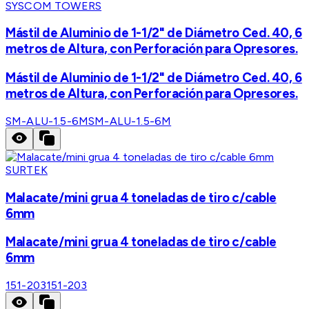
SYSCOM TOWERS
Mástil de Aluminio de 1-1/2" de Diámetro Ced. 40, 6
metros de Altura, con Perforación para Opresores.
Mástil de Aluminio de 1-1/2" de Diámetro Ced. 40, 6
metros de Altura, con Perforación para Opresores.
SM-ALU-1.5-6M
SM-ALU-1.5-6M
SURTEK
Malacate/mini grua 4 toneladas de tiro c/cable
6mm
Malacate/mini grua 4 toneladas de tiro c/cable
6mm
151-203
151-203