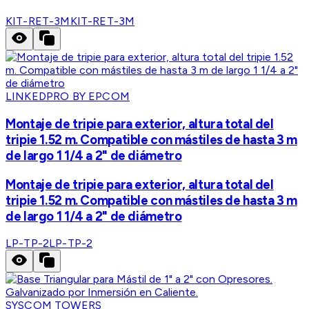
KIT-RET-3M
KIT-RET-3M
LINKEDPRO BY EPCOM
Montaje de tripie para exterior, altura total del
tripie 1.52 m. Compatible con mástiles de hasta 3 m
de largo 1 1/4 a 2" de diámetro
Montaje de tripie para exterior, altura total del
tripie 1.52 m. Compatible con mástiles de hasta 3 m
de largo 1 1/4 a 2" de diámetro
LP-TP-2
LP-TP-2
SYSCOM TOWERS