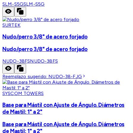
SLM-S5G
SLM-S5G
SURTEK
Nudo/perro 3/8" de acero forjado
Nudo/perro 3/8" de acero forjado
NUDO-38FS
NUDO-38FS
Reemplazo sugerido:
NUDO-38-FJG
SYSCOM TOWERS
Base para Mástil con Ajuste de Ángulo. Diámetros
de Mastil: 1" a 2"
Base para Mástil con Ajuste de Ángulo. Diámetros
de Mastil: 1" a 2"