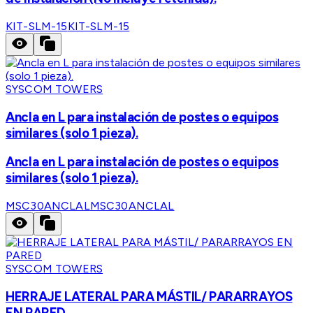
KIT-SLM-15
KIT-SLM-15
SYSCOM TOWERS
Ancla en L para instalación de postes o equipos
similares (solo 1 pieza).
Ancla en L para instalación de postes o equipos
similares (solo 1 pieza).
MSC30ANCLAL
MSC30ANCLAL
SYSCOM TOWERS
HERRAJE LATERAL PARA MÁSTIL/ PARARRAYOS
EN PARED