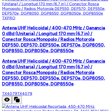
TXPRO
Antena UHF Helicoidal / 400-470 MHz / Ganancia
0 dBd (Unitaria) / Longitud 170 mm (6.7 in) /
Conector Rosca Monopolo / Radios Motorola
DEP550, DEP570, DEP550e, DEP570e, DGP8050,
DGP8550, DGP8050e, DGP8550e
Antena UHF Helicoidal / 400-470 MHz / Ganancia
0 dBd (Unitaria) / Longitud 170 mm (6.7 in) /
Conector Rosca Monopolo / Radios Motorola
DEP550, DEP570, DEP550e, DEP570e, DGP8050,
DGP8550, DGP8050e, DGP8550e
TX4079
TX4079