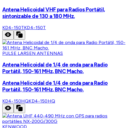
Antena Helicoidal VHF para Radios Portátil,
sintonizable de 130 a 180 MHz.
KD4-150T
KD4-150T
PULSE LARSEN ANTENNAS
Antena Helicoidal de 1/4 de onda para Radio
Portátil, 150-161 MHz, BNC Macho.
Antena Helicoidal de 1/4 de onda para Radio
Portátil, 150-161 MHz, BNC Macho.
KD4-150HQ
KD4-150HQ
KENWOOD