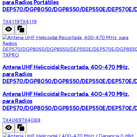
para Radios Portátiles
DEP570/DGP8050/DGP8550/DEP550E/DEP570E/
TX4119
TX4119
TXPRO
Antena UHF Helicoidal Recortada, 400-470 MHz,
para Radios
DEP570/DGP8050/DGP8550/DEP550E/DEP570E/
Antena UHF Helicoidal Recortada, 400-470 MHz,
para Radios
DEP570/DGP8050/DGP8550/DEP550E/DEP570E/
TX4069
TX4069