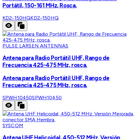
Portátil, 150-161 MHz, Rosca.
KD2-150HQ
KD2-150HQ
PULSE LARSEN ANTENNAS
Antena para Radio Portátil UHF, Rango de
Frecuencia 425-475 MHz, rosca.
Antena para Radio Portátil UHF, Rango de
Frecuencia 425-475 MHz, rosca.
SPWH10450
SPWH10450
SYSCOM
Antena UHF Helicoidal, 450-512 MHz. Versión