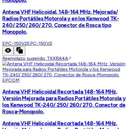
Monopolo.
Antena VHF Helicoidal, 148-164 MHz, Mejorada/
Radios Portátiles Motorola y en los Kenwood TK-
240/ 250/ 260/ 270, Conector de Rosca tipo
Monopolo.
EPC-150V2
EPC-150V2
Reemplazo sugerido:
TXKRA4A
EPCOM
Antena VHF Helicoidal Recortada 148-164 MHz,
Versión Mejorada para Radios Portátiles Motorola y
los Kenwood TK-240/ 250/ 260/ 270, Conector de
Rosca-Monopolo.
Antena VHF Helicoidal Recortada 148-164 MHz,