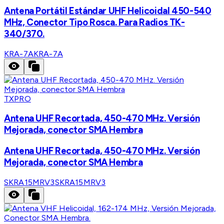
Antena Portátil Estándar UHF Helicoidal 450-540
MHz, Conector Tipo Rosca. Para Radios TK-
340/370.
KRA-7A
KRA-7A
TXPRO
Antena UHF Recortada, 450-470 MHz. Versión
Mejorada, conector SMA Hembra
Antena UHF Recortada, 450-470 MHz. Versión
Mejorada, conector SMA Hembra
SKRA15MRV3
SKRA15MRV3