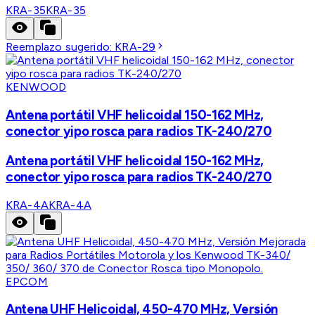
KRA-35
KRA-35
Reemplazo sugerido:
KRA-29
KENWOOD
Antena portátil VHF helicoidal 150-162 MHz,
conector yipo rosca para radios TK-240/270
Antena portátil VHF helicoidal 150-162 MHz,
conector yipo rosca para radios TK-240/270
KRA-4A
KRA-4A
EPCOM
Antena UHF Helicoidal, 450-470 MHz, Versión