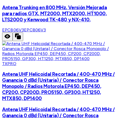
Antena Trunking en 800 MHz, Versión Mejorada
para radios GTX, MT2000, MTX2000, HT1000,
LTS2000 y Kenwood TK-480 y NX-410.
EPC806V3
EPC806V3
TXPRO
Antena UHF Helicoidal Recortada / 400-470 MHz /
Ganancia 0 dBd (Unitaria) / Conector Rosca
Monopolo / Radios Motorola EP450, DEP450,
CP200, CP200D, PRO5150, GP300, HT1250,
MTX850, DP1400
Antena UHF Helicoidal Recortada / 400-470 MHz /
Ganancia 0 dBd (Unitaria) / Conector Rosca