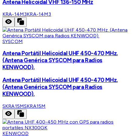
Antena Helicoidal VHF 136-150 MHz
KRA-14M3
KRA-14M3
SYSCOM
Antena Portátil Helicoidal UHF 450-470 MHz.
(Antena Genérica SYSCOM para Radios
KENWOOD).
Antena Portátil Helicoidal UHF 450-470 MHz.
(Antena Genérica SYSCOM para Radios
KENWOOD).
SKRA15M
SKRA15M
KENWOOD