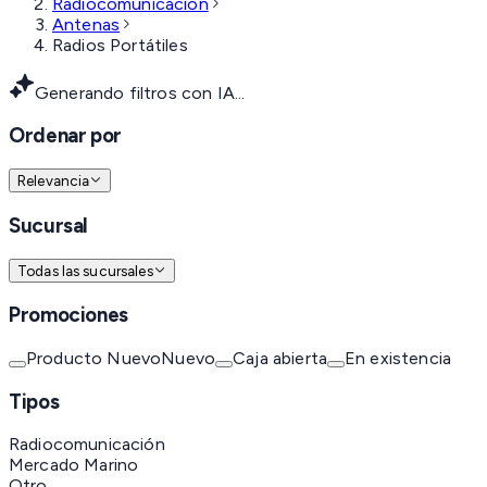
Radiocomunicación
Antenas
Radios Portátiles
Generando filtros con IA...
Ordenar por
Relevancia
Sucursal
Todas las sucursales
Promociones
Producto Nuevo
Nuevo
Caja abierta
En existencia
Tipos
Radiocomunicación
Mercado Marino
Otro