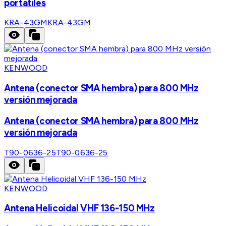
portatiles
KRA-43GM
KRA-43GM
KENWOOD
Antena (conector SMA hembra) para 800 MHz
versión mejorada
Antena (conector SMA hembra) para 800 MHz
versión mejorada
T90-0636-25
T90-0636-25
KENWOOD
Antena Helicoidal VHF 136-150 MHz