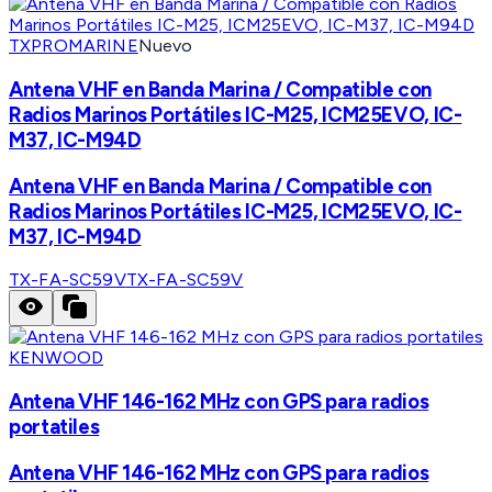
TXPROMARINE
Nuevo
Antena VHF en Banda Marina / Compatible con
Radios Marinos Portátiles IC-M25, ICM25EVO, IC-
M37, IC-M94D
Antena VHF en Banda Marina / Compatible con
Radios Marinos Portátiles IC-M25, ICM25EVO, IC-
M37, IC-M94D
TX-FA-SC59V
TX-FA-SC59V
KENWOOD
Antena VHF 146-162 MHz con GPS para radios
portatiles
Antena VHF 146-162 MHz con GPS para radios