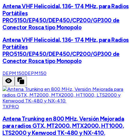
Antena VHF Helicoidal, 136- 174 MHz, para Radios
Portátiles
PRO5150/EP450/DEP450/CP200/GP300 de
Conector Rosca tipo Monopolo
Antena VHF Helicoidal, 136- 174 MHz, para Radios
Portátiles
PRO5150/EP450/DEP450/CP200/GP300 de
Conector Rosca tipo Monopolo
DEPM150
DEPM150
TXPRO
Antena Trunking en 800 MHz, Versión Mejorada
para radios GTX, MT2000, MTX2000, HT1000,
LTS2000 y Kenwood TK-480 y NX-410.