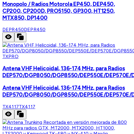
Monopolo / Radios Motorola EP450, DEP450,
CP200, CP200D, PRO5150, GP300, HT1250,
MTX850, DP1400
DEPR450
DEPR450
TXPRO
Antena VHF Helicoidal, 136-174 MHz, para Radios
DEP570/DGP8050/DGP8550/DEP550E/DEP570E/
Antena VHF Helicoidal, 136-174 MHz, para Radios
DEP570/DGP8050/DGP8550/DEP550E/DEP570E/
TX4117
TX4117