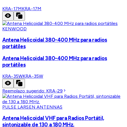
KRA-17M
KRA-17M
KENWOOD
Antena Helicoidal 380-400 MHz para radios
portátiles
Antena Helicoidal 380-400 MHz para radios
portátiles
KRA-35W
KRA-35W
Reemplazo sugerido:
KRA-29
PULSE LARSEN ANTENNAS
Antena Helicoidal VHF para Radios Portátil,
sintonizable de 130 a 180 MHz.