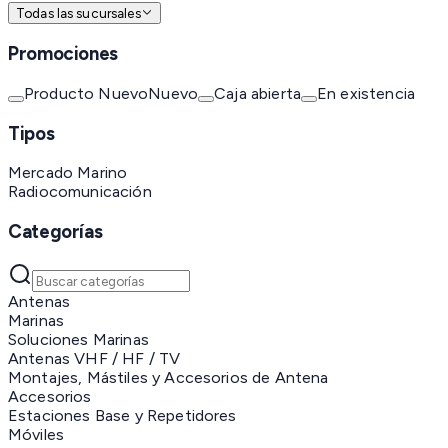
Todas las sucursales
Promociones
Producto Nuevo
Nuevo
Caja abierta
En existencia
Tipos
Mercado Marino
Radiocomunicación
Categorías
Antenas
Marinas
Soluciones Marinas
Antenas VHF / HF / TV
Montajes, Mástiles y Accesorios de Antena
Accesorios
Estaciones Base y Repetidores
Móviles