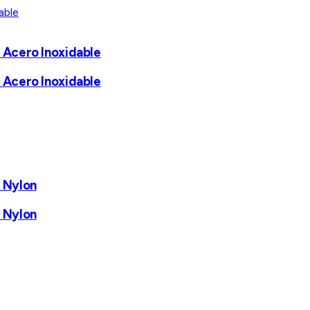
e Acero Inoxidable
e Acero Inoxidable
e Nylon
e Nylon