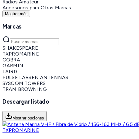
Radios Amateur
Accesorios para Otras Marcas
Mostrar más
Marcas
SHAKESPEARE
TXPROMARINE
COBRA
GARMIN
LAIRD
PULSE LARSEN ANTENNAS
SYSCOM TOWERS
TRAM BROWNING
Descargar listado
Mostrar opciones
TXPROMARINE