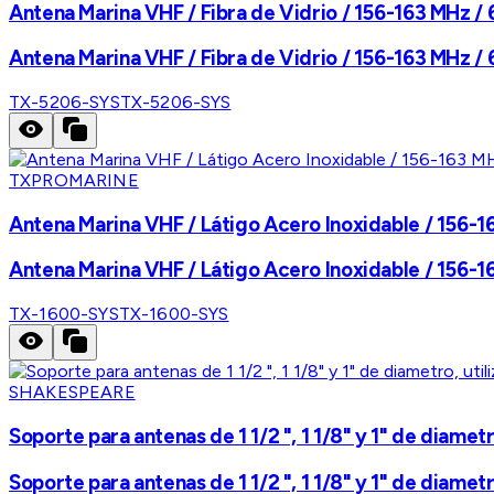
Antena Marina VHF / Fibra de Vidrio / 156-163 MHz / 6.
Antena Marina VHF / Fibra de Vidrio / 156-163 MHz / 6.
TX-5206-SYS
TX-5206-SYS
TXPROMARINE
Antena Marina VHF / Látigo Acero Inoxidable / 156-163
Antena Marina VHF / Látigo Acero Inoxidable / 156-163
TX-1600-SYS
TX-1600-SYS
SHAKESPEARE
Soporte para antenas de 1 1/2 ", 1 1/8" y 1" de diametr
Soporte para antenas de 1 1/2 ", 1 1/8" y 1" de diametr