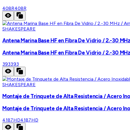
408R
408R
SHAKESPEARE
Antena Marina Base HF en Fibra De Vidrio / 2.-30 MH
Antena Marina Base HF en Fibra De Vidrio / 2.-30 MH
393
393
SHAKESPEARE
Montaje de Trinquete de Alta Resistencia / Acero In
Montaje de Trinquete de Alta Resistencia / Acero In
4187HD
4187HD