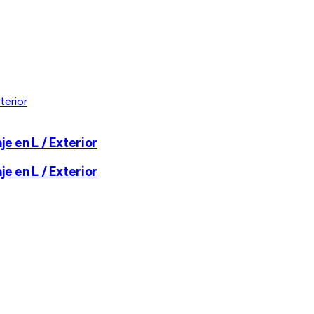
je en L / Exterior
je en L / Exterior