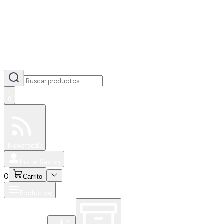
0
Especiales
Newsfeed
0
Iniciar Sesión
0
Carrito
Productos