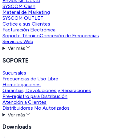
Envíos sin Costo
SYSCOM Cash
Material de Marketing
SYSCOM OUTLET
Cotice a sus Clientes
Facturación Electrónica
Soporte Técnico
Concesión de Frecuencias
Servicios Web
Ver más
SOPORTE
Sucursales
Frecuencias de Uso Libre
Homologaciones
Garantías, Devoluciones y Reparaciones
Pre-registro para Distribución
Atención a Clientes
Distribuidores No Autorizados
Ver más
Downloads