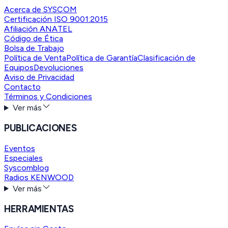
Acerca de SYSCOM
Certificación ISO 9001:2015
Afiliación ANATEL
Código de Ética
Bolsa de Trabajo
Política de Venta
Política de Garantía
Clasificación de
Equipos
Devoluciones
Aviso de Privacidad
Contacto
Términos y Condiciones
Ver más
PUBLICACIONES
Eventos
Especiales
Syscomblog
Radios KENWOOD
Ver más
HERRAMIENTAS