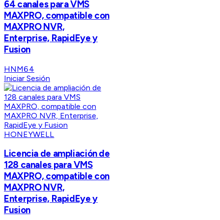
64 canales para VMS
MAXPRO, compatible con
MAXPRO NVR,
Enterprise, RapidEye y
Fusion
HNM64
Iniciar Sesión
HONEYWELL
Licencia de ampliación de
128 canales para VMS
MAXPRO, compatible con
MAXPRO NVR,
Enterprise, RapidEye y
Fusion