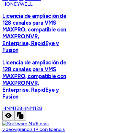
HONEYWELL
Licencia de ampliación de
128 canales para VMS
MAXPRO, compatible con
MAXPRO NVR,
Enterprise, RapidEye y
Fusion
Licencia de ampliación de
128 canales para VMS
MAXPRO, compatible con
MAXPRO NVR,
Enterprise, RapidEye y
Fusion
HNM128
HNM128