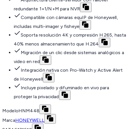
redundante 1+1/N+M para NVR
Compatible con cámaras equIP de Honeywell,
incluidas multi-imager y fisheye
Soporta resolución 4K y compresión H.265, hasta
40% menos almacenamiento que H.264
Migración de un clic desde sistemas analógicos a
video en red
Integración nativa con Pro-Watch y Active Alert
de Honeywell
Incluye pixelado y difuminado en vivo para
proteger la privacidad
Modelo
HNM448
Marca
HONEYWELL