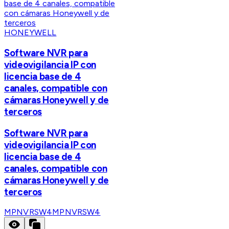
HONEYWELL
Software NVR para
videovigilancia IP con
licencia base de 4
canales, compatible con
cámaras Honeywell y de
terceros
Software NVR para
videovigilancia IP con
licencia base de 4
canales, compatible con
cámaras Honeywell y de
terceros
MPNVRSW4
MPNVRSW4