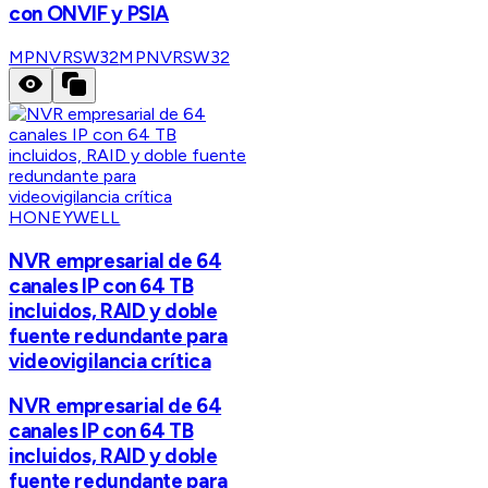
con ONVIF y PSIA
MPNVRSW32
MPNVRSW32
HONEYWELL
NVR empresarial de 64
canales IP con 64 TB
incluidos, RAID y doble
fuente redundante para
videovigilancia crítica
NVR empresarial de 64
canales IP con 64 TB
incluidos, RAID y doble
fuente redundante para