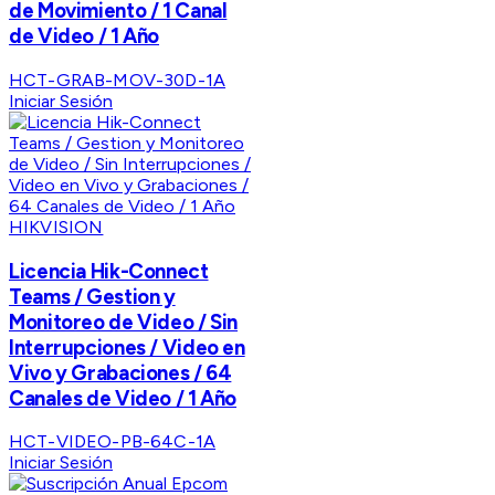
de Movimiento / 1 Canal
de Video / 1 Año
HCT-GRAB-MOV-30D-1A
Iniciar Sesión
HIKVISION
Licencia Hik-Connect
Teams / Gestion y
Monitoreo de Video / Sin
Interrupciones / Video en
Vivo y Grabaciones / 64
Canales de Video / 1 Año
HCT-VIDEO-PB-64C-1A
Iniciar Sesión