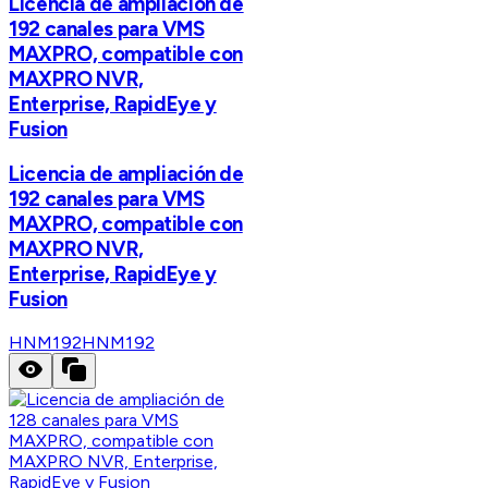
Licencia de ampliación de
192 canales para VMS
MAXPRO, compatible con
MAXPRO NVR,
Enterprise, RapidEye y
Fusion
Licencia de ampliación de
192 canales para VMS
MAXPRO, compatible con
MAXPRO NVR,
Enterprise, RapidEye y
Fusion
HNM192
HNM192