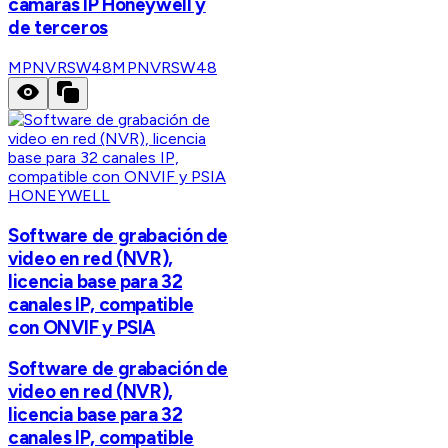
cámaras IP Honeywell y
de terceros
MPNVRSW48
MPNVRSW48
HONEYWELL
Software de grabación de
video en red (NVR),
licencia base para 32
canales IP, compatible
con ONVIF y PSIA
Software de grabación de
video en red (NVR),
licencia base para 32
canales IP, compatible