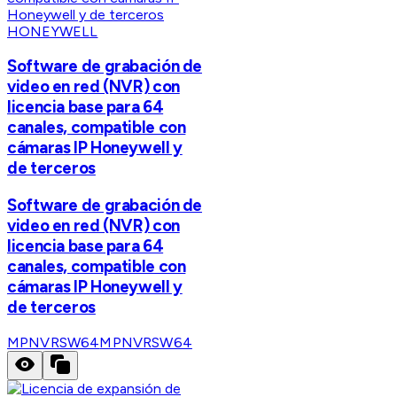
HONEYWELL
Software de grabación de
video en red (NVR) con
licencia base para 64
canales, compatible con
cámaras IP Honeywell y
de terceros
Software de grabación de
video en red (NVR) con
licencia base para 64
canales, compatible con
cámaras IP Honeywell y
de terceros
MPNVRSW64
MPNVRSW64