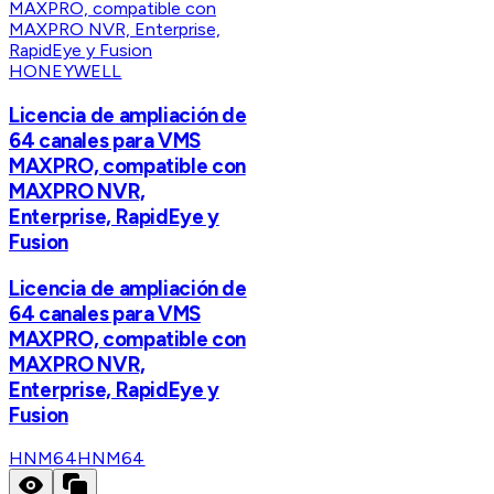
HONEYWELL
Licencia de ampliación de
64 canales para VMS
MAXPRO, compatible con
MAXPRO NVR,
Enterprise, RapidEye y
Fusion
Licencia de ampliación de
64 canales para VMS
MAXPRO, compatible con
MAXPRO NVR,
Enterprise, RapidEye y
Fusion
HNM64
HNM64