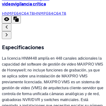
videovigilancia crítica
HNMPE64C64T8
HNMPE64C64T8
Especificaciones
La licencia HNM448 amplía en 448 canales adicionales la
capacidad del software de gestión de video MAXPRO VMS
de Honeywell; no incluye funciones de grabación, ya que
se aplica sobre una instalación de MAXPRO VMS
previamente licenciada. MAXPRO VMS es un sistema de
gestión de video (VMS) de arquitectura cliente-servidor que
controla de forma unificada cámaras analógicas y de red,
grabadoras NVR/DVR y switches matriciales. Está
orientado a instalaciones que necesitan escalar su número