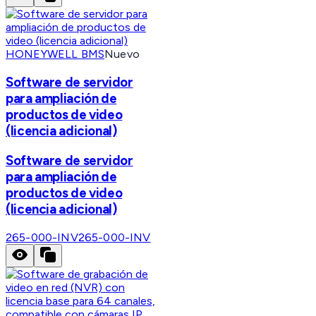
HONEYWELL BMS
Nuevo
Software de servidor
para ampliación de
productos de video
(licencia adicional)
Software de servidor
para ampliación de
productos de video
(licencia adicional)
265-000-INV
265-000-INV