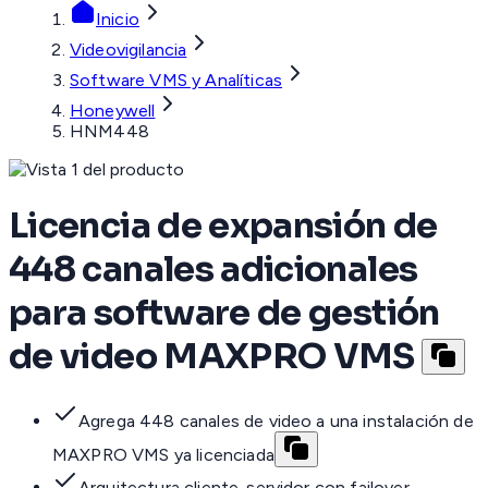
Inicio
Videovigilancia
Software VMS y Analíticas
Honeywell
HNM448
Licencia de expansión de
448 canales adicionales
para software de gestión
de video MAXPRO VMS
Agrega 448 canales de video a una instalación de
MAXPRO VMS ya licenciada
Arquitectura cliente-servidor con failover