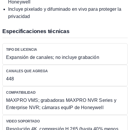
Honeywell
Incluye pixelado y difuminado en vivo para proteger la
privacidad
Especificaciones técnicas
TIPO DE LICENCIA
Expansión de canales; no incluye grabación
CANALES QUE AGREGA
448
COMPATIBILIDAD
MAXPRO VMS; grabadoras MAXPRO NVR Series y
Enterprise NVR; cámaras equIP de Honeywell
VIDEO SOPORTADO
Resolución 4K, compresión H.265 (hasta 40% menos