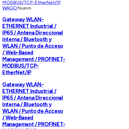
WAGO
Nuevo
Gateway WLAN-
ETHERNET Industrial /
IP65 / Antena Direccional
Interna / Bluetooth y
WLAN / Punto de Acceso
/ Web-Based
Management / PROFINET-
MODBUS/TCP-
EtherNet/IP
Gateway WLAN-
ETHERNET Industrial /
IP65 / Antena Direccional
Interna / Bluetooth y
WLAN / Punto de Acceso
/ Web-Based
Management / PROFINET-