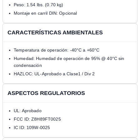
Peso: 1.54 lbs. (0.70 kg)
Montaje en carril DIN: Opcional
CARACTERÍSTICAS AMBIENTALES
Temperatura de operación: -40°C a +60°C
Humedad: Humedad de operación de 95% @ 40°C sin
condensación
HAZLOC: UL-Aprobado a Clase1 / Div 2
ASPECTOS REGULATORIOS
UL: Aprobado
FCC ID: Z8H89FT0025
IC ID: 109W-0025