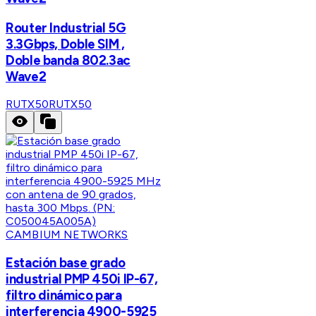
Router Industrial 5G
3.3Gbps, Doble SIM ,
Doble banda 802.3ac
Wave2
RUTX50
RUTX50
CAMBIUM NETWORKS
Estación base grado
industrial PMP 450i IP-67,
filtro dinámico para
interferencia 4900-5925