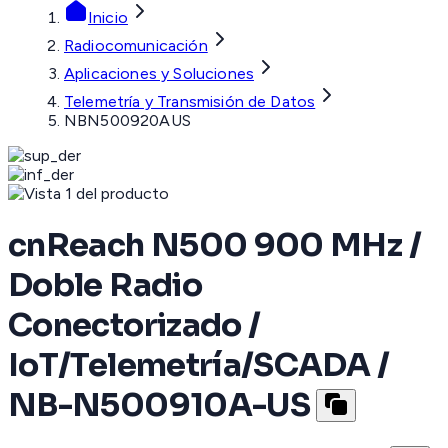
Inicio
Radiocomunicación
Aplicaciones y Soluciones
Telemetría y Transmisión de Datos
NBN500920AUS
cnReach N500 900 MHz /
Doble Radio
Conectorizado /
IoT/Telemetría/SCADA /
NB-N500910A-US