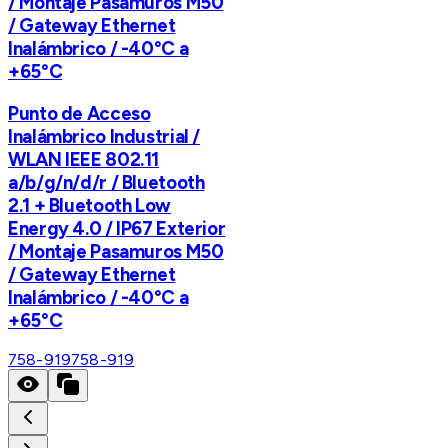
/ Montaje Pasamuros M50
/ Gateway Ethernet
Inalámbrico / -40°C a
+65°C
Punto de Acceso
Inalámbrico Industrial /
WLAN IEEE 802.11
a/b/g/n/d/r / Bluetooth
2.1 + Bluetooth Low
Energy 4.0 / IP67 Exterior
/ Montaje Pasamuros M50
/ Gateway Ethernet
Inalámbrico / -40°C a
+65°C
758-919
758-919