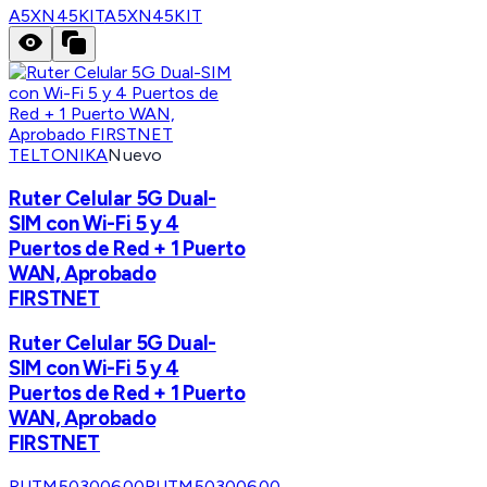
A5XN45KIT
A5XN45KIT
TELTONIKA
Nuevo
Ruter Celular 5G Dual-
SIM con Wi-Fi 5 y 4
Puertos de Red + 1 Puerto
WAN, Aprobado
FIRSTNET
Ruter Celular 5G Dual-
SIM con Wi-Fi 5 y 4
Puertos de Red + 1 Puerto
WAN, Aprobado
FIRSTNET
RUTM50300600
RUTM50300600