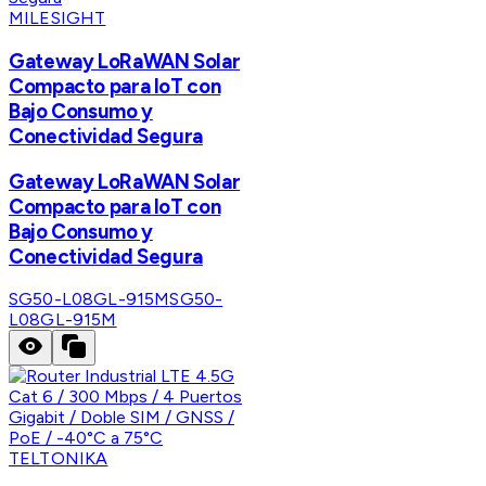
MILESIGHT
Gateway LoRaWAN Solar
Compacto para IoT con
Bajo Consumo y
Conectividad Segura
Gateway LoRaWAN Solar
Compacto para IoT con
Bajo Consumo y
Conectividad Segura
SG50-L08GL-915M
SG50-
L08GL-915M
TELTONIKA