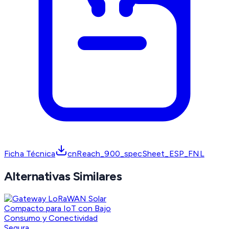
Ficha Técnica
cnReach_900_specSheet_ESP_FNL
Alternativas Similares