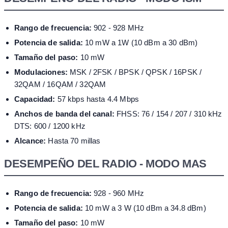
Rango de frecuencia:
902 - 928 MHz
Potencia de salida:
10 mW a 1W (10 dBm a 30 dBm)
Tamaño del paso:
10 mW
Modulaciones:
MSK / 2FSK / BPSK / QPSK / 16PSK /
32QAM / 16QAM / 32QAM
Capacidad:
57 kbps hasta 4.4 Mbps
Anchos de banda del canal:
FHSS: 76 / 154 / 207 / 310 kHz
DTS: 600 / 1200 kHz
Alcance:
Hasta 70 millas
DESEMPEÑO DEL RADIO - MODO MAS
Rango de frecuencia:
928 - 960 MHz
Potencia de salida:
10 mW a 3 W (10 dBm a 34.8 dBm)
Tamaño del paso:
10 mW