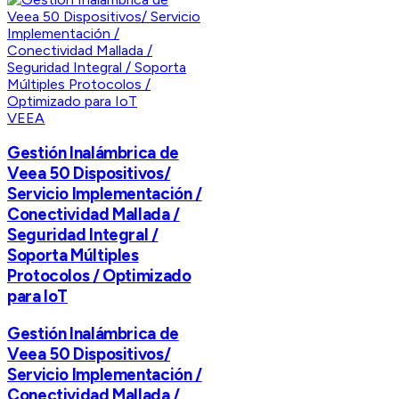
VEEA
Gestión Inalámbrica de
Veea 50 Dispositivos/
Servicio Implementación /
Conectividad Mallada /
Seguridad Integral /
Soporta Múltiples
Protocolos / Optimizado
para IoT
Gestión Inalámbrica de
Veea 50 Dispositivos/
Servicio Implementación /
Conectividad Mallada /