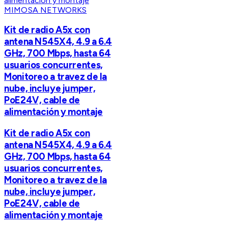
MIMOSA NETWORKS
Kit de radio A5x con
antena N545X4, 4.9 a 6.4
GHz, 700 Mbps, hasta 64
usuarios concurrentes,
Monitoreo a travez de la
nube, incluye jumper,
PoE24V, cable de
alimentación y montaje
Kit de radio A5x con
antena N545X4, 4.9 a 6.4
GHz, 700 Mbps, hasta 64
usuarios concurrentes,
Monitoreo a travez de la
nube, incluye jumper,
PoE24V, cable de
alimentación y montaje