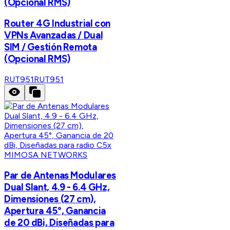
(Opcional RMS)
Router 4G Industrial con
VPNs Avanzadas / Dual
SIM / Gestión Remota
(Opcional RMS)
RUT951
RUT951
MIMOSA NETWORKS
Par de Antenas Modulares
Dual Slant, 4.9 - 6.4 GHz,
Dimensiones (27 cm),
Apertura 45°, Ganancia
de 20 dBi, Diseñadas para