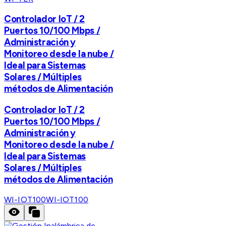
Controlador IoT / 2
Puertos 10/100 Mbps /
Administración y
Monitoreo desde la nube /
Ideal para Sistemas
Solares / Múltiples
métodos de Alimentación
Controlador IoT / 2
Puertos 10/100 Mbps /
Administración y
Monitoreo desde la nube /
Ideal para Sistemas
Solares / Múltiples
métodos de Alimentación
WI-IOT100
WI-IOT100