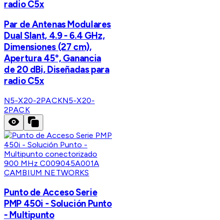
radio C5x
Par de Antenas Modulares
Dual Slant, 4.9 - 6.4 GHz,
Dimensiones (27 cm),
Apertura 45°, Ganancia
de 20 dBi, Diseñadas para
radio C5x
N5-X20-2PACK
N5-X20-
2PACK
CAMBIUM NETWORKS
Punto de Acceso Serie
PMP 450i - Solución Punto
- Multipunto