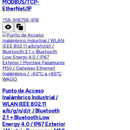
MODBUS/TCP-
EtherNet/IP
758-918
758-918
WAGO
Punto de Acceso
Inalámbrico Industrial /
WLAN IEEE 802.11
a/b/g/n/d/r / Bluetooth
2.1 + Bluetooth Low
Energy 4.0 / IP67 Exterior