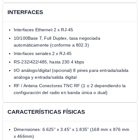
INTERFACES
Interfaces Ethernet 2 x RJ-45
10/100Base T, Full Duplex, tasa negociada
automáticamente (conforme a 802.3)
Interfaces seriales 2 x RJ-45
RS-232/422/485, hasta 230.4 kbps
I/O análogo/digital (opcional) 8 pines para entrada/salida
análoga y entrada/salida digital
RF / Antena Conectores TNC RF (1 o 2 dependiendo la
configuración del radio en banda única o dual)
CARACTERÍSTICAS FÍSICAS
Dimensiones: 6.625” x 3.45” x 1.835” (168 mm x 876 mm
x 466mm)