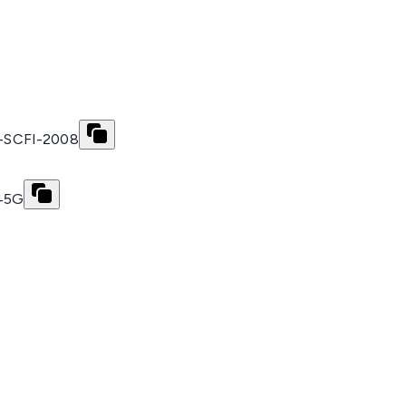
4-SCFI-2008
Z45G