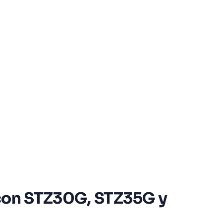
 con STZ30G, STZ35G y