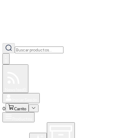
0
Especiales
Newsfeed
0
Iniciar Sesión
0
Carrito
Productos