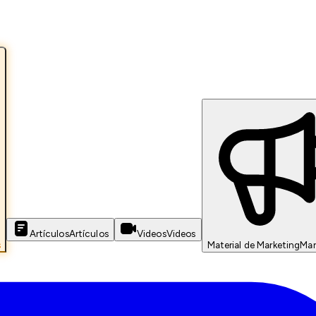
Artículos
Artículos
Videos
Videos
s
Material de Marketing
Mar