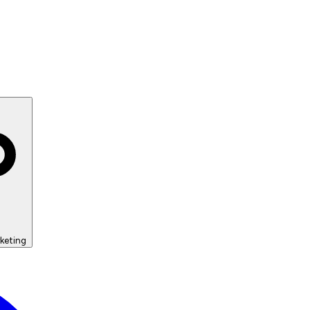
keting