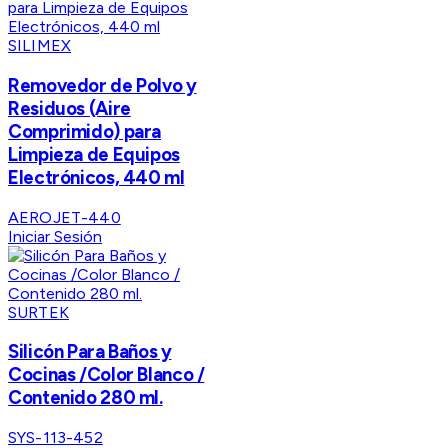
SILIMEX
Removedor de Polvo y
Residuos (Aire
Comprimido) para
Limpieza de Equipos
Electrónicos, 440 ml
AEROJET-440
Iniciar Sesión
SURTEK
Silicón Para Baños y
Cocinas /Color Blanco /
Contenido 280 ml.
SYS-113-452