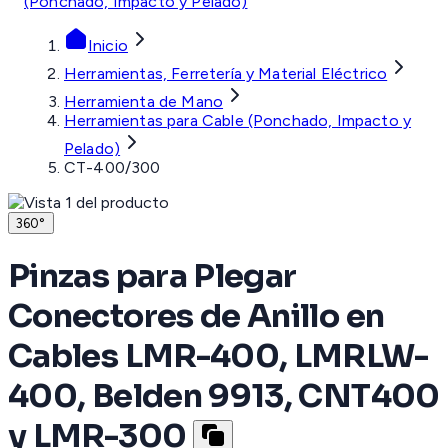
(Ponchado, Impacto y Pelado)
Inicio
Herramientas, Ferretería y Material Eléctrico
Herramienta de Mano
Herramientas para Cable (Ponchado, Impacto y
Pelado)
CT-400/300
360°
Pinzas para Plegar
Conectores de Anillo en
Cables LMR-400, LMRLW-
400, Belden 9913, CNT400
y LMR-300