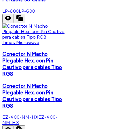
LP-600
LP-600
Times Microwave
Conector N Macho
Plegable Hex. con Pin
Cautivo para cables Tipo
RG8
Conector N Macho
Plegable Hex. con Pin
Cautivo para cables Tipo
RG8
EZ-400-NM-HX
EZ-400-
NM-HX