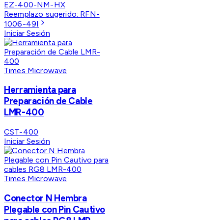
EZ-400-NM-HX
Reemplazo sugerido:
RFN-
1006-49I
Iniciar Sesión
Times Microwave
Herramienta para
Preparación de Cable
LMR-400
CST-400
Iniciar Sesión
Times Microwave
Conector N Hembra
Plegable con Pin Cautivo