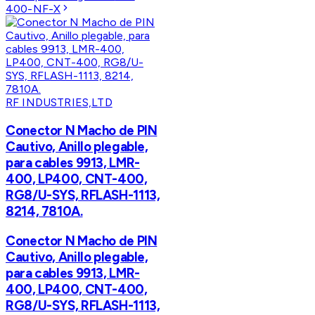
400-NF-X
RF INDUSTRIES,LTD
Conector N Macho de PIN
Cautivo, Anillo plegable,
para cables 9913, LMR-
400, LP400, CNT-400,
RG8/U-SYS, RFLASH-1113,
8214, 7810A.
Conector N Macho de PIN
Cautivo, Anillo plegable,
para cables 9913, LMR-
400, LP400, CNT-400,
RG8/U-SYS, RFLASH-1113,