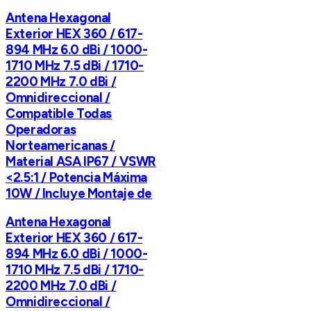
Antena Hexagonal
Exterior HEX 360 / 617-
894 MHz 6.0 dBi / 1000-
1710 MHz 7.5 dBi / 1710-
2200 MHz 7.0 dBi /
Omnidireccional /
Compatible Todas
Operadoras
Norteamericanas /
Material ASA IP67 / VSWR
<2.5:1 / Potencia Máxima
10W / Incluye Montaje de
Antena Hexagonal
Exterior HEX 360 / 617-
894 MHz 6.0 dBi / 1000-
1710 MHz 7.5 dBi / 1710-
2200 MHz 7.0 dBi /
Omnidireccional /