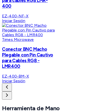
para cables RG8 LMR-
400
EZ-400-NF-X
Iniciar Sesión
Times Microwave
Conector BNC Macho
Plegable con Pin Cautivo
para Cables RG8 -
LMR400
EZ-400-BM-X
Iniciar Sesión
Herramienta de Mano