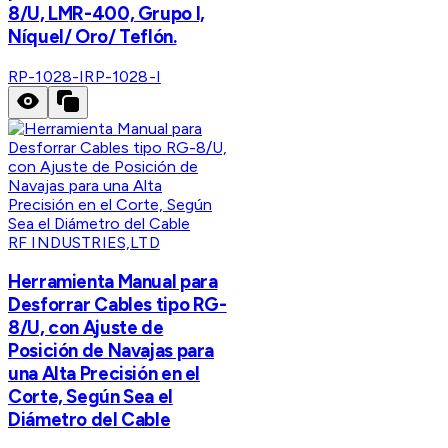
8/U, LMR-400, Grupo I,
Níquel/ Oro/ Teflón.
RP-1028-I
RP-1028-I
RF INDUSTRIES,LTD
Herramienta Manual para
Desforrar Cables tipo RG-
8/U, con Ajuste de
Posición de Navajas para
una Alta Precisión en el
Corte, Según Sea el
Diámetro del Cable