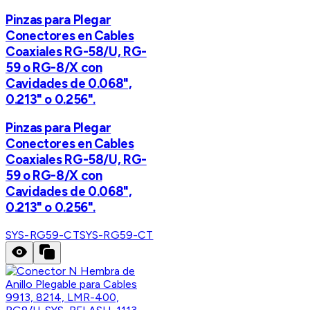
Pinzas para Plegar
Conectores en Cables
Coaxiales RG-58/U, RG-
59 o RG-8/X con
Cavidades de 0.068",
0.213" o 0.256".
Pinzas para Plegar
Conectores en Cables
Coaxiales RG-58/U, RG-
59 o RG-8/X con
Cavidades de 0.068",
0.213" o 0.256".
SYS-RG59-CT
SYS-RG59-CT