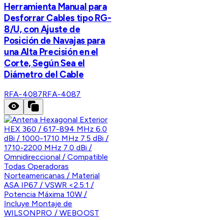
Herramienta Manual para
Desforrar Cables tipo RG-
8/U, con Ajuste de
Posición de Navajas para
una Alta Precisión en el
Corte, Según Sea el
Diámetro del Cable
RFA-4087
RFA-4087
WILSONPRO / WEBOOST