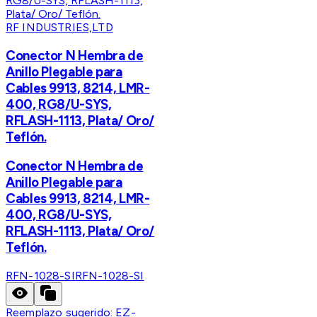
RF INDUSTRIES,LTD
Conector N Hembra de
Anillo Plegable para
Cables 9913, 8214, LMR-
400, RG8/U-SYS,
RFLASH-1113, Plata/ Oro/
Teflón.
Conector N Hembra de
Anillo Plegable para
Cables 9913, 8214, LMR-
400, RG8/U-SYS,
RFLASH-1113, Plata/ Oro/
Teflón.
RFN-1028-SI
RFN-1028-SI
Reemplazo sugerido:
EZ-