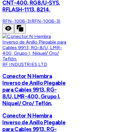
CNT-400, RG8/U-SYS,
RFLASH-1113, 8214.
RFN-1006-3I
RFN-1006-3I
RF INDUSTRIES,LTD
Conector N Hembra
Inverso de Anillo Plegable
para Cables 9913, RG-
8/U, LMR-400, Grupo I,
Níquel/ Oro/ Teflón.
Conector N Hembra
Inverso de Anillo Plegable
para Cables 9913, RG-