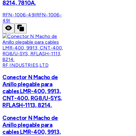
8214, 7810A.
RFN-1006-49I
RFN-1006-
49I
RF INDUSTRIES,LTD
Conector N Macho de
Anillo plegable para
cables LMR-400, 9913,
CNT-400, RG8/U-SYS,
RFLASH-1113, 8214.
Conector N Macho de
Anillo plegable para
cables LMR-400, 9913,