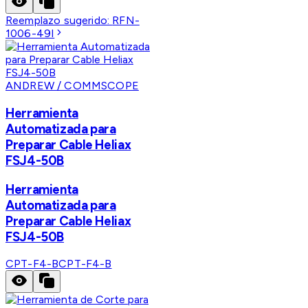
Reemplazo sugerido:
RFN-
1006-49I
ANDREW / COMMSCOPE
Herramienta
Automatizada para
Preparar Cable Heliax
FSJ4-50B
Herramienta
Automatizada para
Preparar Cable Heliax
FSJ4-50B
CPT-F4-B
CPT-F4-B