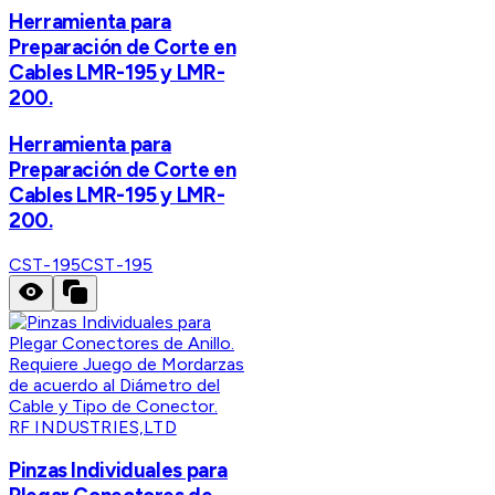
Herramienta para
Preparación de Corte en
Cables LMR-195 y LMR-
200.
Herramienta para
Preparación de Corte en
Cables LMR-195 y LMR-
200.
CST-195
CST-195
RF INDUSTRIES,LTD
Pinzas Individuales para