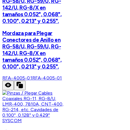
RG-58/U, RG-59/U, RG-
142/U, RG-8/X en
tamaños 0.052", 0.068",
0.100", 0.213" y 0.255".
Mordaza para Plegar
Conectores de Anillo en
RG-58/U, RG-59/U, RG-
142/U, RG-8/X en
tamaños 0.052", 0.068",
0.100", 0.213" y 0.255".
RFA-4005-01
RFA-4005-01
SYSCOM