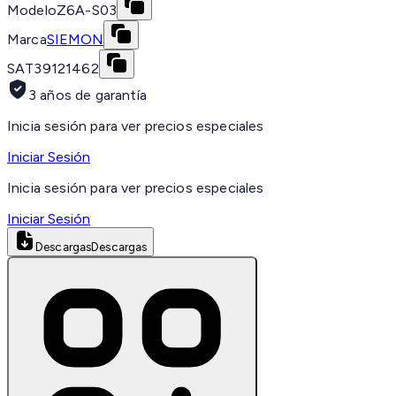
Modelo
Z6A-S03
Marca
SIEMON
SAT
39121462
3 años de garantía
Inicia sesión para ver precios especiales
Iniciar Sesión
Inicia sesión para ver precios especiales
Iniciar Sesión
Descargas
Descargas