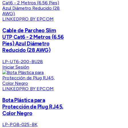
LINKEDPRO BY EPCOM
Cable de Parcheo Slim
UTP Cat6 - 2 Metros (6.56
Pies) Azul Diámetro
Reducido (28 AWG)
LP-UT6-200-BU28
Iniciar Sesión
LINKEDPRO BY EPCOM
Bota Plástica para
Protección de Plug RJ45,
Color Negro
LP-PG8-025-BK