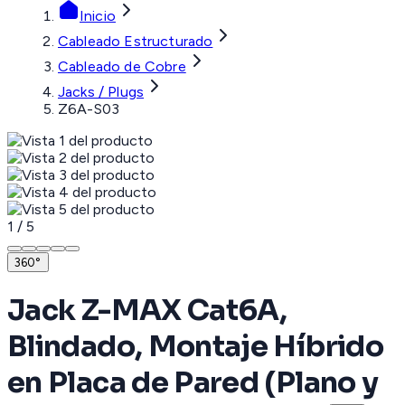
Inicio
Cableado Estructurado
Cableado de Cobre
Jacks / Plugs
Z6A-S03
1
/
5
360°
Jack Z-MAX Cat6A,
Blindado, Montaje Híbrido
en Placa de Pared (Plano y