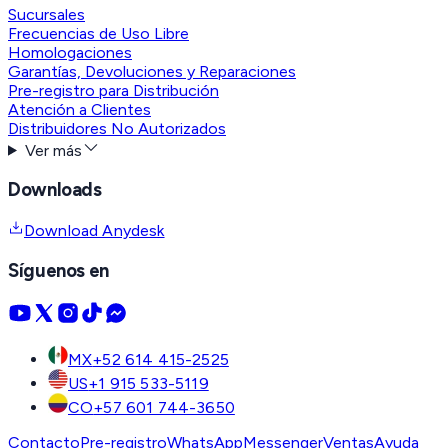
Sucursales
Frecuencias de Uso Libre
Homologaciones
Garantías, Devoluciones y Reparaciones
Pre-registro para Distribución
Atención a Clientes
Distribuidores No Autorizados
Ver más
Downloads
Download Anydesk
Síguenos en
MX
+52 614 415-2525
US
+1 915 533-5119
CO
+57 601 744-3650
Contacto
Pre-registro
WhatsApp
Messenger
Ventas
Ayuda