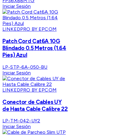
FPS6X88MTG
Iniciar Sesión
LINKEDPRO BY EPCOM
Patch Cord Cat6A 10G
Blindado 0.5 Metros (1.64
Pies) Azul
LP-STP-6A-050-BU
Iniciar Sesión
LINKEDPRO BY EPCOM
Conector de Cables UY
de Hasta Cable Calibre 22
LP-TM-042-UY2
Iniciar Sesión