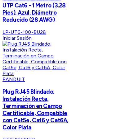
UTP Cat6 - 1 Metro (3.28
Pies), Azul, Diámetro
Reducido (28 AWG)
LP-UT6-100-BU28
Iniciar Sesión
PANDUIT
Plug RJ45 Blindado,
Instalación Recta,
Terminación en Campo
Certificable, Compatible
con Cat5e, Cat6 y Cat6A,
Color Plata