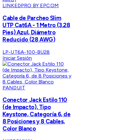
LINKEDPRO BY EPCOM
Cable de Parcheo Slim
UTP Cat6A - 1 Metro (3.28
Pies) Azul, Diámetro
Reducido (28 AWG)
LP-UT6A-100-BU28
Iniciar Sesión
PANDUIT
Conector Jack Estilo 110
(de Impacto), Tipo
Keystone, Categoría 6, de
8 Posiciones y 8 Cables,
Color Blanco