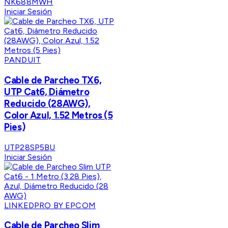
NK688MWH
Iniciar Sesión
PANDUIT
Cable de Parcheo TX6,
UTP Cat6, Diámetro
Reducido (28AWG),
Color Azul, 1.52 Metros (5
Pies)
UTP28SP5BU
Iniciar Sesión
LINKEDPRO BY EPCOM
Cable de Parcheo Slim