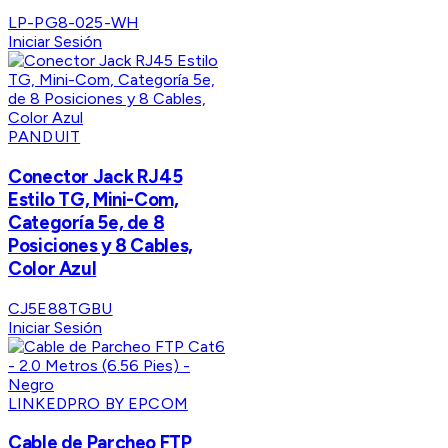
LP-PG8-025-WH
Iniciar Sesión
PANDUIT
Conector Jack RJ45
Estilo TG, Mini-Com,
Categoría 5e, de 8
Posiciones y 8 Cables,
Color Azul
CJ5E88TGBU
Iniciar Sesión
LINKEDPRO BY EPCOM
Cable de Parcheo FTP