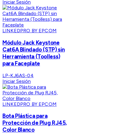
Iniciar Sesión
LINKEDPRO BY EPCOM
Módulo Jack Keystone
Cat6A Blindado (STP) sin
Herramienta (Toolless)
para Faceplate
LP-KJ6AS-04
Iniciar Sesión
LINKEDPRO BY EPCOM
Bota Plástica para
Protección de Plug RJ45,
Color Blanco