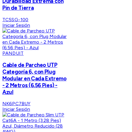
Durabilidad Extrema con
Pin de Tierra
TC5SG-100
Iniciar Sesión
PANDUIT
Cable de Parcheo UTP
Categoría 6, con Plug
Modular en Cada Extremo
- 2 Metros (6.56 Pies) -
Azul
NK6PC7BUY
Iniciar Sesión