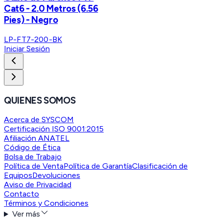
Cat6 - 2.0 Metros (6.56
Pies) - Negro
LP-FT7-200-BK
Iniciar Sesión
QUIENES SOMOS
Acerca de SYSCOM
Certificación ISO 9001:2015
Afiliación ANATEL
Código de Ética
Bolsa de Trabajo
Política de Venta
Política de Garantía
Clasificación de
Equipos
Devoluciones
Aviso de Privacidad
Contacto
Términos y Condiciones
Ver más