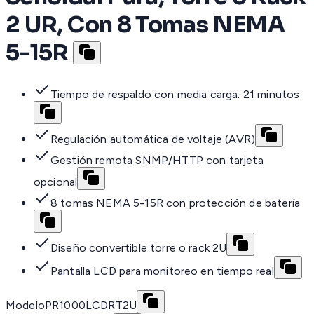
2 UR, Con 8 Tomas NEMA
5-15R
Tiempo de respaldo con media carga: 21 minutos
Regulación automática de voltaje (AVR)
Gestión remota SNMP/HTTP con tarjeta
opcional
8 tomas NEMA 5-15R con protección de batería
Diseño convertible torre o rack 2U
Pantalla LCD para monitoreo en tiempo real
Modelo
PR1000LCDRT2U