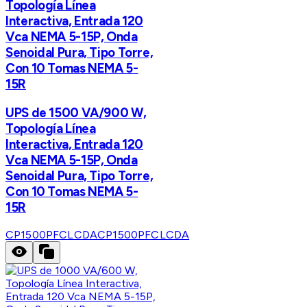
Topología Línea
Interactiva, Entrada 120
Vca NEMA 5-15P, Onda
Senoidal Pura, Tipo Torre,
Con 10 Tomas NEMA 5-
15R
UPS de 1500 VA/900 W,
Topología Línea
Interactiva, Entrada 120
Vca NEMA 5-15P, Onda
Senoidal Pura, Tipo Torre,
Con 10 Tomas NEMA 5-
15R
CP1500PFCLCDA
CP1500PFCLCDA