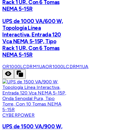
Rack 1 UR, Con 6 Tomas
NEMA 5-15R
UPS de 1000 VA/600 W,
Topología Línea
Interactiva, Entrada 120
Vca NEMA 5-15P, Tipo
Rack 1 UR, Con 6 Tomas
NEMA 5-15R
OR1000LCDRM1UA
OR1000LCDRM1UA
CYBERPOWER
UPS de 1500 VA/900 W,