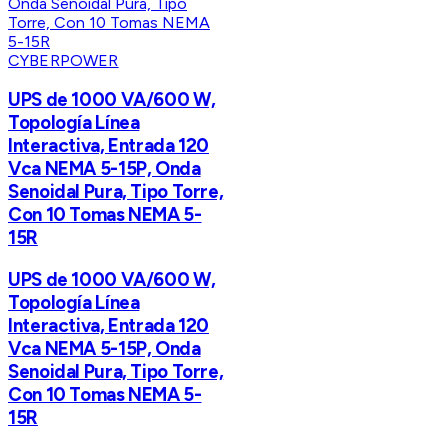
CYBERPOWER
UPS de 1000 VA/600 W,
Topología Línea
Interactiva, Entrada 120
Vca NEMA 5-15P, Onda
Senoidal Pura, Tipo Torre,
Con 10 Tomas NEMA 5-
15R
UPS de 1000 VA/600 W,
Topología Línea
Interactiva, Entrada 120
Vca NEMA 5-15P, Onda
Senoidal Pura, Tipo Torre,
Con 10 Tomas NEMA 5-
15R