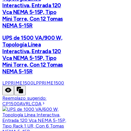
Interactiva, Entrada 120
Vca NEMA 5-15P, Tipo
Mini Torre, Con 12 Tomas
NEMA 5-15R
UPS de 1500 VA/900 W,
Topología Línea
Interactiva, Entrada 120
Vca NEMA 5-15P, Tipo
Mini Torre, Con 12 Tomas
NEMA 5-15R
LPPRIME1500
LPPRIME1500
Reemplazo sugerido:
CP1500AVRLCDA