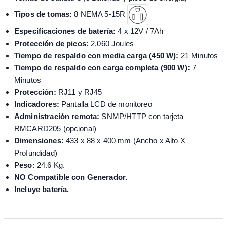
Tipos de tomas:
8 NEMA 5-15R
Especificaciones de batería:
4 x 12V / 7Ah
Protección de picos:
2,060 Joules
Tiempo de respaldo con media carga (450 W):
21 Minutos
Tiempo de respaldo con carga completa (900 W):
7
Minutos
Protección:
RJ11 y RJ45
Indicadores:
Pantalla LCD de monitoreo
Administración remota:
SNMP/HTTP con tarjeta
RMCARD205 (opcional)
Dimensiones:
433 x 88 x 400 mm (Ancho x Alto X
Profundidad)
Peso:
24.6 Kg.
NO Compatible con Generador.
Incluye batería.