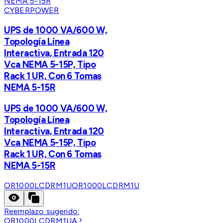
CYBERPOWER
UPS de 1000 VA/600 W,
Topología Línea
Interactiva, Entrada 120
Vca NEMA 5-15P, Tipo
Rack 1 UR, Con 6 Tomas
NEMA 5-15R
UPS de 1000 VA/600 W,
Topología Línea
Interactiva, Entrada 120
Vca NEMA 5-15P, Tipo
Rack 1 UR, Con 6 Tomas
NEMA 5-15R
OR1000LCDRM1U
OR1000LCDRM1U
Reemplazo sugerido:
OR1000LCDRM1UA