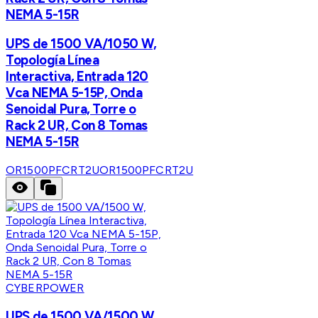
NEMA 5-15R
UPS de 1500 VA/1050 W,
Topología Línea
Interactiva, Entrada 120
Vca NEMA 5-15P, Onda
Senoidal Pura, Torre o
Rack 2 UR, Con 8 Tomas
NEMA 5-15R
OR1500PFCRT2U
OR1500PFCRT2U
CYBERPOWER
UPS de 1500 VA/1500 W,