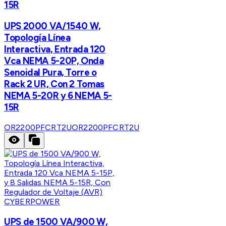
15R
UPS 2000 VA/1540 W,
Topología Línea
Interactiva, Entrada 120
Vca NEMA 5-20P, Onda
Senoidal Pura, Torre o
Rack 2 UR, Con 2 Tomas
NEMA 5-20R y 6 NEMA 5-
15R
OR2200PFCRT2U
OR2200PFCRT2U
CYBERPOWER
UPS de 1500 VA/900 W,