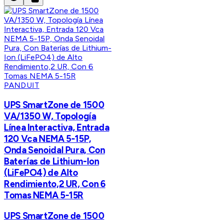
PANDUIT
UPS SmartZone de 1500
VA/1350 W, Topología
Línea Interactiva, Entrada
120 Vca NEMA 5-15P,
Onda Senoidal Pura, Con
Baterías de Lithium-Ion
(LiFePO4) de Alto
Rendimiento,2 UR, Con 6
Tomas NEMA 5-15R
UPS SmartZone de 1500