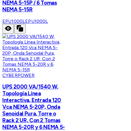
NEMA 5-15P / 6 Tomas
NEMA 5-15R
EPU1000L
EPU1000L
CYBERPOWER
UPS 2000 VA/1540 W,
Topología Línea
Interactiva, Entrada 120
Vca NEMA 5-20P, Onda
Senoidal Pura, Torre o
Rack 2 UR, Con 2 Tomas
NEMA 5-20R y 6 NEMA 5-