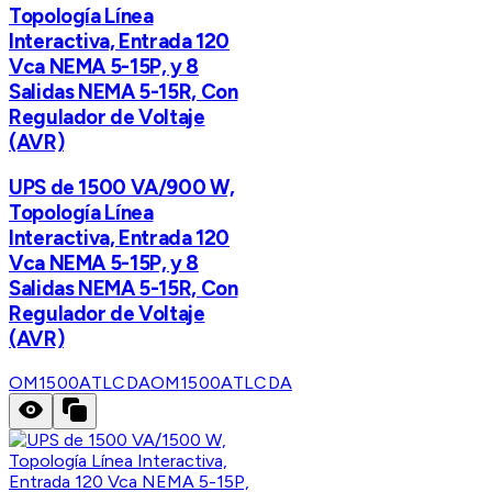
Topología Línea
Interactiva, Entrada 120
Vca NEMA 5-15P, y 8
Salidas NEMA 5-15R, Con
Regulador de Voltaje
(AVR)
UPS de 1500 VA/900 W,
Topología Línea
Interactiva, Entrada 120
Vca NEMA 5-15P, y 8
Salidas NEMA 5-15R, Con
Regulador de Voltaje
(AVR)
OM1500ATLCDA
OM1500ATLCDA