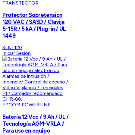
TRANSTECTOR
Protector Sobretensión
120 VAC / SASD / Clavija
5-15R / 5 kA / Plug-in / UL
1449
SLN-120
Iniciar Sesión
EPCOM POWERLINE
Batería 12 Vcc / 9 Ah / UL /
Tecnología AGM-VRLA /
Para uso en equipo