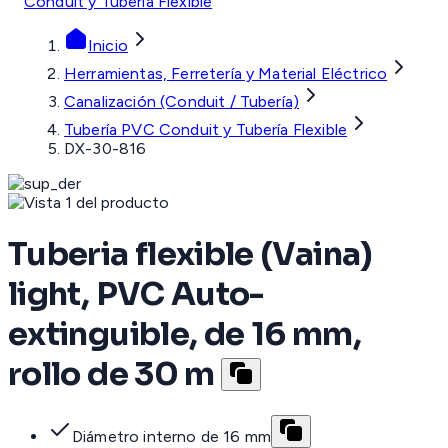
Conduit y Tubería Flexible
Inicio
Herramientas, Ferretería y Material Eléctrico
Canalización (Conduit / Tubería)
Tubería PVC Conduit y Tubería Flexible
DX-30-816
Tuberia flexible (Vaina)
light, PVC Auto-
extinguible, de 16 mm,
rollo de 30 m
Diámetro interno de 16 mm