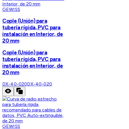
GEWISS
Cople (Unión) para
tubería rígida, PVC para
instalación en Interior, de
20 mm
Cople (Unión) para
tubería rígida, PVC para
instalación en Interior, de
20 mm
DX-40-020
DX-40-020
GEWISS