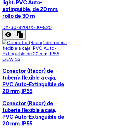
light, PVC Auto-
extinguible, de 20 mm,
rollo de 30 m
DX-30-820
DX-30-820
GEWISS
Conector (Racor) de
tubería flexible a caja,
PVC Auto-Extinguible de
20 mm, IP55
Conector (Racor) de
tubería flexible a caja,
PVC Auto-Extinguible de
20 mm, IP55