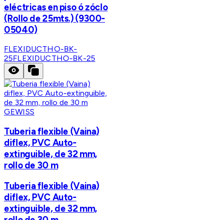
eléctricas en piso ó zóclo
(Rollo de 25mts.) (9300-
05040)
FLEXIDUCTHO-BK-
25
FLEXIDUCTHO-BK-25
GEWISS
Tuberia flexible (Vaina)
diflex, PVC Auto-
extinguible, de 32 mm,
rollo de 30 m
Tuberia flexible (Vaina)
diflex, PVC Auto-
extinguible, de 32 mm,
rollo de 30 m