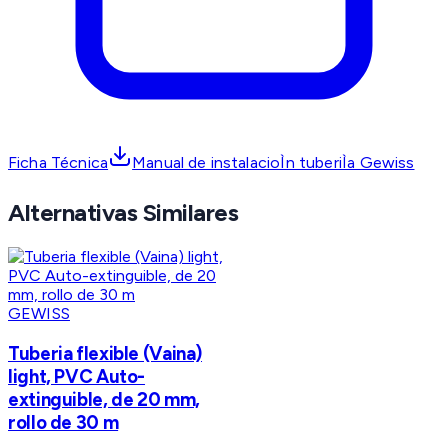
Ficha Técnica
Manual de instalacioÌn tuberiÌa Gewiss
Alternativas Similares
GEWISS
Tuberia flexible (Vaina)
light, PVC Auto-
extinguible, de 20 mm,
rollo de 30 m