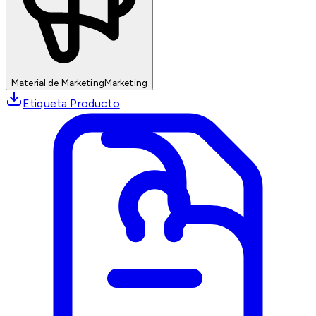
Material de Marketing
Marketing
Etiqueta Producto