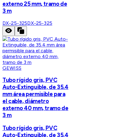
externo 25 mm, tramo de
3 m
DX-25-325
DX-25-325
GEWISS
Tubo rígido gris, PVC
Auto-Extinguible, de 35.4
mm área permisible para
el cable, diámetro
externo 40 mm, tramo de
3 m
Tubo rígido gris, PVC
Auto-Extinguible, de 35.4