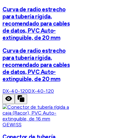
Curva de radio estrecho
para tubería rígida,
recomendado para cables
de datos, PVC Auto-
extinguible, de 20 mm
Curva de radio estrecho
para tubería rígida,
recomendado para cables
de datos, PVC Auto-
extinguible, de 20 mm
DX-40-120
DX-40-120
GEWISS
Conector de tubería