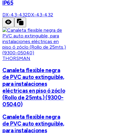
IP65
DX-43-432
DX-43-432
THORSMAN
Canaleta flexible negra
de PVC auto extinguible,
para instalaciones
eléctricas en piso ó zóclo
(Rollo de 25mts.) (9300-
05040)
Canaleta flexible negra
de PVC auto extinguible,
para instalaciones