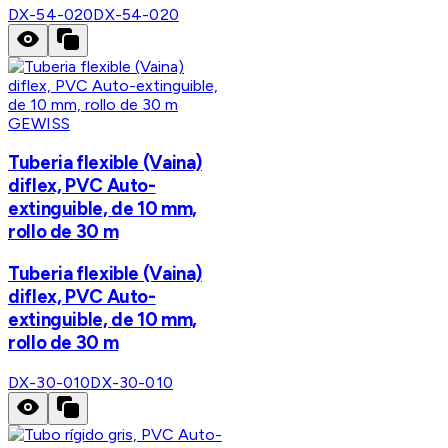
DX-54-020
DX-54-020
GEWISS
Tuberia flexible (Vaina)
diflex, PVC Auto-
extinguible, de 10 mm,
rollo de 30 m
Tuberia flexible (Vaina)
diflex, PVC Auto-
extinguible, de 10 mm,
rollo de 30 m
DX-30-010
DX-30-010