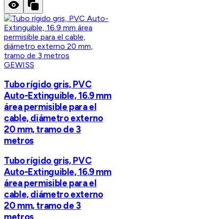
GEWISS
Tubo rígido gris, PVC
Auto-Extinguible, 16.9 mm
área permisible para el
cable, diámetro externo
20 mm, tramo de 3
metros
Tubo rígido gris, PVC
Auto-Extinguible, 16.9 mm
área permisible para el
cable, diámetro externo
20 mm, tramo de 3
metros