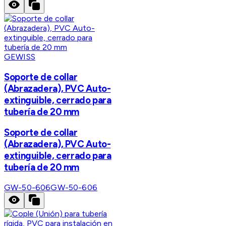
GEWISS
Soporte de collar
(Abrazadera), PVC Auto-
extinguible, cerrado para
tubería de 20 mm
Soporte de collar
(Abrazadera), PVC Auto-
extinguible, cerrado para
tubería de 20 mm
GW-50-606
GW-50-606