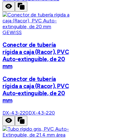
GEWISS
Conector de tubería
rígida a caja (Racor), PVC
Auto-extinguible, de 20
mm
Conector de tubería
rígida a caja (Racor), PVC
Auto-extinguible, de 20
mm
DX-43-220
DX-43-220