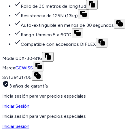
Rollo de 30 metros de longitud
Resistencia de 125N (13kg)
Auto-extinguible en menos de 30 segundos
Rango térmico 5 a 60°C
Compatible con accesorios DIFLEX
Modelo
DX-30-816
Marca
GEWISS
SAT
39131705
3 años de garantía
Inicia sesión para ver precios especiales
Iniciar Sesión
Inicia sesión para ver precios especiales
Iniciar Sesión