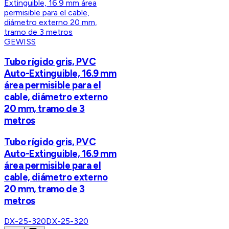
GEWISS
Tubo rígido gris, PVC
Auto-Extinguible, 16.9 mm
área permisible para el
cable, diámetro externo
20 mm, tramo de 3
metros
Tubo rígido gris, PVC
Auto-Extinguible, 16.9 mm
área permisible para el
cable, diámetro externo
20 mm, tramo de 3
metros
DX-25-320
DX-25-320