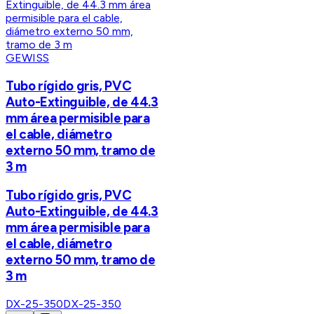
GEWISS
Tubo rígido gris, PVC
Auto-Extinguible, de 44.3
mm área permisible para
el cable, diámetro
externo 50 mm, tramo de
3 m
Tubo rígido gris, PVC
Auto-Extinguible, de 44.3
mm área permisible para
el cable, diámetro
externo 50 mm, tramo de
3 m
DX-25-350
DX-25-350