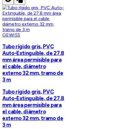
GEWISS
Tubo rígido gris, PVC
Auto-Extinguible, de 27.8
mm área permisible para
el cable, diámetro
externo 32 mm, tramo de
3 m
Tubo rígido gris, PVC
Auto-Extinguible, de 27.8
mm área permisible para
el cable, diámetro
externo 32 mm, tramo de
3 m