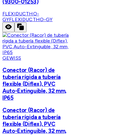
(9300-01253)
FLEXIDUCTHO-
GY
FLEXIDUCTHO-GY
GEWISS
Conector (Racor) de
tubería rígida a tubería
flexible (Diflex), PVC
Auto-Extinguible, 32 mm,
IP65
Conector (Racor) de
tubería rígida a tubería
flexible (Diflex), PVC
Auto-Extinguible, 32 mm,