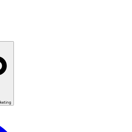
keting