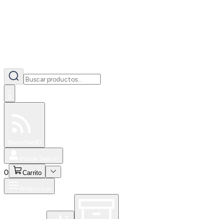
0
Especiales
Newsfeed
0
Iniciar Sesión
0
Carrito
Productos