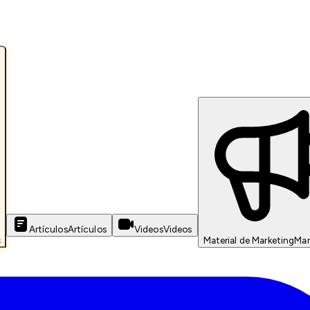
Artículos
Artículos
Videos
Videos
s
Material de Marketing
Mar