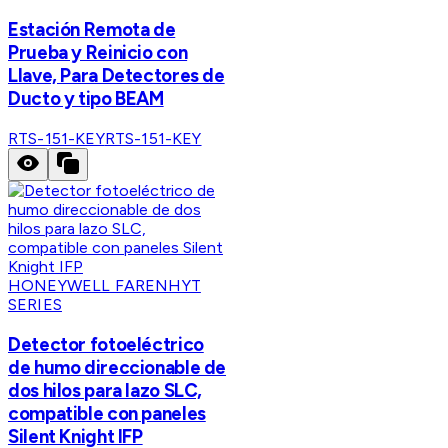
Estación Remota de
Prueba y Reinicio con
Llave, Para Detectores de
Ducto y tipo BEAM
RTS-151-KEY
RTS-151-KEY
HONEYWELL FARENHYT
SERIES
Detector fotoeléctrico
de humo direccionable de
dos hilos para lazo SLC,
compatible con paneles
Silent Knight IFP