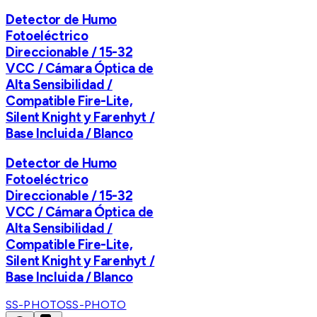
Detector de Humo
Fotoeléctrico
Direccionable / 15-32
VCC / Cámara Óptica de
Alta Sensibilidad /
Compatible Fire-Lite,
Silent Knight y Farenhyt /
Base Incluida / Blanco
Detector de Humo
Fotoeléctrico
Direccionable / 15-32
VCC / Cámara Óptica de
Alta Sensibilidad /
Compatible Fire-Lite,
Silent Knight y Farenhyt /
Base Incluida / Blanco
SS-PHOTO
SS-PHOTO