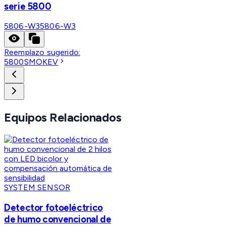
serie 5800
5806-W3
5806-W3
Reemplazo sugerido:
5800SMOKEV
Equipos Relacionados
SYSTEM SENSOR
Detector fotoeléctrico
de humo convencional de