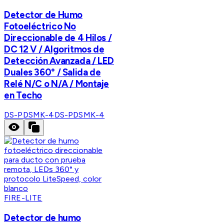
Detector de Humo
Fotoeléctrico No
Direccionable de 4 Hilos /
DC 12 V / Algoritmos de
Detección Avanzada / LED
Duales 360° / Salida de
Relé N/C o N/A / Montaje
en Techo
DS-PDSMK-4
DS-PDSMK-4
FIRE-LITE
Detector de humo