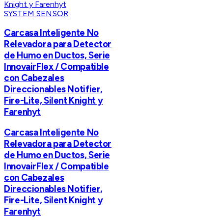
SYSTEM SENSOR
Carcasa Inteligente No
Relevadora para Detector
de Humo en Ductos, Serie
InnovairFlex / Compatible
con Cabezales
Direccionables Notifier,
Fire-Lite, Silent Knight y
Farenhyt
Carcasa Inteligente No
Relevadora para Detector
de Humo en Ductos, Serie
InnovairFlex / Compatible
con Cabezales
Direccionables Notifier,
Fire-Lite, Silent Knight y
Farenhyt