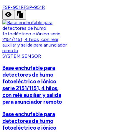
FSP-951R
FSP-951R
SYSTEM SENSOR
Base enchufable para
detectores de humo
fotoeléctrico e iónico
serie 2151/1151, 4 hilos,
con relé auxiliar y salida
para anunciador remoto
Base enchufable para
detectores de humo
fotoeléctrico e iónico