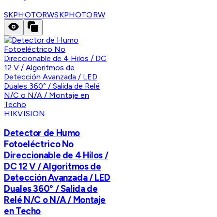
SKPHOTORW
SKPHOTORW
HIKVISION
Detector de Humo
Fotoeléctrico No
Direccionable de 4 Hilos /
DC 12 V / Algoritmos de
Detección Avanzada / LED
Duales 360° / Salida de
Relé N/C o N/A / Montaje
en Techo