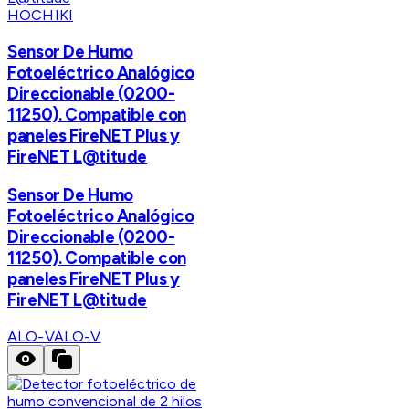
HOCHIKI
Sensor De Humo
Fotoeléctrico Analógico
Direccionable (0200-
11250). Compatible con
paneles FireNET Plus y
FireNET L@titude
Sensor De Humo
Fotoeléctrico Analógico
Direccionable (0200-
11250). Compatible con
paneles FireNET Plus y
FireNET L@titude
ALO-V
ALO-V