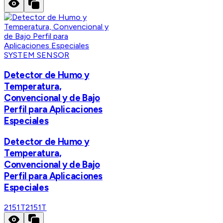
SYSTEM SENSOR
Detector de Humo y
Temperatura,
Convencional y de Bajo
Perfil para Aplicaciones
Especiales
Detector de Humo y
Temperatura,
Convencional y de Bajo
Perfil para Aplicaciones
Especiales
2151T
2151T