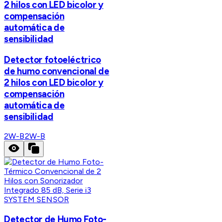
2 hilos con LED bicolor y
compensación
automática de
sensibilidad
Detector fotoeléctrico
de humo convencional de
2 hilos con LED bicolor y
compensación
automática de
sensibilidad
2W-B
2W-B
SYSTEM SENSOR
Detector de Humo Foto-