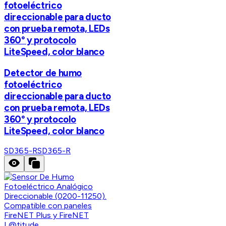
fotoeléctrico
direccionable para ducto
con prueba remota, LEDs
360° y protocolo
LiteSpeed, color blanco
Detector de humo
fotoeléctrico
direccionable para ducto
con prueba remota, LEDs
360° y protocolo
LiteSpeed, color blanco
SD365-R
SD365-R