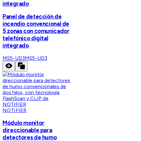
integrado
Panel de detección de
incendio convencional de
5 zonas con comunicador
telefónico digital
integrado
MS5-UD3
MS5-UD3
NOTIFIER
Módulo monitor
direccionable para
detectores de humo