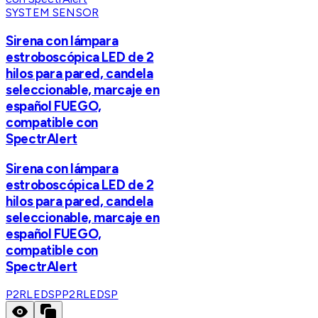
SYSTEM SENSOR
Sirena con lámpara
estroboscópica LED de 2
hilos para pared, candela
seleccionable, marcaje en
español FUEGO,
compatible con
SpectrAlert
Sirena con lámpara
estroboscópica LED de 2
hilos para pared, candela
seleccionable, marcaje en
español FUEGO,
compatible con
SpectrAlert
P2RLEDSP
P2RLEDSP