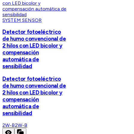
SYSTEM SENSOR
Detector fotoeléctrico
de humo convencional de
2 hilos con LED bicolor y
compensación
automática de
sensibilidad
Detector fotoeléctrico
de humo convencional de
2 hilos con LED bicolor y
compensación
automática de
sensibilidad
2W-B
2W-B