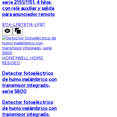
serie 2151/1151, 4 hilos,
con relé auxiliar y salida
para anunciador remoto
B114-LPBT
B114-LPBT
HONEYWELL HOME
RESIDEO
Detector fotoeléctrico
de humo inalámbrico con
transmisor integrado,
serie 5800
Detector fotoeléctrico
de humo inalámbrico con
transmisor integrado,