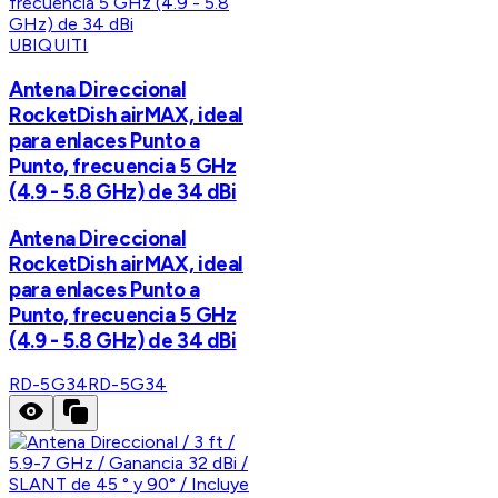
UBIQUITI
Antena Direccional
RocketDish airMAX, ideal
para enlaces Punto a
Punto, frecuencia 5 GHz
(4.9 - 5.8 GHz) de 34 dBi
Antena Direccional
RocketDish airMAX, ideal
para enlaces Punto a
Punto, frecuencia 5 GHz
(4.9 - 5.8 GHz) de 34 dBi
RD-5G34
RD-5G34