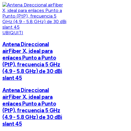
UBIQUITI
Antena Direccional
airFiber X, ideal para
enlaces Punto a Punto
(PtP), frecuencia 5 GHz
(4.9 - 5.8 GHz) de 30 dBi
slant 45
Antena Direccional
airFiber X, ideal para
enlaces Punto a Punto
(PtP), frecuencia 5 GHz
(4.9 - 5.8 GHz) de 30 dBi
slant 45