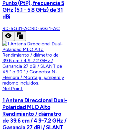
Punto (PtP), frecuencia 5
GHz (5.1 - 5.8 GHz) de 31
dBi
RD-5G31-AC
RD-5G31-AC
NetPoint
1 Antena Direccional Dual-
Polaridad MLO Alto
Rendimiento / diámetro
de 39.6 cm / 4.9-7.2 GHz /
Ganancia 27 dBi / SLANT