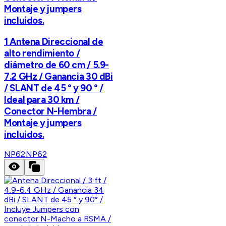
Montaje y jumpers
incluidos.
1 Antena Direccional de
alto rendimiento /
diámetro de 60 cm / 5.9-
7.2 GHz / Ganancia 30 dBi
/ SLANT de 45 ° y 90 ° /
Ideal para 30 km /
Conector N-Hembra /
Montaje y jumpers
incluidos.
NP62
NP62