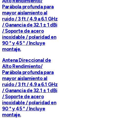
Alto Rendimiento/
Parábola profunda para
mayor aislamiento al
ruido / 3 ft / 4.9 a 6.1 GHz
/ Ganancia de 32.1 ± 1 dBi
/ Soporte de acero
inoxidable / polaridad en
90 ° y 45 ° / Incluye
montaje.
Antena Direccional de
Alto Rendimiento/
Parábola profunda para
mayor aislamiento al
ruido / 3 ft / 4.9 a 6.1 GHz
/ Ganancia de 32.1 ± 1 dBi
/ Soporte de acero
inoxidable / polaridad en
90 ° y 45 ° / Incluye
montaje.