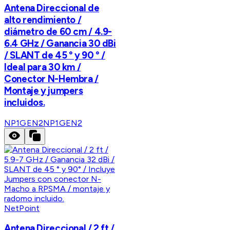
Antena Direccional de
alto rendimiento /
diámetro de 60 cm / 4.9-
6.4 GHz / Ganancia 30 dBi
/ SLANT de 45 ° y 90 ° /
Ideal para 30 km /
Conector N-Hembra /
Montaje y jumpers
incluidos.
NP1GEN2
NP1GEN2
NetPoint
Antena Direccional / 2 ft /