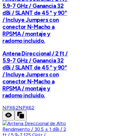
5.9-7 GHz / Ganancia 32
dBi / SLANT de 45 ° y 90°
/ Incluye Jumpers con
conector N-Macho a
RPSMA / montaje y
radomo incluido.
Antena Direccional / 2 ft /
5.9-7 GHz / Ganancia 32
dBi / SLANT de 45 ° y 90°
/ Incluye Jumpers con
conector N-Macho a
RPSMA / montaje y
radomo incluido.
NPX62
NPX62