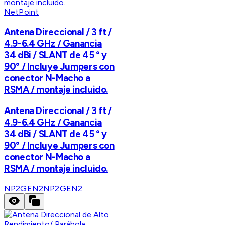
NetPoint
Antena Direccional / 3 ft /
4.9-6.4 GHz / Ganancia
34 dBi / SLANT de 45 ° y
90° / Incluye Jumpers con
conector N-Macho a
RSMA / montaje incluido.
Antena Direccional / 3 ft /
4.9-6.4 GHz / Ganancia
34 dBi / SLANT de 45 ° y
90° / Incluye Jumpers con
conector N-Macho a
RSMA / montaje incluido.
NP2GEN2
NP2GEN2