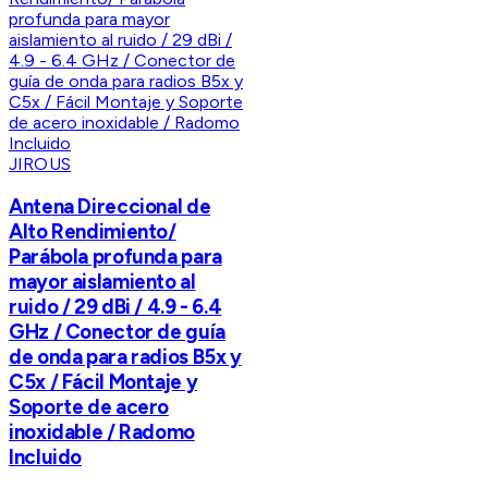
JIROUS
Antena Direccional de
Alto Rendimiento/
Parábola profunda para
mayor aislamiento al
ruido / 29 dBi / 4.9 - 6.4
GHz / Conector de guía
de onda para radios B5x y
C5x / Fácil Montaje y
Soporte de acero
inoxidable / Radomo
Incluido