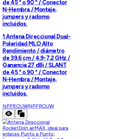
de 45 ° o 90 ° / Conector
N-Hembra / Montaje,
jumpers y radomo
incluidos.
1 Antena Direccional Dual-
Polaridad MLO Alto
Rendimiento / diámetro
de 39.6 cm / 4.9-7.2 GHz /
Ganancia 27 dBi / SLANT
de 45 ° o 90 ° / Conector
N-Hembra / Montaje,
jumpers y radomo
incluidos.
NPPROUW
NPPROUW