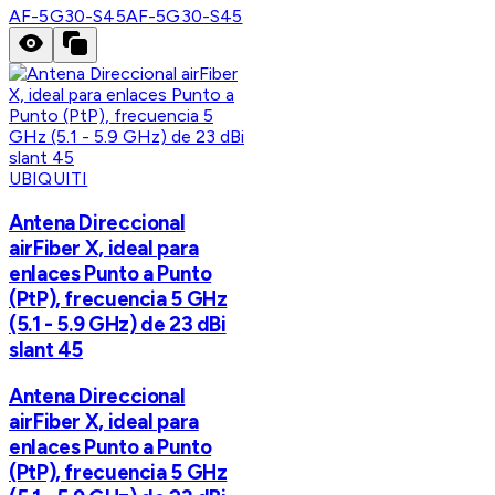
AF-5G30-S45
AF-5G30-S45
UBIQUITI
Antena Direccional
airFiber X, ideal para
enlaces Punto a Punto
(PtP), frecuencia 5 GHz
(5.1 - 5.9 GHz) de 23 dBi
slant 45
Antena Direccional
airFiber X, ideal para
enlaces Punto a Punto
(PtP), frecuencia 5 GHz