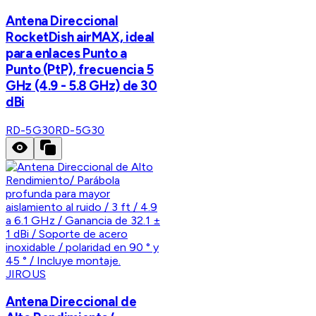
Antena Direccional
RocketDish airMAX, ideal
para enlaces Punto a
Punto (PtP), frecuencia 5
GHz (4.9 - 5.8 GHz) de 30
dBi
RD-5G30
RD-5G30
JIROUS
Antena Direccional de