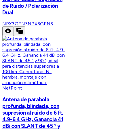
de Ruido / Polarización
Dual
NPX3GEN3
NPX3GEN3
NetPoint
Antena de parabola
profunda, blindada, con
supresión al ruido de 6 ft,
4.9-6.4 GHz, Ganancia 41
dBi con SLANT de 45 ° y