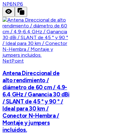
NP6
NP6
NetPoint
Antena Direccional de
alto rendimiento /
diámetro de 60 cm / 4.9-
6.4 GHz / Ganancia 30 dBi
/ SLANT de 45 ° y 90 ° /
Ideal para 30 km /
Conector N-Hembra /
Montaje y jumpers
incluidos.