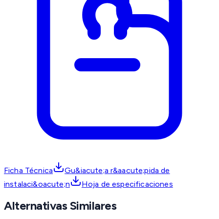
Ficha Técnica
Gu&iacute;a r&aacute;pida de
instalaci&oacute;n
Hoja de especificaciones
Alternativas Similares