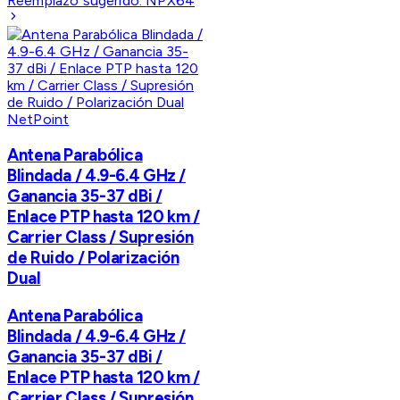
Reemplazo sugerido:
NPX64
NetPoint
Antena Parabólica
Blindada / 4.9-6.4 GHz /
Ganancia 35-37 dBi /
Enlace PTP hasta 120 km /
Carrier Class / Supresión
de Ruido / Polarización
Dual
Antena Parabólica
Blindada / 4.9-6.4 GHz /
Ganancia 35-37 dBi /
Enlace PTP hasta 120 km /
Carrier Class / Supresión