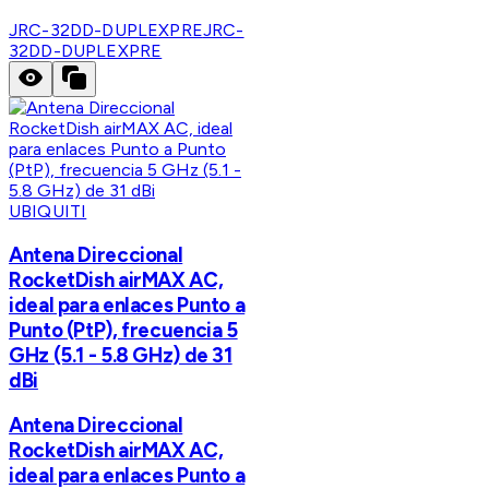
JRC-32DD-DUPLEXPRE
JRC-
32DD-DUPLEXPRE
UBIQUITI
Antena Direccional
RocketDish airMAX AC,
ideal para enlaces Punto a
Punto (PtP), frecuencia 5
GHz (5.1 - 5.8 GHz) de 31
dBi
Antena Direccional
RocketDish airMAX AC,
ideal para enlaces Punto a