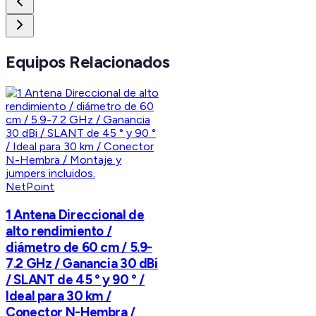
Equipos Relacionados
NetPoint
1 Antena Direccional de
alto rendimiento /
diámetro de 60 cm / 5.9-
7.2 GHz / Ganancia 30 dBi
/ SLANT de 45 ° y 90 ° /
Ideal para 30 km /
Conector N-Hembra /