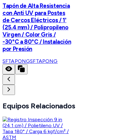
Tapón de Alta Resistencia
con Anti UV para Postes
de Cercos Eléctricos / 1'
(25.4 mm) / Polipropileno
Virgen / Color Gris /
-30°C a 80°C / Instalación
por Presión
SFTAPONG
SFTAPONG
Equipos Relacionados