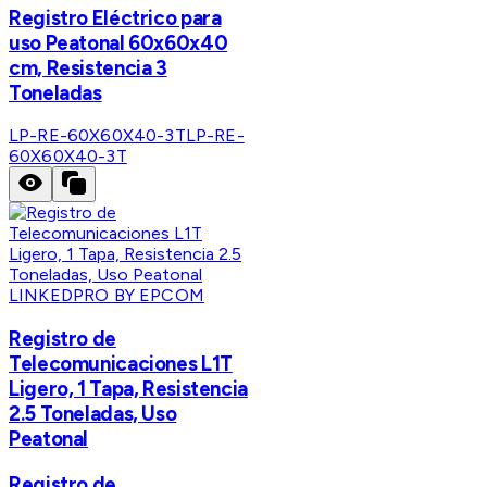
Registro Eléctrico para
uso Peatonal 60x60x40
cm, Resistencia 3
Toneladas
LP-RE-60X60X40-3T
LP-RE-
60X60X40-3T
LINKEDPRO BY EPCOM
Registro de
Telecomunicaciones L1T
Ligero, 1 Tapa, Resistencia
2.5 Toneladas, Uso
Peatonal
Registro de