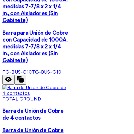
medidas 7-7/8 x 2 x 1/4
in., con Aisladores (Sin
Gabinete)
Barra para Unión de Cobre
con Capacidad de 1000A,
medidas 7-7/8 x 2 x 1/4
in., con Aisladores (Sin
Gabinete)
TG-BUS-G10
TG-BUS-G10
TOTAL GROUND
Barra de Unión de Cobre
de 4 contactos
Barra de Unión de Cobre