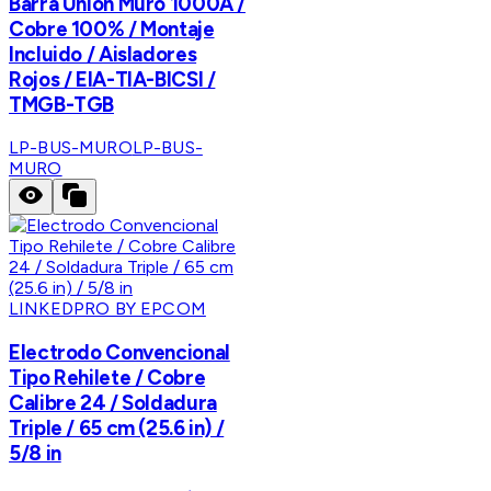
Barra Unión Muro 1000A /
Cobre 100% / Montaje
Incluido / Aisladores
Rojos / EIA-TIA-BICSI /
TMGB-TGB
LP-BUS-MURO
LP-BUS-
MURO
LINKEDPRO BY EPCOM
Electrodo Convencional
Tipo Rehilete / Cobre
Calibre 24 / Soldadura
Triple / 65 cm (25.6 in) /
5/8 in