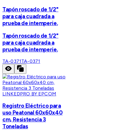
Tapón roscado de 1/2"
para caja cuadrada a
prueba de intemperie.
Tapón roscado de 1/2"
para caja cuadrada a
prueba de intemperie.
TA-0371
TA-0371
LINKEDPRO BY EPCOM
Registro Eléctrico para
uso Peatonal 60x60x40
cm, Resistencia 3
Toneladas