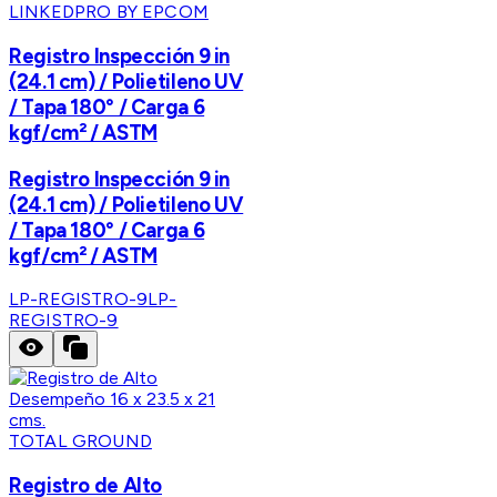
LINKEDPRO BY EPCOM
Registro Inspección 9 in
(24.1 cm) / Polietileno UV
/ Tapa 180° / Carga 6
kgf/cm² / ASTM
Registro Inspección 9 in
(24.1 cm) / Polietileno UV
/ Tapa 180° / Carga 6
kgf/cm² / ASTM
LP-REGISTRO-9
LP-
REGISTRO-9
TOTAL GROUND
Registro de Alto