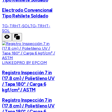
Electrodo Convencional
Tipo Rehilete Soldado
TG-TRHT-SOL
TG-TRHT-
SOL
LINKEDPRO BY EPCOM
Registro Inspección 7 in
(17.8 cm) / Polietileno UV
/ Tapa 180° / Carga 6
kgf/cm² / ASTM
Registro Inspección 7 in
(17.8 cm) / Polietileno UV
/ Tapa 180° / Carga 6