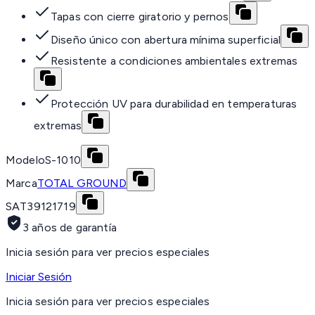
Tapas con cierre giratorio y pernos
Diseño único con abertura mínima superficial
Resistente a condiciones ambientales extremas
Protección UV para durabilidad en temperaturas
extremas
Modelo
S-1010
Marca
TOTAL GROUND
SAT
39121719
3 años de garantía
Inicia sesión para ver precios especiales
Iniciar Sesión
Inicia sesión para ver precios especiales