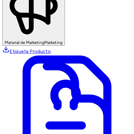
Material de Marketing
Marketing
Etiqueta Producto