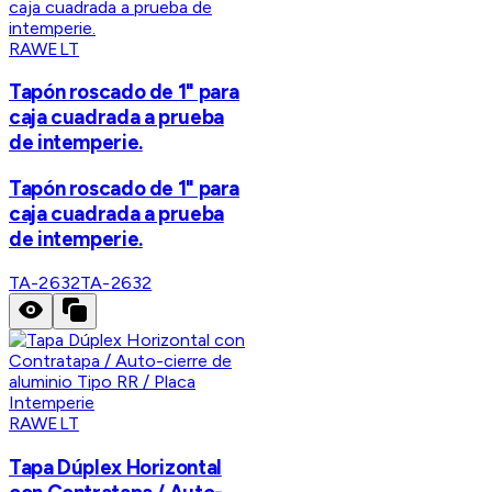
RAWELT
Tapón roscado de 1" para
caja cuadrada a prueba
de intemperie.
Tapón roscado de 1" para
caja cuadrada a prueba
de intemperie.
TA-2632
TA-2632
RAWELT
Tapa Dúplex Horizontal