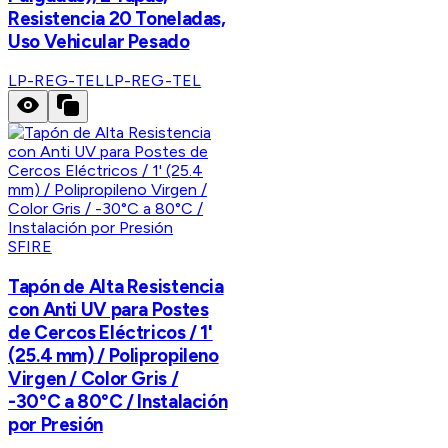
Resistencia 20 Toneladas,
Uso Vehicular Pesado
LP-REG-TEL
LP-REG-TEL
SFIRE
Tapón de Alta Resistencia
con Anti UV para Postes
de Cercos Eléctricos / 1'
(25.4 mm) / Polipropileno
Virgen / Color Gris /
-30°C a 80°C / Instalación
por Presión