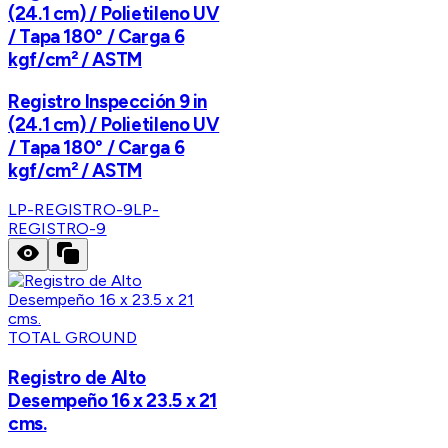
(24.1 cm) / Polietileno UV
/ Tapa 180° / Carga 6
kgf/cm² / ASTM
Registro Inspección 9 in
(24.1 cm) / Polietileno UV
/ Tapa 180° / Carga 6
kgf/cm² / ASTM
LP-REGISTRO-9
LP-
REGISTRO-9
TOTAL GROUND
Registro de Alto
Desempeño 16 x 23.5 x 21
cms.