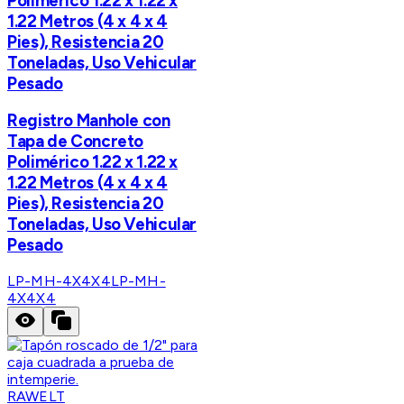
Polimérico 1.22 x 1.22 x
1.22 Metros (4 x 4 x 4
Pies), Resistencia 20
Toneladas, Uso Vehicular
Pesado
Registro Manhole con
Tapa de Concreto
Polimérico 1.22 x 1.22 x
1.22 Metros (4 x 4 x 4
Pies), Resistencia 20
Toneladas, Uso Vehicular
Pesado
LP-MH-4X4X4
LP-MH-
4X4X4
RAWELT