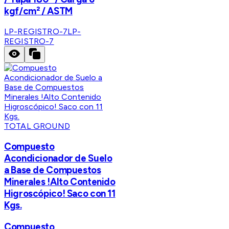
kgf/cm² / ASTM
LP-REGISTRO-7
LP-
REGISTRO-7
TOTAL GROUND
Compuesto
Acondicionador de Suelo
a Base de Compuestos
Minerales !Alto Contenido
Higroscópico! Saco con 11
Kgs.
Compuesto