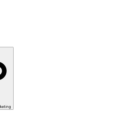
keting