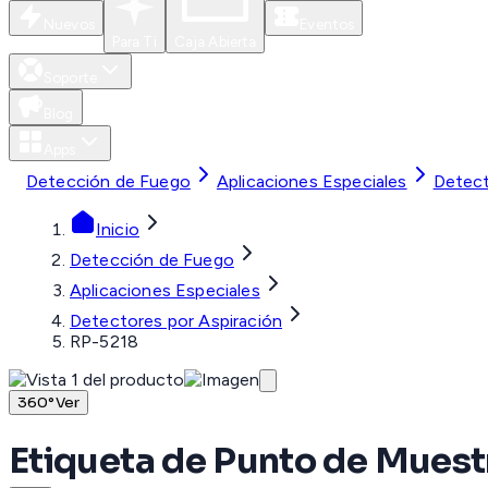
Nuevos
Eventos
Para Ti
Caja Abierta
Soporte
Blog
Apps
Detección de Fuego
Aplicaciones Especiales
Detect
Inicio
Detección de Fuego
Aplicaciones Especiales
Detectores por Aspiración
RP-5218
360°
Ver
Etiqueta de Punto de Muestr