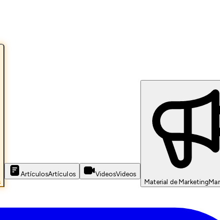
Artículos
Artículos
Videos
Videos
s
Material de Marketing
Mar