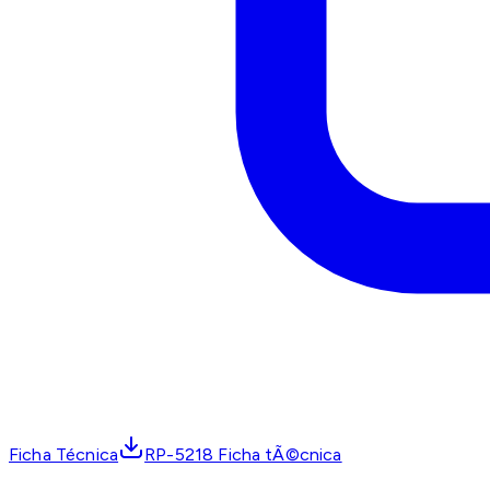
Ficha Técnica
RP-5218 Ficha tÃ©cnica