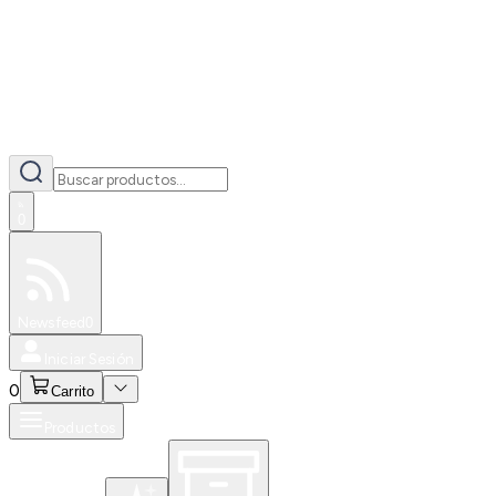
0
Especiales
Newsfeed
0
Iniciar Sesión
0
Carrito
Productos