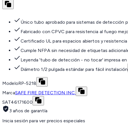
Único tubo aprobado para sistemas de detección p
Fabricado con CPVC para resistencia al fuego mej
Certificado UL para espacios abiertos y resistencia
Cumple NFPA sin necesidad de etiquetas adicional
Leyenda 'tubo de detección - no tocar' impresa en 
Diámetro 1/2 pulgada estándar para fácil instalación
Modelo
RP-5218
Marca
SAFE FIRE DETECTION INC.
SAT
46171600
3 años de garantía
Inicia sesión para ver precios especiales