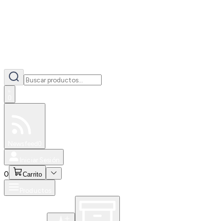
0
Especiales
Newsfeed
0
Iniciar Sesión
0
Carrito
Productos