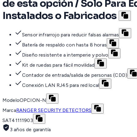
de esta opción / Solo Para 
Instalados o Fabricados
Sensor infrarrojo para reducir falsas alarmas
Batería de respaldo con hasta 8 horas
Diseño resistente a intemperie y polvo
Kit de ruedas para fácil movilidad
Contador de entrada/salida de personas (CDD)
Conexión LAN RJ45 para red local
Modelo
OPCION-N
Marca
RANGER SECURITY DETECTORS
SAT
41111903
3 años de garantía