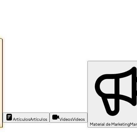
Artículos
Artículos
Videos
Videos
s
Material de Marketing
Mar