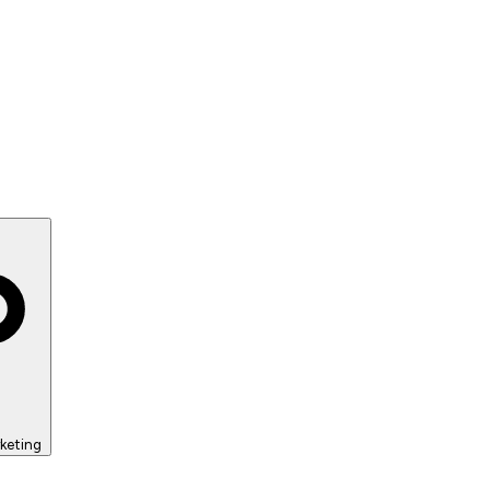
keting