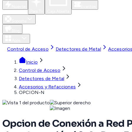
Nuevos
Eventos
Para Ti
Caja Abierta
Soporte
Blog
Apps
Control de Acceso
Detectores de Metal
Accesorios
Inicio
Control de Acceso
Detectores de Metal
Accesorios y Refacciones
OPCION-N
Opcion de Conexión a Red P