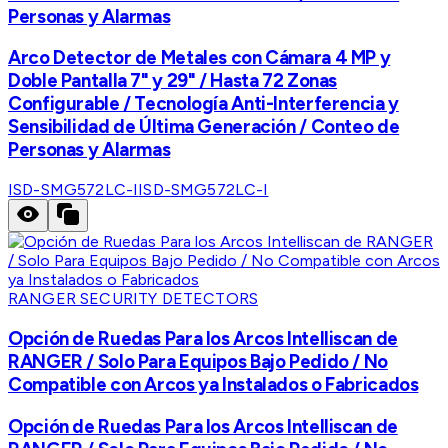
Personas y Alarmas
Arco Detector de Metales con Cámara 4 MP y
Doble Pantalla 7" y 29" / Hasta 72 Zonas
Configurable / Tecnología Anti-Interferencia y
Sensibilidad de Última Generación / Conteo de
Personas y Alarmas
ISD-SMG572LC-I
ISD-SMG572LC-I
RANGER SECURITY DETECTORS
Opción de Ruedas Para los Arcos Intelliscan de
RANGER / Solo Para Equipos Bajo Pedido / No
Compatible con Arcos ya Instalados o Fabricados
Opción de Ruedas Para los Arcos Intelliscan de