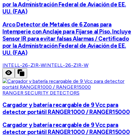
por la Administración Federal de Aviación de EE.
UU. (FAA)
Arco Detector de Metales de 6 Zonas para
Intemperie con Anclaje para Fijarse al Piso. Incluye
Sensor IR para evitar falsas Alarmas / Certificado
por la Administración Federal de Aviación de EE.
UU. (FAA)
INTELL-26-ZIR-W
INTELL-26-ZIR-W
RANGER SECURITY DETECTORS
Cargador y batería recargable de 9 Vcc para
detector portátil RANGER1000 / RANGER15000
Cargador y batería recargable de 9 Vcc para
detector portátil RANGER1000 / RANGER15000