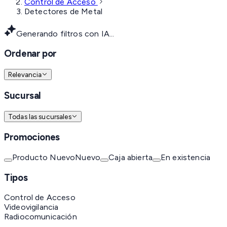
Control de Acceso
Detectores de Metal
Generando filtros con IA...
Ordenar por
Relevancia
Sucursal
Todas las sucursales
Promociones
Producto Nuevo
Nuevo
Caja abierta
En existencia
Tipos
Control de Acceso
Videovigilancia
Radiocomunicación