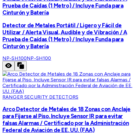
Prueba de Caídas (1 Metro) / Incluye Funda para
Cinturón y Batería
Detector de Metales Portátil / Ligero y Fácil de
Utilizar / Alerta Visual, Audible y de Vibración / A
Prueba de Caídas (1 Metro) / Incluye Funda para
Cinturón y Batería
NP-SH100
NP-SH100
RANGER SECURITY DETECTORS
Arco Detector de Metales de 18 Zonas con Anclaje
para Fijarse al Piso. Incluye Sensor IR para evitar
falsas Alarmas / Certificado por la Administración
Federal de Aviación de EE. UU. (FAA)