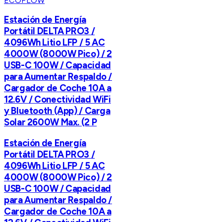
ECOFLOW
Estación de Energía
Portátil DELTA PRO3 /
4096Wh Litio LFP / 5 AC
4000W (8000W Pico) / 2
USB-C 100W / Capacidad
para Aumentar Respaldo /
Cargador de Coche 10A a
12.6V / Conectividad WiFi
y Bluetooth (App) / Carga
Solar 2600W Max. (2 P
Estación de Energía
Portátil DELTA PRO3 /
4096Wh Litio LFP / 5 AC
4000W (8000W Pico) / 2
USB-C 100W / Capacidad
para Aumentar Respaldo /
Cargador de Coche 10A a