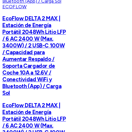
ECOFLOW
EcoFlow DELTA 2 MAX |
Estación de Energía
Portátil 2048Wh Litio LFP
/ 6 AC 2400 W (Max.
3400W) / 2 USB-C 100W
/ Capacidad para
Aumentar Respaldo /
Soporta Cargador de
Coche 10A a 12.6V /
Conectividad WiFi y
Bluetooth (App) / Carga
Sol
EcoFlow DELTA 2 MAX |
Estación de Energía
Portátil 2048Wh Litio LFP
/ 6 AC 2400 W (Max.