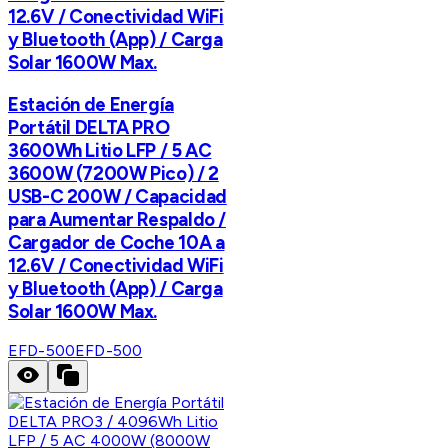
12.6V / Conectividad WiFi
y Bluetooth (App) / Carga
Solar 1600W Max.
Estación de Energía
Portátil DELTA PRO
3600Wh Litio LFP / 5 AC
3600W (7200W Pico) / 2
USB-C 200W / Capacidad
para Aumentar Respaldo /
Cargador de Coche 10A a
12.6V / Conectividad WiFi
y Bluetooth (App) / Carga
Solar 1600W Max.
EFD-500
EFD-500