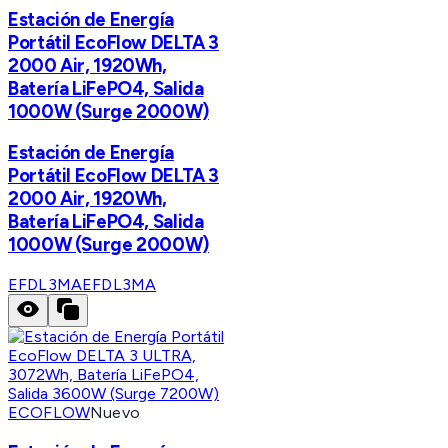
Estación de Energía
Portátil EcoFlow DELTA 3
2000 Air, 1920Wh,
Batería LiFePO4, Salida
1000W (Surge 2000W)
Estación de Energía
Portátil EcoFlow DELTA 3
2000 Air, 1920Wh,
Batería LiFePO4, Salida
1000W (Surge 2000W)
EFDL3MA
EFDL3MA
ECOFLOW
Nuevo