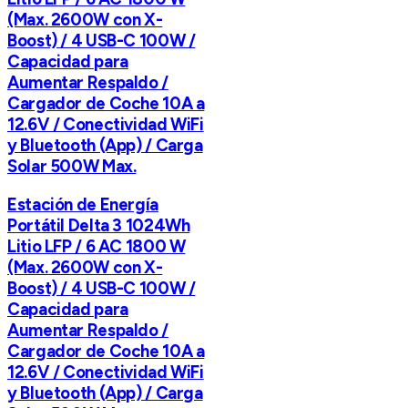
(Max. 2600W con X-
Boost) / 4 USB-C 100W /
Capacidad para
Aumentar Respaldo /
Cargador de Coche 10A a
12.6V / Conectividad WiFi
y Bluetooth (App) / Carga
Solar 500W Max.
Estación de Energía
Portátil Delta 3 1024Wh
Litio LFP / 6 AC 1800 W
(Max. 2600W con X-
Boost) / 4 USB-C 100W /
Capacidad para
Aumentar Respaldo /
Cargador de Coche 10A a
12.6V / Conectividad WiFi
y Bluetooth (App) / Carga