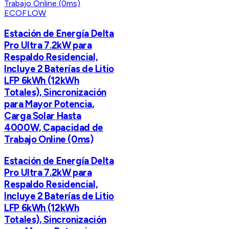
ECOFLOW
Estación de Energía Delta
Pro Ultra 7.2kW para
Respaldo Residencial,
Incluye 2 Baterías de Litio
LFP 6kWh (12kWh
Totales), Sincronización
para Mayor Potencia,
Carga Solar Hasta
4000W, Capacidad de
Trabajo Online (0ms)
Estación de Energía Delta
Pro Ultra 7.2kW para
Respaldo Residencial,
Incluye 2 Baterías de Litio
LFP 6kWh (12kWh
Totales), Sincronización