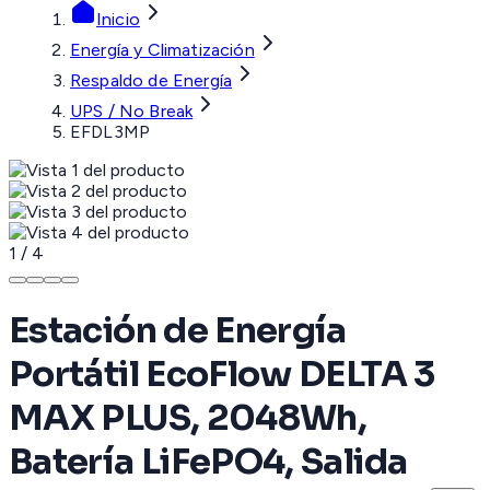
Inicio
Energía y Climatización
Respaldo de Energía
UPS / No Break
EFDL3MP
1
/
4
Estación de Energía
Portátil EcoFlow DELTA 3
MAX PLUS, 2048Wh,
Batería LiFePO4, Salida