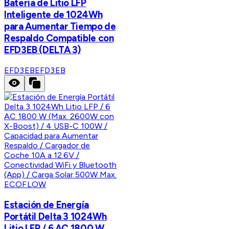
Batería de Litio LFP
Inteligente de 1024Wh
para Aumentar Tiempo de
Respaldo Compatible con
EFD3EB (DELTA 3)
EFD3EB
EFD3EB
ECOFLOW
Estación de Energía
Portátil Delta 3 1024Wh
Litio LFP / 6 AC 1800 W