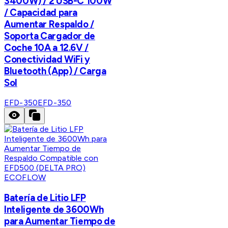
3400W) / 2 USB-C 100W
/ Capacidad para
Aumentar Respaldo /
Soporta Cargador de
Coche 10A a 12.6V /
Conectividad WiFi y
Bluetooth (App) / Carga
Sol
EFD-350
EFD-350
ECOFLOW
Batería de Litio LFP
Inteligente de 3600Wh
para Aumentar Tiempo de