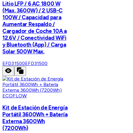
Litio LFP / 6 AC 1800 W
(Max. 3600W) / 2 USB-C
100W / Capacidad para
Aumentar Respaldo /
Cargador de Coche 10A a
12.6V / Conectividad WiFi
y Bluetooth (App) / Carga
Solar 500W Max.
EFD31500
EFD31500
ECOFLOW
Kit de Estación de Energía
Portátil 3600Wh + Batería
Externa 3600Wh
(7200Wh)