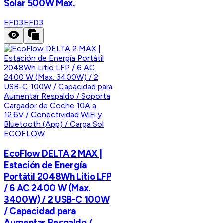
Solar 500W Max.
EFD3
EFD3
ECOFLOW
EcoFlow DELTA 2 MAX |
Estación de Energía
Portátil 2048Wh Litio LFP
/ 6 AC 2400 W (Max.
3400W) / 2 USB-C 100W
/ Capacidad para
Aumentar Respaldo /