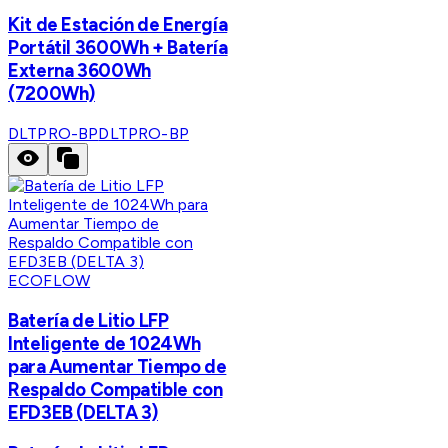
Kit de Estación de Energía
Portátil 3600Wh + Batería
Externa 3600Wh
(7200Wh)
DLTPRO-BP
DLTPRO-BP
ECOFLOW
Batería de Litio LFP
Inteligente de 1024Wh
para Aumentar Tiempo de
Respaldo Compatible con
EFD3EB (DELTA 3)