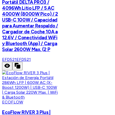
Portátil DELTA PRO3 /
4096Wh Litio LFP / 5 AC
4000W (8000W Pico) / 2
USB-C 100W / Capacidad
para Aumentar Respaldo /
Cargador de Coche 10A a
12.6V / Conectividad WiFi
y Bluetooth (App) / Carga
Solar 2600W Max. (2 P
EFD521
EFD521
ECOFLOW
EcoFlow RIVER 3 Plus |