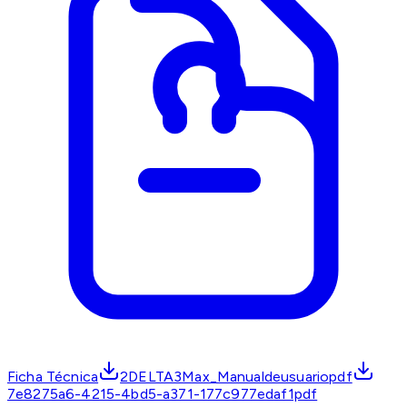
Ficha Técnica
2DELTA3Max_Manualdeusuariopdf
7e8275a6-4215-4bd5-a371-177c977edaf1pdf