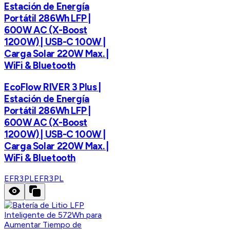
Estación de Energía
Portátil 286Wh LFP |
600W AC (X-Boost
1200W) | USB-C 100W |
Carga Solar 220W Max. |
WiFi & Bluetooth
EcoFlow RIVER 3 Plus |
Estación de Energía
Portátil 286Wh LFP |
600W AC (X-Boost
1200W) | USB-C 100W |
Carga Solar 220W Max. |
WiFi & Bluetooth
EFR3PL
EFR3PL