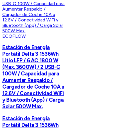
ECOFLOW
Estación de Energía
Portátil Delta 3 1536Wh
Litio LFP / 6 AC 1800 W
(Max. 3600W) / 2 USB-C
100W / Capacidad para
Aumentar Respaldo /
Cargador de Coche 10A a
12.6V / Conectividad WiFi
y Bluetooth (App) / Carga
Solar 500W Max.
Estación de Energía
Portátil Delta 3 1536Wh