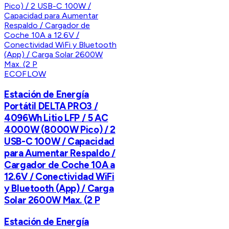
ECOFLOW
Estación de Energía
Portátil DELTA PRO3 /
4096Wh Litio LFP / 5 AC
4000W (8000W Pico) / 2
USB-C 100W / Capacidad
para Aumentar Respaldo /
Cargador de Coche 10A a
12.6V / Conectividad WiFi
y Bluetooth (App) / Carga
Solar 2600W Max. (2 P
Estación de Energía