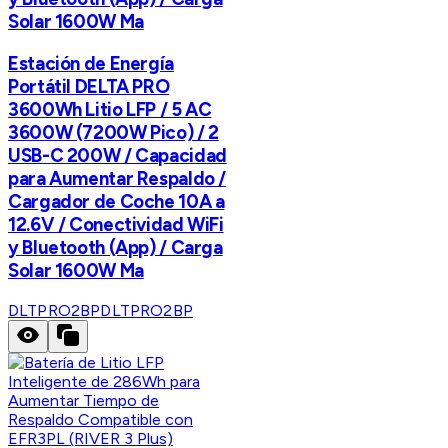
Solar 1600W Ma
Estación de Energía
Portátil DELTA PRO
3600Wh Litio LFP / 5 AC
3600W (7200W Pico) / 2
USB-C 200W / Capacidad
para Aumentar Respaldo /
Cargador de Coche 10A a
12.6V / Conectividad WiFi
y Bluetooth (App) / Carga
Solar 1600W Ma
DLTPRO2BP
DLTPRO2BP