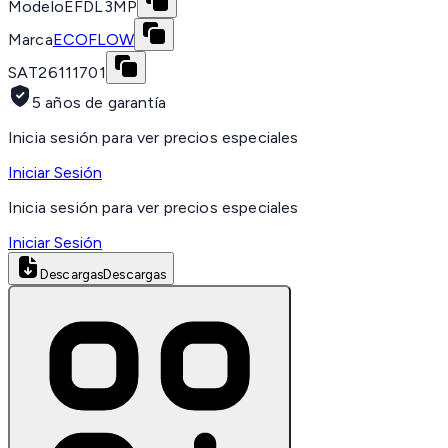
Modelo
EFDL3MP
Marca
ECOFLOW
SAT
26111701
5 años de garantía
Inicia sesión para ver precios especiales
Iniciar Sesión
Inicia sesión para ver precios especiales
Iniciar Sesión
Descargas
Descargas