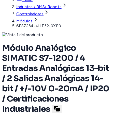
Industria / BMS/ Robots
Controladores
Módulos
6ES7234-4HE32-0XB0
Módulo Analógico
SIMATIC S7-1200 / 4
Entradas Analógicas 13-bit
/ 2 Salidas Analógicas 14-
bit / +/-10V 0-20mA / IP20
/ Certificaciones
Industriales