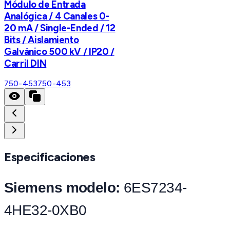
Módulo de Entrada
Analógica / 4 Canales 0-
20 mA / Single-Ended / 12
Bits / Aislamiento
Galvánico 500 kV / IP20 /
Carril DIN
750-453
750-453
Especificaciones
Siemens modelo:
6ES7234-
4HE32-0XB0