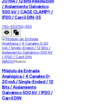
20 mA / 12 bits Resolución
/ Aislamiento Galvánico
500 kV / CAGE CLAMP® /
IP20 / Carril DIN-35
750-553
750-553
WAGO
Nuevo
Módulo de Entrada
Analógica / 4 Canales 0-
20 mA / Single-Ended / 12
Bits / Aislamiento
Galvánico 500 kV / IP20 /
Carril DIN