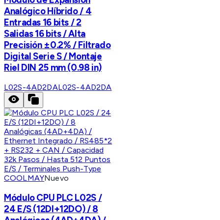
Analógico Híbrido / 4
Entradas 16 bits / 2
Salidas 16 bits / Alta
Precisión ±0.2% / Filtrado
Digital Serie S / Montaje
Riel DIN 25 mm (0.98 in)
L02S-4AD2DA
L02S-4AD2DA
COOLMAY
Nuevo
Módulo CPU PLC L02S /
24 E/S (12DI+12DO) / 8