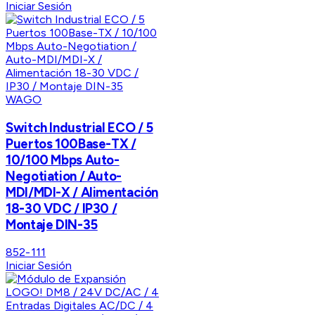
Iniciar Sesión
WAGO
Switch Industrial ECO / 5
Puertos 100Base-TX /
10/100 Mbps Auto-
Negotiation / Auto-
MDI/MDI-X / Alimentación
18-30 VDC / IP30 /
Montaje DIN-35
852-111
Iniciar Sesión