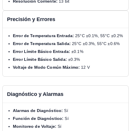
Resolución Corriente:
13 bit
Precisión y Errores
Error de Temperatura Entrada:
25°C ±0.1%, 55°C ±0.2%
Error de Temperatura Salida:
25°C ±0.3%, 55°C ±0.6%
Error Límite Básico Entrada:
±0.1%
Error Límite Básico Salida:
±0.3%
Voltaje de Modo Común Máximo:
12 V
Diagnóstico y Alarmas
Alarmas de Diagnóstico:
Sí
Función de Diagnóstico:
Sí
Monitoreo de Voltaje:
Sí