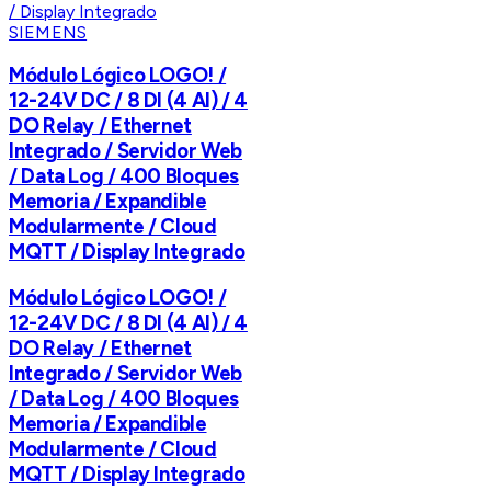
SIEMENS
Módulo Lógico LOGO! /
12-24V DC / 8 DI (4 AI) / 4
DO Relay / Ethernet
Integrado / Servidor Web
/ Data Log / 400 Bloques
Memoria / Expandible
Modularmente / Cloud
MQTT / Display Integrado
Módulo Lógico LOGO! /
12-24V DC / 8 DI (4 AI) / 4
DO Relay / Ethernet
Integrado / Servidor Web
/ Data Log / 400 Bloques
Memoria / Expandible
Modularmente / Cloud
MQTT / Display Integrado