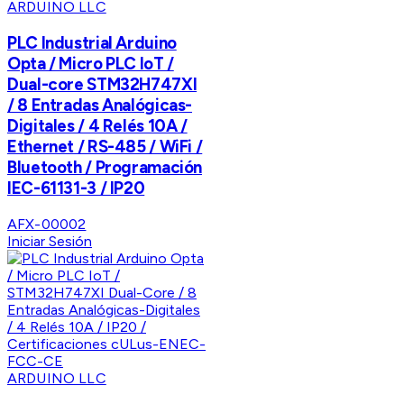
ARDUINO LLC
PLC Industrial Arduino
Opta / Micro PLC IoT /
Dual-core STM32H747XI
/ 8 Entradas Analógicas-
Digitales / 4 Relés 10A /
Ethernet / RS-485 / WiFi /
Bluetooth / Programación
IEC-61131-3 / IP20
AFX-00002
Iniciar Sesión
ARDUINO LLC