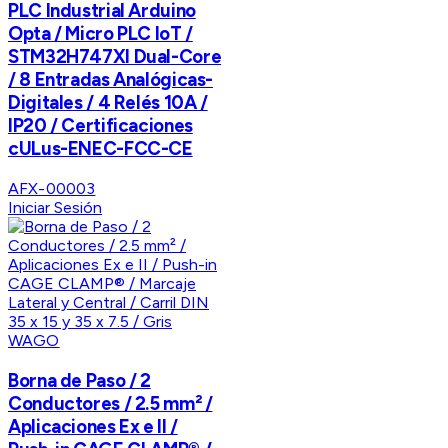
PLC Industrial Arduino
Opta / Micro PLC IoT /
STM32H747XI Dual-Core
/ 8 Entradas Analógicas-
Digitales / 4 Relés 10A /
IP20 / Certificaciones
cULus-ENEC-FCC-CE
AFX-00003
Iniciar Sesión
WAGO
Borna de Paso / 2
Conductores / 2.5 mm² /
Aplicaciones Ex e II /