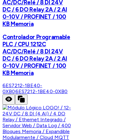
AC/DC/Relé / 8 DI 24V
DC / 6 DO Relay 2A / 2 AI
0-10V / PROFINET / 100
KB Memoria
Controlador Programable
PLC / CPU 1212C
AC/DC/Relé / 8 DI 24V
DC / 6 DO Relay 2A / 2 AI
0-10V / PROFINET / 100
KB Memoria
6ES7212-1BE40-
0XB0
6ES7212-1BE40-0XB0