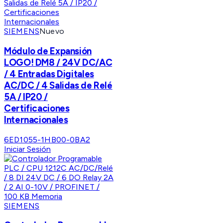
SIEMENS
Nuevo
Módulo de Expansión
LOGO! DM8 / 24V DC/AC
/ 4 Entradas Digitales
AC/DC / 4 Salidas de Relé
5A / IP20 /
Certificaciones
Internacionales
6ED1055-1HB00-0BA2
Iniciar Sesión
SIEMENS