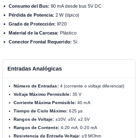
Consumo del Bus:
80 mA desde bus 5V DC
Pérdida de Potencia:
2 W (típico)
Grado de Protección:
IP20
Material de la Carcasa:
Plástico
Conector Frontal Requerido:
Sí
Entradas Analógicas
Número de Entradas:
4 (corriente o voltaje diferencial)
Voltaje Máximo Permisible:
35 V
Corriente Máxima Permisible:
40 mA
Tiempo de Ciclo Máximo:
625 µs
Rangos de Voltaje:
±10V, ±5V, ±2.5V
Rangos de Corriente:
4-20 mA, 0-20 mA
Resistencia de Entrada Voltaje:
≥9 MOhm