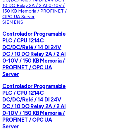
SIEMENS
Controlador Programable
PLC / CPU 1214C
DC/DC/Relé / 14 DI 24V
DC / 10 DO Relay 2A / 2 AI
0-10V / 150 KB Memoria /
PROFINET / OPC UA
Server
Controlador Programable
PLC / CPU 1214C
DC/DC/Relé / 14 DI 24V
DC / 10 DO Relay 2A / 2 AI
0-10V / 150 KB Memoria /
PROFINET / OPC UA
Server