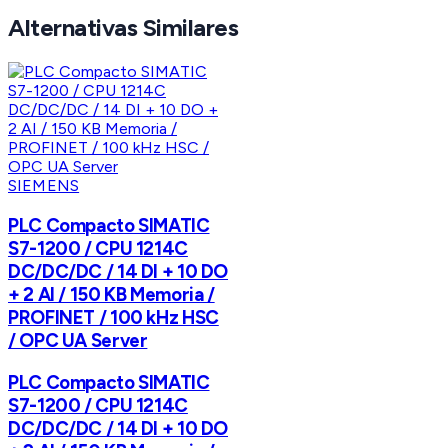
Alternativas Similares
SIEMENS
PLC Compacto SIMATIC
S7-1200 / CPU 1214C
DC/DC/DC / 14 DI + 10 DO
+ 2 AI / 150 KB Memoria /
PROFINET / 100 kHz HSC
/ OPC UA Server
PLC Compacto SIMATIC
S7-1200 / CPU 1214C
DC/DC/DC / 14 DI + 10 DO