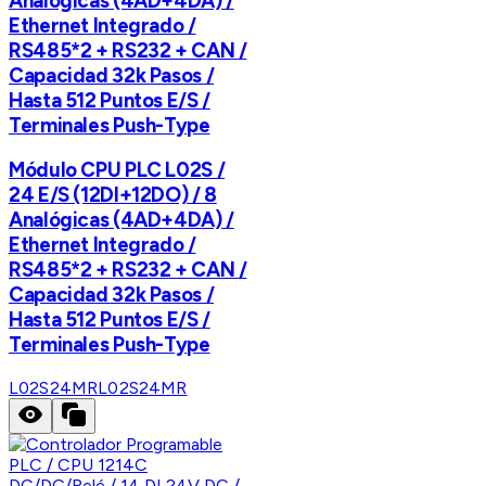
Analógicas (4AD+4DA) /
Ethernet Integrado /
RS485*2 + RS232 + CAN /
Capacidad 32k Pasos /
Hasta 512 Puntos E/S /
Terminales Push-Type
Módulo CPU PLC L02S /
24 E/S (12DI+12DO) / 8
Analógicas (4AD+4DA) /
Ethernet Integrado /
RS485*2 + RS232 + CAN /
Capacidad 32k Pasos /
Hasta 512 Puntos E/S /
Terminales Push-Type
L02S24MR
L02S24MR