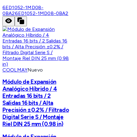
6ED1052-1MD08-
0BA2
6ED1052-1MD08-0BA2
COOLMAY
Nuevo
Módulo de Expansión
Analógico Híbrido / 4
Entradas 16 bits / 2
Salidas 16 bits / Alta
Precisión ±0.2% / Filtrado
Digital Serie S / Montaje
Riel DIN 25 mm (0.98 in)
Módulo de Expansión