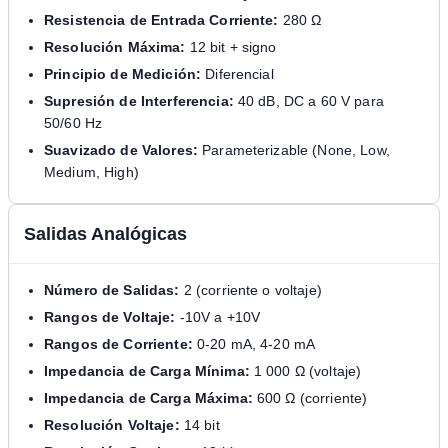
Resistencia de Entrada Corriente:
280 Ω
Resolución Máxima:
12 bit + signo
Principio de Medición:
Diferencial
Supresión de Interferencia:
40 dB, DC a 60 V para
50/60 Hz
Suavizado de Valores:
Parameterizable (None, Low,
Medium, High)
Salidas Analógicas
Número de Salidas:
2 (corriente o voltaje)
Rangos de Voltaje:
-10V a +10V
Rangos de Corriente:
0-20 mA, 4-20 mA
Impedancia de Carga Mínima:
1 000 Ω (voltaje)
Impedancia de Carga Máxima:
600 Ω (corriente)
Resolución Voltaje:
14 bit