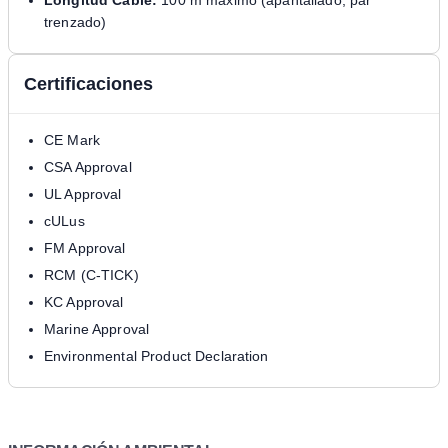
trenzado)
Certificaciones
CE Mark
CSA Approval
UL Approval
cULus
FM Approval
RCM (C-TICK)
KC Approval
Marine Approval
Environmental Product Declaration