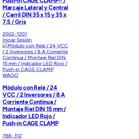
Push-in CAGE CLAMP® /
Marcaje Lateral y Central
/ Carril DIN 35 x 15 y 35 x
7.5 / Gris
2002-1201
Iniciar Sesión
WAGO
Módulo con Relé / 24
VCC / 2 Inversores / 8 A
Corriente Continua /
Montaje Riel DIN 15 mm /
Indicador LED Rojo /
Push-in CAGE CLAMP
788-312