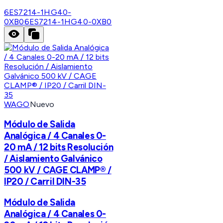
6ES7214-1HG40-
0XB0
6ES7214-1HG40-0XB0
WAGO
Nuevo
Módulo de Salida
Analógica / 4 Canales 0-
20 mA / 12 bits Resolución
/ Aislamiento Galvánico
500 kV / CAGE CLAMP® /
IP20 / Carril DIN-35
Módulo de Salida
Analógica / 4 Canales 0-