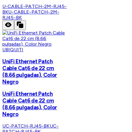
U-CABLE-PATCH-2M-RJ45-
BK
U-CABLE-PATCH-2M-
RJ45-BK
UBIQUITI
UniFi Ethernet Patch
Cable Cat6 de 22 cm
(8.66 pulgadas), Color
Negro
UniFi Ethernet Patch
Cable Cat6 de 22 cm
(8.66 pulgadas), Color
Negro
UC-PATCH-RJ45-BK
UC-
PATCH-RJ45-BK