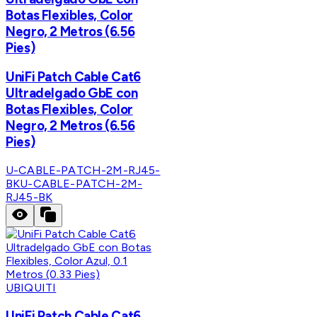
Botas Flexibles, Color
Negro, 2 Metros (6.56
Pies)
UniFi Patch Cable Cat6
Ultradelgado GbE con
Botas Flexibles, Color
Negro, 2 Metros (6.56
Pies)
U-CABLE-PATCH-2M-RJ45-
BK
U-CABLE-PATCH-2M-
RJ45-BK
UBIQUITI
UniFi Patch Cable Cat6