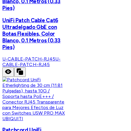
Blanco, 0.1 Metros (0.33
Pies)
UniFi Patch Cable Cat6
Ultradelgado GbE con
Botas Flexibles, Color
Blanco, 0.1 Metros (0.33
Pies)
U-CABLE-PATCH-RJ45
U-
CABLE-PATCH-RJ45
UBIQUITI
Patchcord UniFi