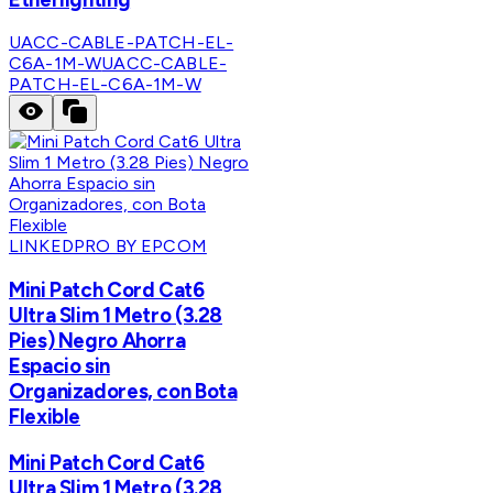
UACC-CABLE-PATCH-EL-
C6A-1M-W
UACC-CABLE-
PATCH-EL-C6A-1M-W
LINKEDPRO BY EPCOM
Mini Patch Cord Cat6
Ultra Slim 1 Metro (3.28
Pies) Negro Ahorra
Espacio sin
Organizadores, con Bota
Flexible
Mini Patch Cord Cat6
Ultra Slim 1 Metro (3.28