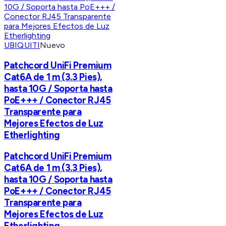
UBIQUITI
Nuevo
Patchcord UniFi Premium
Cat6A de 1 m (3.3 Pies),
hasta 10G / Soporta hasta
PoE+++ / Conector RJ45
Transparente para
Mejores Efectos de Luz
Etherlighting
Patchcord UniFi Premium
Cat6A de 1 m (3.3 Pies),
hasta 10G / Soporta hasta
PoE+++ / Conector RJ45
Transparente para
Mejores Efectos de Luz
Etherlighting