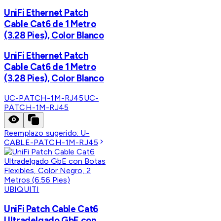
UniFi Ethernet Patch
Cable Cat6 de 1 Metro
(3.28 Pies), Color Blanco
UniFi Ethernet Patch
Cable Cat6 de 1 Metro
(3.28 Pies), Color Blanco
UC-PATCH-1M-RJ45
UC-
PATCH-1M-RJ45
Reemplazo sugerido:
U-
CABLE-PATCH-1M-RJ45
UBIQUITI
UniFi Patch Cable Cat6
Ultradelgado GbE con