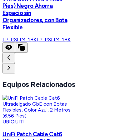
Pies) Negro Ahorra
Espacio sin
Organizadores, con Bota
Flexible
LP-PSLIM-1BK
LP-PSLIM-1BK
Equipos Relacionados
UBIQUITI
UniFi Patch Cable Cat6