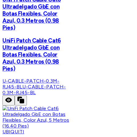
Ultradelgado GbE con
Botas Flexibles, Color
Azul, 0.3 Metros (0.98
Pies)
UniFi Patch Cable Cat6
Ultradelgado GbE con
Botas Flexibles, Color
Azul, 0.3 Metros (0.98
Pies)
U-CABLE-PATCH-0.3M-
RJ45-BL
U-CABLE-PATCH-
0.3M-RJ45-BL
UBIQUITI