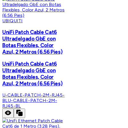
UBIQUITI
UniFi Patch Cable Cat6
Ultradelgado GbE con
Botas Flexibles, Color
Azul, 2 Metros (6.56 Pies)
UniFi Patch Cable Cat6
Ultradelgado GbE con
Botas Flexibles, Color
Azul, 2 Metros (6.56 Pies)
U-CABLE-PATCH-2M-RJ45-
BL
U-CABLE-PATCH-2M-
RJ45-BL