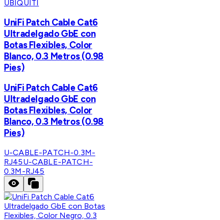
UBIQUITI
UniFi Patch Cable Cat6
Ultradelgado GbE con
Botas Flexibles, Color
Blanco, 0.3 Metros (0.98
Pies)
UniFi Patch Cable Cat6
Ultradelgado GbE con
Botas Flexibles, Color
Blanco, 0.3 Metros (0.98
Pies)
U-CABLE-PATCH-0.3M-
RJ45
U-CABLE-PATCH-
0.3M-RJ45