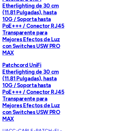
Etherlighting de 30 cm
(11.81 Pulgadas), hasta
10G / Soporta hasta
PoE+++ / Conector RJ45
Transparente para
Mejores Efectos de Luz
con Switches USW PRO
MAX
Patchcord UniFi
Etherlighting de 30 cm
(11.81 Pulgadas), hasta
10G / Soporta hasta
PoE+++ / Conector RJ45
Transparente para
Mejores Efectos de Luz
con Switches USW PRO
MAX
UACC-CABLE-PATCH-EL-