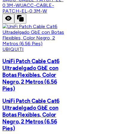
0.3M-W
UACC-CABLE-
PATCH-EL-0.3M-W
UBIQUITI
UniFi Patch Cable Cat6
Ultradelgado GbE con
Botas Flexibles, Color
Negro, 2 Metros (6.56
Pies)
UniFi Patch Cable Cat6
Ultradelgado GbE con
Botas Flexibles, Color
Negro, 2 Metros (6.56
Pies)