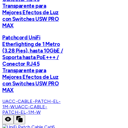
Transparente para
Mejores Efectos de Luz
con Switches USW PRO
MAX
Patchcord UniFi
Etherlighting de 1 Metro
(3.28 Pies), hasta 10GbE /
Soporta hasta PoE+++ /
Conector RJ45
Transparente para
Mejores Efectos de Luz
con Switches USW PRO
MAX
UACC-CABLE-PATCH-EL-
1M-W
UACC-CABLE-
PATCH-EL-1M-W