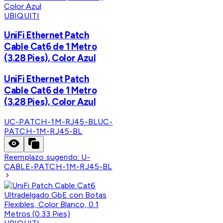
UBIQUITI
UniFi Ethernet Patch
Cable Cat6 de 1 Metro
(3.28 Pies), Color Azul
UniFi Ethernet Patch
Cable Cat6 de 1 Metro
(3.28 Pies), Color Azul
UC-PATCH-1M-RJ45-BL
UC-
PATCH-1M-RJ45-BL
Reemplazo sugerido:
U-
CABLE-PATCH-1M-RJ45-BL