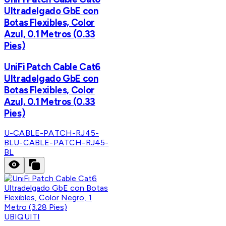
Ultradelgado GbE con
Botas Flexibles, Color
Azul, 0.1 Metros (0.33
Pies)
UniFi Patch Cable Cat6
Ultradelgado GbE con
Botas Flexibles, Color
Azul, 0.1 Metros (0.33
Pies)
U-CABLE-PATCH-RJ45-
BL
U-CABLE-PATCH-RJ45-
BL
UBIQUITI