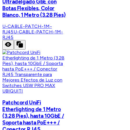
Ultradelgado GbE con
Botas Flexibles, Color
Blanco, 1 Metro (3.28 Pies)
U-CABLE-PATCH-1M-
RJ45
U-CABLE-PATCH-1M-
RJ45
UBIQUITI
Patchcord UniFi
Etherlighting de 1 Metro
(3.28 Pies), hasta 10GbE /
Soporta hasta PoE+++ /
Conector RJ45