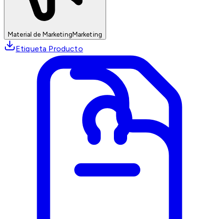
Material de Marketing
Marketing
Etiqueta Producto