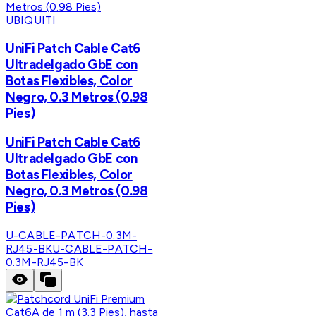
UBIQUITI
UniFi Patch Cable Cat6
Ultradelgado GbE con
Botas Flexibles, Color
Negro, 0.3 Metros (0.98
Pies)
UniFi Patch Cable Cat6
Ultradelgado GbE con
Botas Flexibles, Color
Negro, 0.3 Metros (0.98
Pies)
U-CABLE-PATCH-0.3M-
RJ45-BK
U-CABLE-PATCH-
0.3M-RJ45-BK