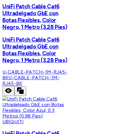
UniFi Patch Cable Cat6
Ultradelgado GbE con
Botas Flexibles, Color
Negro, 1 Metro (3.28 Pies)
UniFi Patch Cable Cat6
Ultradelgado GbE con
Botas Flexibles, Color
Negro, 1 Metro (3.28 Pies)
U-CABLE-PATCH-1M-RJ45-
BK
U-CABLE-PATCH-1M-
RJ45-BK
UBIQUITI
UniFi Patch Cable Cat6