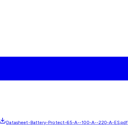
Datasheet-Battery-Protect-65-A--100-A--220-A-ES.pdf