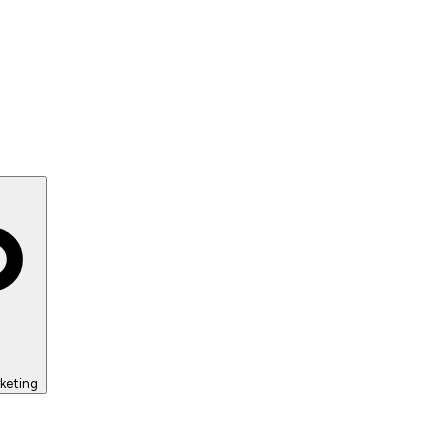
keting