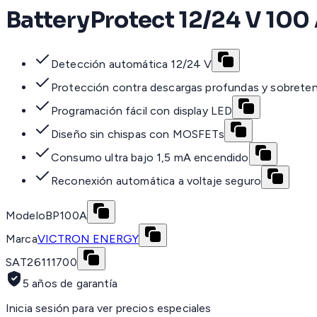
BatteryProtect 12/24 V 100 
Detección automática 12/24 V
Protección contra descargas profundas y sobrete
Programación fácil con display LED
Diseño sin chispas con MOSFETs
Consumo ultra bajo 1,5 mA encendido
Reconexión automática a voltaje seguro
Modelo
BP100A
Marca
VICTRON ENERGY
SAT
26111700
5 años de garantía
Inicia sesión para ver precios especiales