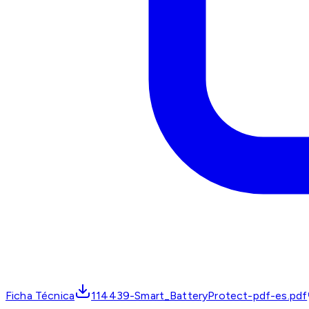
Ficha Técnica
114439-Smart_BatteryProtect-pdf-es.pdf