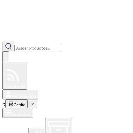
0
Especiales
Newsfeed
0
Iniciar Sesión
0
Carrito
Productos