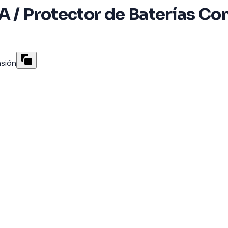
A / Protector de Baterías Co
nsión