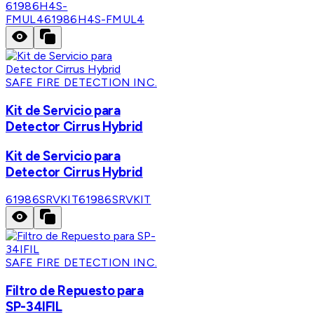
61986H4S-
FMUL4
61986H4S-FMUL4
SAFE FIRE DETECTION INC.
Kit de Servicio para
Detector Cirrus Hybrid
Kit de Servicio para
Detector Cirrus Hybrid
61986SRVKIT
61986SRVKIT
SAFE FIRE DETECTION INC.
Filtro de Repuesto para
SP-34IFIL