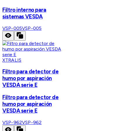
Filtro interno para
sistemas VESDA
VSP-005
VSP-005
XTRALIS
Filtro para detector de
humo por aspiración
VESDA serie E
Filtro para detector de
humo por aspiración
VESDA serie E
VSP-962
VSP-962