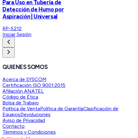
Para Uso en Tubería de
Detección de Humo por
Aspiración | Universal
RP-5212
Iniciar Sesión
QUIENES SOMOS
Acerca de SYSCOM
Certificación ISO 9001:2015
Afiliación ANATEL
Código de Ética
Bolsa de Trabajo
Política de Venta
Política de Garantía
Clasificación de
Equipos
Devoluciones
Aviso de Privacidad
Contacto
Términos y Condiciones