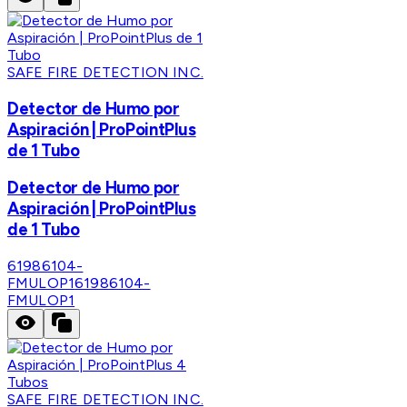
SAFE FIRE DETECTION INC.
Detector de Humo por
Aspiración | ProPointPlus
de 1 Tubo
Detector de Humo por
Aspiración | ProPointPlus
de 1 Tubo
61986104-
FMULOP1
61986104-
FMULOP1
SAFE FIRE DETECTION INC.