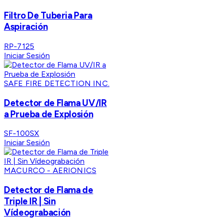
Filtro De Tuberia Para
Aspiración
RP-7125
Iniciar Sesión
SAFE FIRE DETECTION INC.
Detector de Flama UV/IR
a Prueba de Explosión
SF-100SX
Iniciar Sesión
MACURCO - AERIONICS
Detector de Flama de
Triple IR | Sin
Vídeograbación