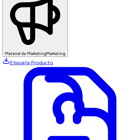
Material de Marketing
Marketing
Etiqueta Producto