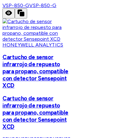
VSP-850-G
VSP-850-G
HONEYWELL ANALYTICS
Cartucho de sensor
infrarrojo de repuesto
para propano, compatible
con detector Sensepoint
XCD
Cartucho de sensor
infrarrojo de repuesto
para propano, compatible
con detector Sensepoint
XCD