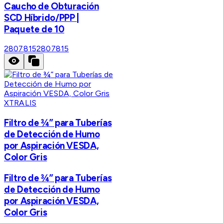
Caucho de Obturación
SCD Híbrido/PPP |
Paquete de 10
2807815
2807815
XTRALIS
Filtro de ¾” para Tuberías
de Detección de Humo
por Aspiración VESDA,
Color Gris
Filtro de ¾” para Tuberías
de Detección de Humo
por Aspiración VESDA,
Color Gris