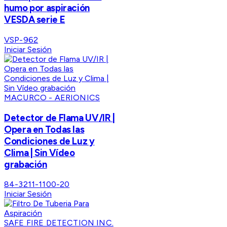
humo por aspiración
VESDA serie E
VSP-962
Iniciar Sesión
MACURCO - AERIONICS
Detector de Flama UV/IR |
Opera en Todas las
Condiciones de Luz y
Clima | Sin Vídeo
grabación
84-3211-1100-20
Iniciar Sesión
SAFE FIRE DETECTION INC.