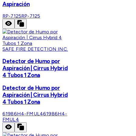
Aspiración
RP-7125
RP-7125
SAFE FIRE DETECTION INC.
Detector de Humo por
Aspiración | Cirrus Hybrid
4 Tubos 1 Zona
Detector de Humo por
Aspiración | Cirrus Hybrid
4 Tubos 1 Zona
61986H4-FMUL4
61986H4-
FMUL4