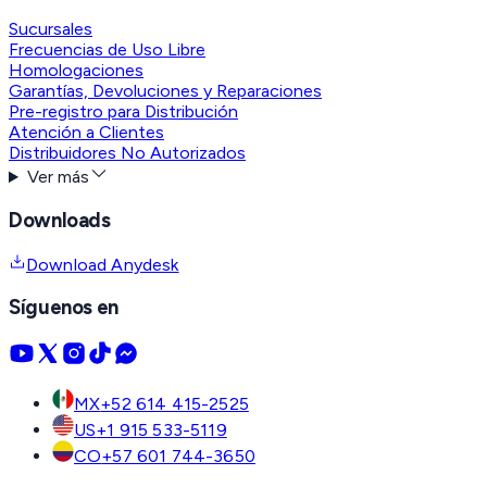
Sucursales
Frecuencias de Uso Libre
Homologaciones
Garantías, Devoluciones y Reparaciones
Pre-registro para Distribución
Atención a Clientes
Distribuidores No Autorizados
Ver más
Downloads
Download Anydesk
Síguenos en
MX
+52 614 415-2525
US
+1 915 533-5119
CO
+57 601 744-3650