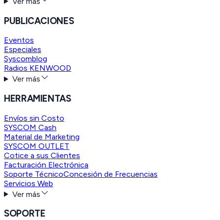
Ver más
PUBLICACIONES
Eventos
Especiales
Syscomblog
Radios KENWOOD
Ver más
HERRAMIENTAS
Envíos sin Costo
SYSCOM Cash
Material de Marketing
SYSCOM OUTLET
Cotice a sus Clientes
Facturación Electrónica
Soporte Técnico
Concesión de Frecuencias
Servicios Web
Ver más
SOPORTE