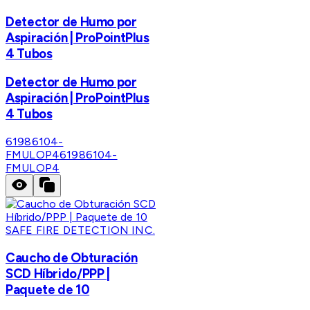
Detector de Humo por
Aspiración | ProPointPlus
4 Tubos
Detector de Humo por
Aspiración | ProPointPlus
4 Tubos
61986104-
FMULOP4
61986104-
FMULOP4
SAFE FIRE DETECTION INC.
Caucho de Obturación
SCD Híbrido/PPP |
Paquete de 10