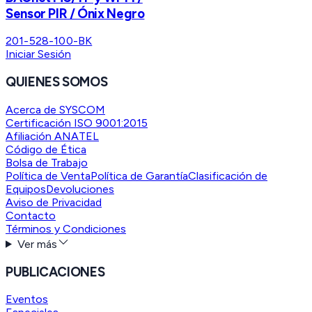
Sensor PIR / Ónix Negro
201-528-100-BK
Iniciar Sesión
QUIENES SOMOS
Acerca de SYSCOM
Certificación ISO 9001:2015
Afiliación ANATEL
Código de Ética
Bolsa de Trabajo
Política de Venta
Política de Garantía
Clasificación de
Equipos
Devoluciones
Aviso de Privacidad
Contacto
Términos y Condiciones
Ver más
PUBLICACIONES
Eventos