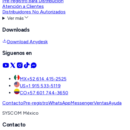
Pre-registro para Distribución
Atención a Clientes
Distribuidores No Autorizados
Ver más
Downloads
Download Anydesk
Síguenos en
MX
+52 614 415-2525
US
+1 915 533-5119
CO
+57 601 744-3650
Contacto
Pre-registro
WhatsApp
Messenger
Ventas
Ayuda
SYSCOM México
Contacto