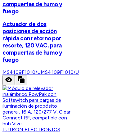
compuertas de humo y
fuego
Actuador de dos
posiciones de acción
rápida con retorno por
resorte, 120 VAC, para
compuertas de humo y
fuego
MS4109F1010/U
MS4109F1010/U
LUTRON ELECTRONICS