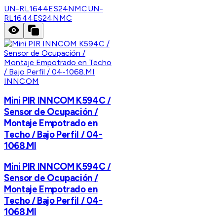
UN-RL1644ES24NMC
UN-
RL1644ES24NMC
INNCOM
Mini PIR INNCOM K594C /
Sensor de Ocupación /
Montaje Empotrado en
Techo / Bajo Perfil / 04-
1068.MI
Mini PIR INNCOM K594C /
Sensor de Ocupación /
Montaje Empotrado en
Techo / Bajo Perfil / 04-
1068.MI