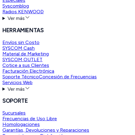
Especiales
Syscomblog
Radios KENWOOD
Ver más
HERRAMIENTAS
Envíos sin Costo
SYSCOM Cash
Material de Marketing
SYSCOM OUTLET
Cotice a sus Clientes
Facturación Electrónica
Soporte Técnico
Concesión de Frecuencias
Servicios Web
Ver más
SOPORTE
Sucursales
Frecuencias de Uso Libre
Homologaciones
Garantías, Devoluciones y Reparaciones