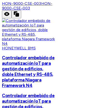
HON-9000-CSE-003
HON-
9000-CSE-003
HONEYWELL BMS
Controlador embebido de
automatización IoT para
gestión de edificios,
doble Ethernet y RS-485,
plataforma Niagara
Framework N4
Controlador embebido de
automatización IoT para
gestión de edificios,