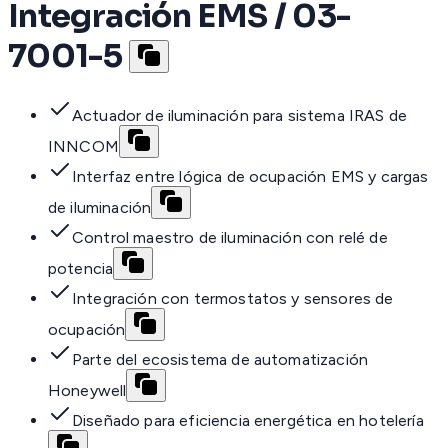
Integración EMS / 03-
7001-5
Actuador de iluminación para sistema IRAS de
INNCOM
Interfaz entre lógica de ocupación EMS y cargas
de iluminación
Control maestro de iluminación con relé de
potencia
Integración con termostatos y sensores de
ocupación
Parte del ecosistema de automatización
Honeywell
Diseñado para eficiencia energética en hotelería