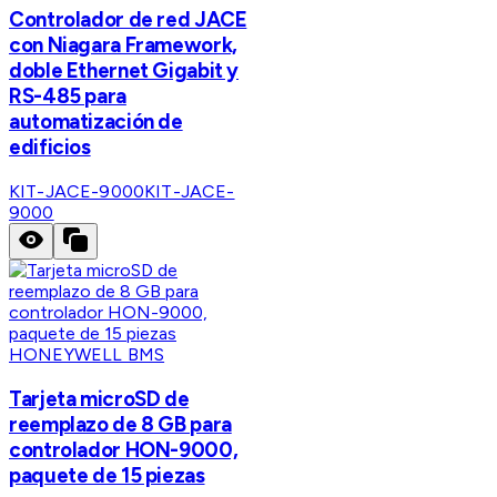
Controlador de red JACE
con Niagara Framework,
doble Ethernet Gigabit y
RS-485 para
automatización de
edificios
KIT-JACE-9000
KIT-JACE-
9000
HONEYWELL BMS
Tarjeta microSD de
reemplazo de 8 GB para
controlador HON-9000,
paquete de 15 piezas