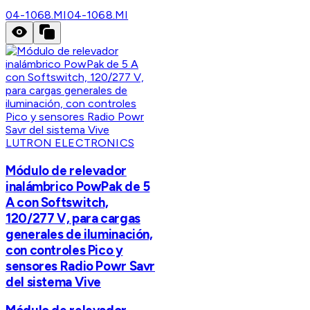
04-1068.MI
04-1068.MI
LUTRON ELECTRONICS
Módulo de relevador
inalámbrico PowPak de 5
A con Softswitch,
120/277 V, para cargas
generales de iluminación,
con controles Pico y
sensores Radio Powr Savr
del sistema Vive