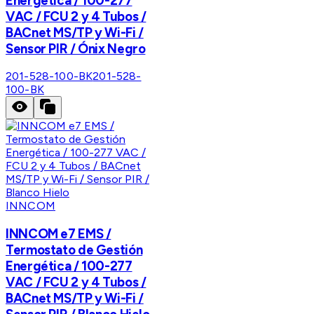
Energética / 100-277
VAC / FCU 2 y 4 Tubos /
BACnet MS/TP y Wi-Fi /
Sensor PIR / Ónix Negro
201-528-100-BK
201-528-
100-BK
INNCOM
INNCOM e7 EMS /
Termostato de Gestión
Energética / 100-277
VAC / FCU 2 y 4 Tubos /
BACnet MS/TP y Wi-Fi /