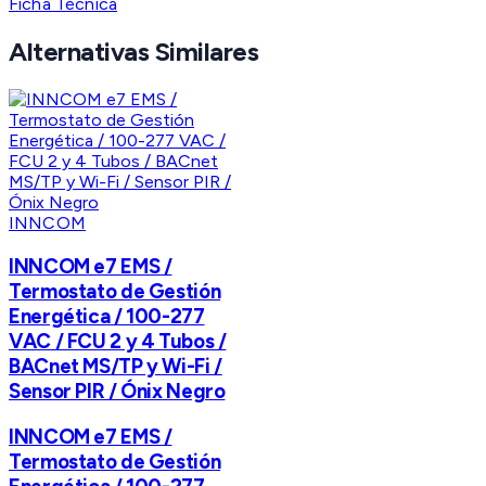
Ficha Técnica
Alternativas Similares
INNCOM
INNCOM e7 EMS /
Termostato de Gestión
Energética / 100-277
VAC / FCU 2 y 4 Tubos /
BACnet MS/TP y Wi-Fi /
Sensor PIR / Ónix Negro
INNCOM e7 EMS /
Termostato de Gestión