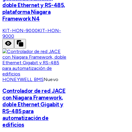
doble Ethernet y RS-485,
plataforma Niagara
Framework N4
KIT-HON-9000
KIT-HON-
9000
HONEYWELL BMS
Nuevo
Controlador de red JACE
con Niagara Framework,
doble Ethernet Gigabit y
RS-485 para
automatización de
edificios