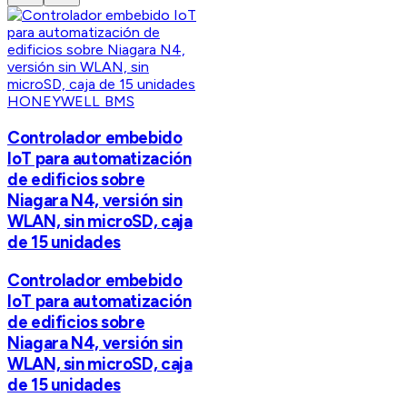
HONEYWELL BMS
Controlador embebido
IoT para automatización
de edificios sobre
Niagara N4, versión sin
WLAN, sin microSD, caja
de 15 unidades
Controlador embebido
IoT para automatización
de edificios sobre
Niagara N4, versión sin
WLAN, sin microSD, caja
de 15 unidades