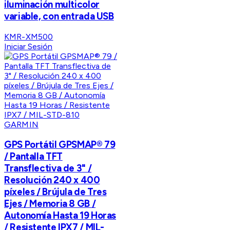
iluminación multicolor
variable, con entrada USB
KMR-XM500
Iniciar Sesión
GARMIN
GPS Portátil GPSMAP® 79
/ Pantalla TFT
Transflectiva de 3" /
Resolución 240 x 400
píxeles / Brújula de Tres
Ejes / Memoria 8 GB /
Autonomía Hasta 19 Horas
/ Resistente IPX7 / MIL-