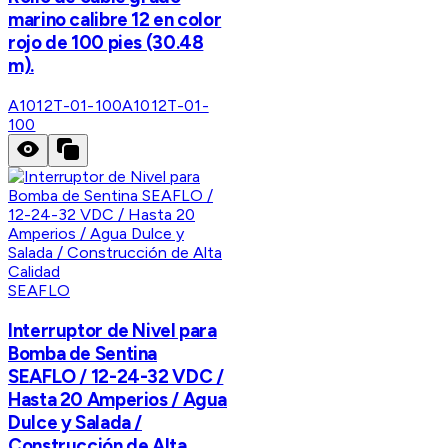
marino calibre 12 en color
rojo de 100 pies (30.48
m).
A1012T-01-100
A1012T-01-
100
SEAFLO
Interruptor de Nivel para
Bomba de Sentina
SEAFLO / 12-24-32 VDC /
Hasta 20 Amperios / Agua
Dulce y Salada /
Construcción de Alta