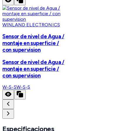
WINLAND ELECTRONICS
Sensor de nivel de Agua /
montaje en superficie /
con supervision
Sensor de nivel de Agua /
montaje en superficie /
con supervision
W-S-S
W-S-S
Especificaciones