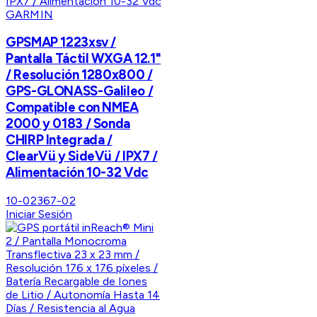
GARMIN
GPSMAP 1223xsv /
Pantalla Táctil WXGA 12.1"
/ Resolución 1280x800 /
GPS-GLONASS-Galileo /
Compatible con NMEA
2000 y 0183 / Sonda
CHIRP Integrada /
ClearVü y SideVü / IPX7 /
Alimentación 10-32 Vdc
10-02367-02
Iniciar Sesión