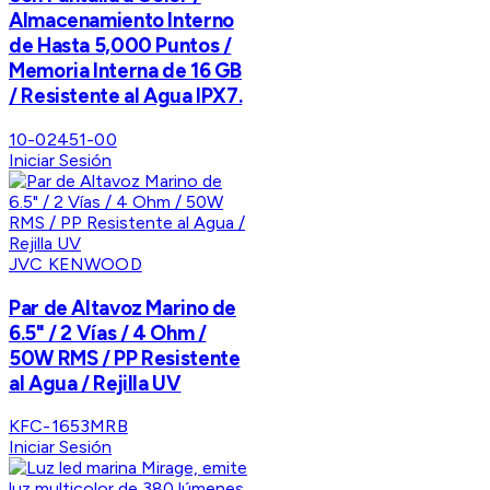
Almacenamiento Interno
de Hasta 5,000 Puntos /
Memoria Interna de 16 GB
/ Resistente al Agua IPX7.
10-02451-00
Iniciar Sesión
JVC KENWOOD
Par de Altavoz Marino de
6.5" / 2 Vías / 4 Ohm /
50W RMS / PP Resistente
al Agua / Rejilla UV
KFC-1653MRB
Iniciar Sesión