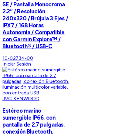
SE / Pantalla Monocroma
2.2″ / Resolución
240x320 / Brújula 3 Ejes /
IPX7 / 168 Horas
Autonomía / Compatible
con Garmin Explore™ /
Bluetooth® / USB-C
10-02734-00
Iniciar Sesión
JVC KENWOOD
Estéreo marino
sumergible IP66, con
pantalla de 2.7 pulgadas,
conexión Bluetooth,