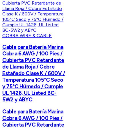
COBRA WIRE & CABLE
Cable para Batería Marina
Cobra 6 AWG / 100 Pies /
Cubierta PVC Retardante
de Llama Roja / Cobre
Estañado Clase K / 600V /
Temperatura 105°C Seco
y 75°C Húmedo / Cumple
UL 1426, UL Listed BC-
5W2 y ABYC
Cable para Batería Marina
Cobra 6 AWG / 100 Pies /
Cubierta PVC Retardante