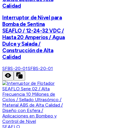
Calidad
Interruptor de Nivel para
Bomba de Sentina
SEAFLO / 12-24-32 VDC /
Hasta 20 Amperios / Agua
Dulce y Salada /
Construcción de Alta
Calidad
SFBS-20-01
SFBS-20-01
SEAFLO