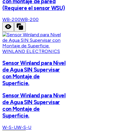
con montaje de pared
(Requiere el sensor WSU)
WB-200
WB-200
WINLAND ELECTRONICS
Sensor Winland para Nivel
de Agua SIN Supervisar
con Montaje de
Superficie.
Sensor Winland para Nivel
de Agua SIN Supervisar
con Montaje de
Superficie.
W-S-U
W-S-U