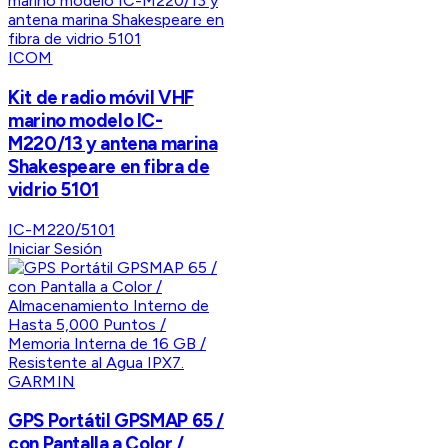
ICOM
Kit de radio móvil VHF
marino modelo IC-
M220/13 y antena marina
Shakespeare en fibra de
vidrio 5101
IC-M220/5101
Iniciar Sesión
GARMIN
GPS Portátil GPSMAP 65 /
con Pantalla a Color /