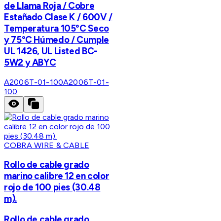
de Llama Roja / Cobre
Estañado Clase K / 600V /
Temperatura 105°C Seco
y 75°C Húmedo / Cumple
UL 1426, UL Listed BC-
5W2 y ABYC
A2006T-01-100
A2006T-01-
100
COBRA WIRE & CABLE
Rollo de cable grado
marino calibre 12 en color
rojo de 100 pies (30.48
m).
Rollo de cable grado