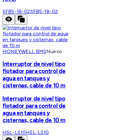
SFBS-18-02
SFBS-18-02
HONEYWELL BMS
Nuevo
Interruptor de nivel tipo
flotador para control de
agua en tanques y
cisternas, cable de 10 m
Interruptor de nivel tipo
flotador para control de
agua en tanques y
cisternas, cable de 10 m
HSL-LS10
HSL-LS10