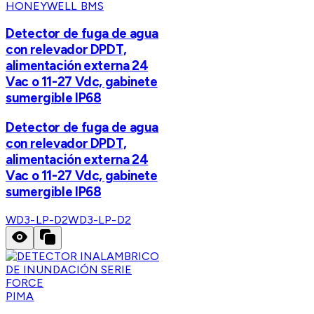
HONEYWELL BMS
Detector de fuga de agua
con relevador DPDT,
alimentación externa 24
Vac o 11-27 Vdc, gabinete
sumergible IP68
Detector de fuga de agua
con relevador DPDT,
alimentación externa 24
Vac o 11-27 Vdc, gabinete
sumergible IP68
WD3-LP-D2
WD3-LP-D2
PIMA