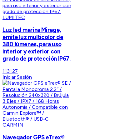
LUMITEC
Luz led marina Mirage,
emite luz multicolor de
380 lúmenes, para uso
interior y exterior con
grado de protección IP67.
113127
Iniciar Sesión
GARMIN
Navegador GPS eTrex®