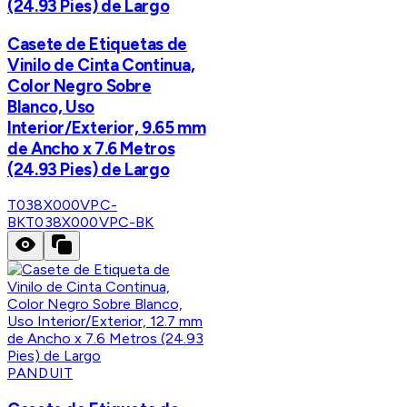
(24.93 Pies) de Largo
Casete de Etiquetas de
Vinilo de Cinta Continua,
Color Negro Sobre
Blanco, Uso
Interior/Exterior, 9.65 mm
de Ancho x 7.6 Metros
(24.93 Pies) de Largo
T038X000VPC-
BK
T038X000VPC-BK
PANDUIT