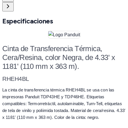
Especificaciones
Cinta de Transferencia Térmica,
Cera/Resina, color Negra, de 4.33' x
1181' (110 mm x 363 m).
RHEH4BL
La cinta de transferencia térmica RHEH4BL se usa con las
impresoras Panduit TDP43HE y TDP46HE. Etiquetas
compatibles: Termorretráctil, autolaminable, Turn-Tell, etiquetas
de tela de vinilo y poliimida tostada. Material de cera/resina. 4.33'
x 1181' (110 mm x 363 m). Color de la cinta: negro.