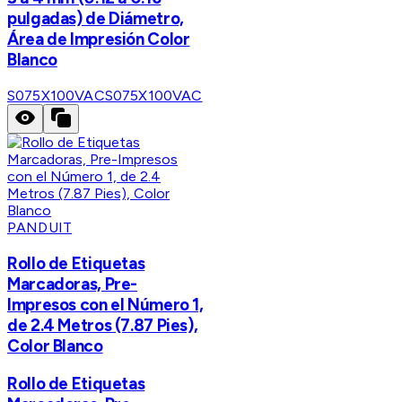
pulgadas) de Diámetro,
Área de Impresión Color
Blanco
S075X100VAC
S075X100VAC
PANDUIT
Rollo de Etiquetas
Marcadoras, Pre-
Impresos con el Número 1,
de 2.4 Metros (7.87 Pies),
Color Blanco
Rollo de Etiquetas