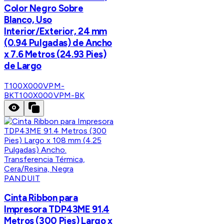
Color Negro Sobre
Blanco, Uso
Interior/Exterior, 24 mm
(0.94 Pulgadas) de Ancho
x 7.6 Metros (24.93 Pies)
de Largo
T100X000VPM-
BK
T100X000VPM-BK
PANDUIT
Cinta Ribbon para
Impresora TDP43ME 91.4
Metros (300 Pies) Largo x