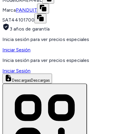
Modelo
RHEH4BL
Marca
PANDUIT
SAT
44101700
3 años de garantía
Inicia sesión para ver precios especiales
Iniciar Sesión
Inicia sesión para ver precios especiales
Iniciar Sesión
Descargas
Descargas