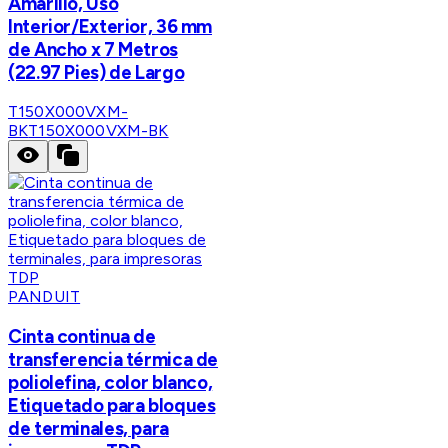
Amarillo, Uso
Interior/Exterior, 36 mm
de Ancho x 7 Metros
(22.97 Pies) de Largo
T150X000VXM-
BK
T150X000VXM-BK
PANDUIT
Cinta continua de
transferencia térmica de
poliolefina, color blanco,
Etiquetado para bloques
de terminales, para