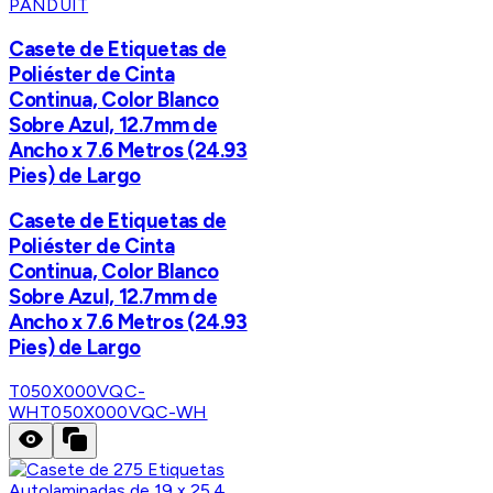
PANDUIT
Casete de Etiquetas de
Poliéster de Cinta
Continua, Color Blanco
Sobre Azul, 12.7mm de
Ancho x 7.6 Metros (24.93
Pies) de Largo
Casete de Etiquetas de
Poliéster de Cinta
Continua, Color Blanco
Sobre Azul, 12.7mm de
Ancho x 7.6 Metros (24.93
Pies) de Largo
T050X000VQC-
WH
T050X000VQC-WH