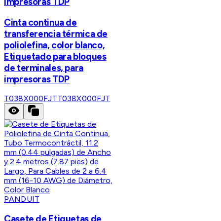
impresoras TDP
Cinta continua de
transferencia térmica de
poliolefina, color blanco,
Etiquetado para bloques
de terminales, para
impresoras TDP
T038X000FJT
T038X000FJT
PANDUIT
Casete de Etiquetas de