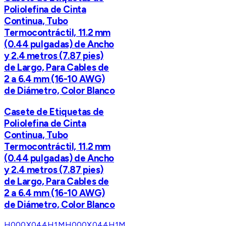
Poliolefina de Cinta
Continua, Tubo
Termocontráctil, 11.2 mm
(0.44 pulgadas) de Ancho
y 2.4 metros (7.87 pies)
de Largo, Para Cables de
2 a 6.4 mm (16-10 AWG)
de Diámetro, Color Blanco
Casete de Etiquetas de
Poliolefina de Cinta
Continua, Tubo
Termocontráctil, 11.2 mm
(0.44 pulgadas) de Ancho
y 2.4 metros (7.87 pies)
de Largo, Para Cables de
2 a 6.4 mm (16-10 AWG)
de Diámetro, Color Blanco
H000X044H1M
H000X044H1M