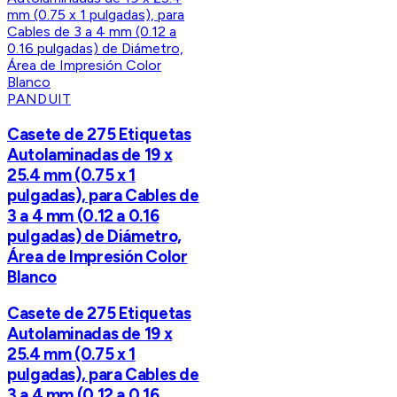
PANDUIT
Casete de 275 Etiquetas
Autolaminadas de 19 x
25.4 mm (0.75 x 1
pulgadas), para Cables de
3 a 4 mm (0.12 a 0.16
pulgadas) de Diámetro,
Área de Impresión Color
Blanco
Casete de 275 Etiquetas
Autolaminadas de 19 x
25.4 mm (0.75 x 1
pulgadas), para Cables de
3 a 4 mm (0.12 a 0.16