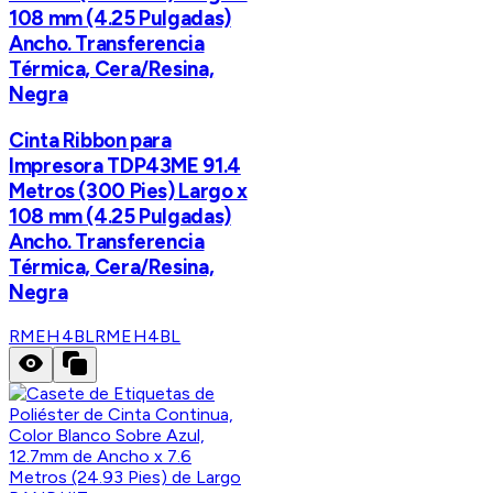
108 mm (4.25 Pulgadas)
Ancho. Transferencia
Térmica, Cera/Resina,
Negra
Cinta Ribbon para
Impresora TDP43ME 91.4
Metros (300 Pies) Largo x
108 mm (4.25 Pulgadas)
Ancho. Transferencia
Térmica, Cera/Resina,
Negra
RMEH4BL
RMEH4BL