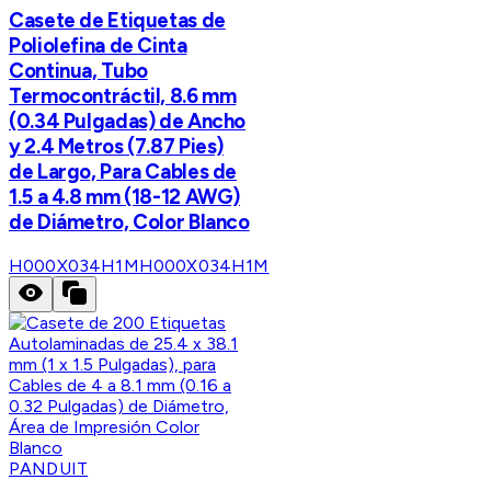
Casete de Etiquetas de
Poliolefina de Cinta
Continua, Tubo
Termocontráctil, 8.6 mm
(0.34 Pulgadas) de Ancho
y 2.4 Metros (7.87 Pies)
de Largo, Para Cables de
1.5 a 4.8 mm (18-12 AWG)
de Diámetro, Color Blanco
H000X034H1M
H000X034H1M
PANDUIT