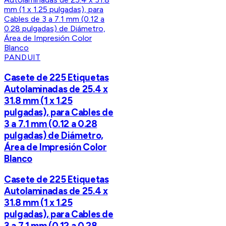
PANDUIT
Casete de 225 Etiquetas
Autolaminadas de 25.4 x
31.8 mm (1 x 1.25
pulgadas), para Cables de
3 a 7.1 mm (0.12 a 0.28
pulgadas) de Diámetro,
Área de Impresión Color
Blanco
Casete de 225 Etiquetas
Autolaminadas de 25.4 x
31.8 mm (1 x 1.25
pulgadas), para Cables de
3 a 7.1 mm (0.12 a 0.28