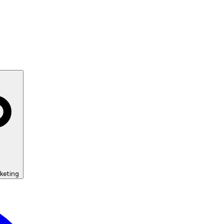
keting