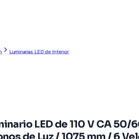
n
Luminarias LED de Interior
minario LED de 110 V CA 50/6
onos de Luz / 1075 mm / 6 V