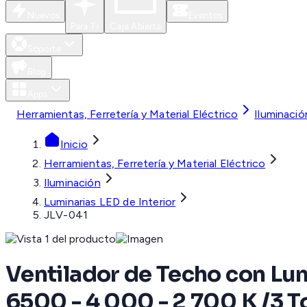
Nuevos
Eventos
Para Ti
Caja Abierta
Soporte
Blog
Apps
Herramientas, Ferretería y Material Eléctrico
Iluminació
Inicio
Herramientas, Ferretería y Material Eléctrico
Iluminación
Luminarias LED de Interior
JLV-041
Ventilador de Techo con Lu
6500 - 4 000 - 2 700 K /3 T