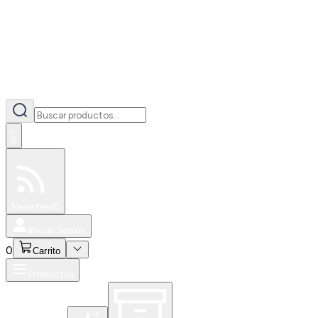
0
Especiales
Newsfeed
0
Iniciar Sesión
0
Carrito
Productos