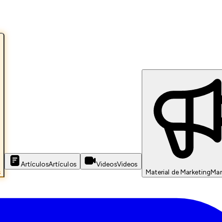
Artículos
Artículos
Videos
Videos
s
Material de Marketing
Mar