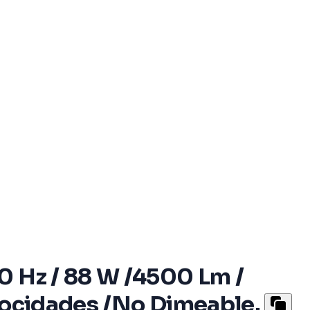
0 Hz / 88 W /4500 Lm /
elocidades /No Dimeable.