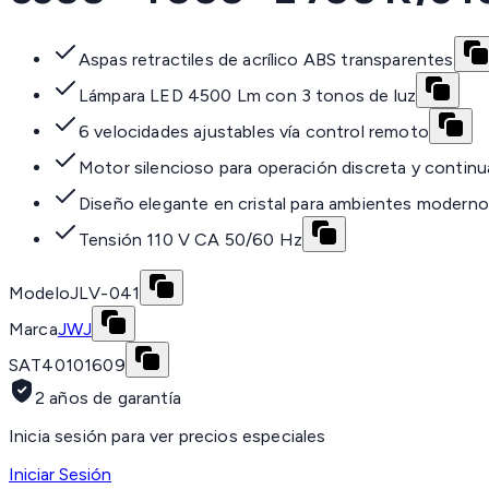
Aspas retractiles de acrílico ABS transparentes
Lámpara LED 4500 Lm con 3 tonos de luz
6 velocidades ajustables vía control remoto
Motor silencioso para operación discreta y continu
Diseño elegante en cristal para ambientes modern
Tensión 110 V CA 50/60 Hz
Modelo
JLV-041
Marca
JWJ
SAT
40101609
2 años de garantía
Inicia sesión para ver precios especiales
Iniciar Sesión