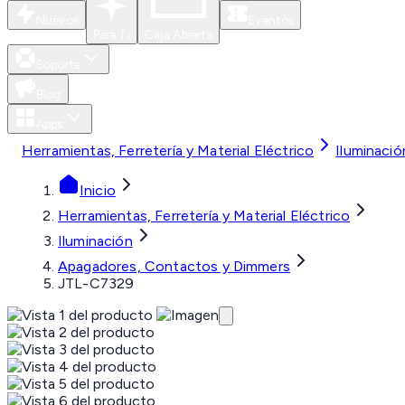
Nuevos
Eventos
Para Ti
Caja Abierta
Soporte
Blog
Apps
Herramientas, Ferretería y Material Eléctrico
Iluminació
Inicio
Herramientas, Ferretería y Material Eléctrico
Iluminación
Apagadores, Contactos y Dimmers
JTL-C7329