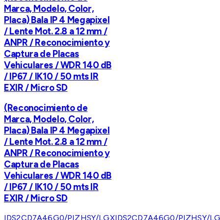
Marca, Modelo, Color,
Placa) Bala IP 4 Megapixel
/ Lente Mot. 2.8 a 12 mm /
ANPR / Reconocimiento y
Captura de Placas
Vehiculares / WDR 140 dB
/ IP67 / IK10 / 50 mts IR
EXIR / Micro SD
(Reconocimiento de
Marca, Modelo, Color,
Placa) Bala IP 4 Megapixel
/ Lente Mot. 2.8 a 12 mm /
ANPR / Reconocimiento y
Captura de Placas
Vehiculares / WDR 140 dB
/ IP67 / IK10 / 50 mts IR
EXIR / Micro SD
IDS2CD7A46G0/PIZHSY/LGX
IDS2CD7A46G0/PIZHSY/L