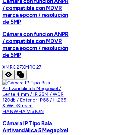
Cámara con funcion ANPR
/ compatible con MDVR
marca epcom / resolución
de 5MP
Cámara con funcion ANPR
/ compatible con MDVR
marca epcom / resolución
de 5MP
XMRC27
XMRC27
HANWHA VISION
Cámara IP Tipo Bala
Antivandálica 5 Megapíxel