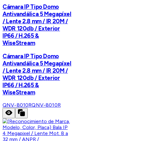
Cámara IP Tipo Domo
Antivandálica 5 Megapíxel
/ Lente 2.8 mm / IR 20M /
WDR 120db / Exterior
IP66 / H.265 &
WiseStream
Cámara IP Tipo Domo
Antivandálica 5 Megapíxel
/ Lente 2.8 mm / IR 20M /
WDR 120db / Exterior
IP66 / H.265 &
WiseStream
QNV-8010R
QNV-8010R