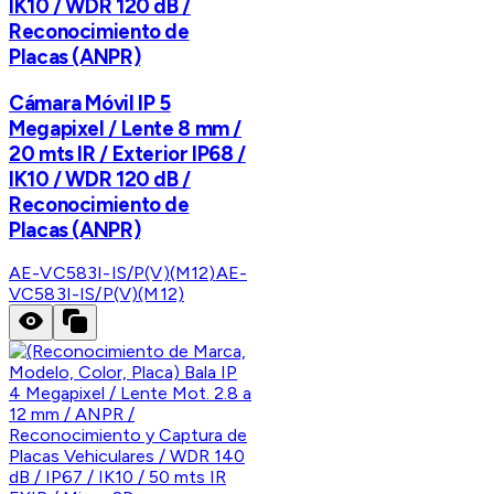
IK10 / WDR 120 dB /
Reconocimiento de
Placas (ANPR)
Cámara Móvil IP 5
Megapixel / Lente 8 mm /
20 mts IR / Exterior IP68 /
IK10 / WDR 120 dB /
Reconocimiento de
Placas (ANPR)
AE-VC583I-IS/P(V)(M12)
AE-
VC583I-IS/P(V)(M12)