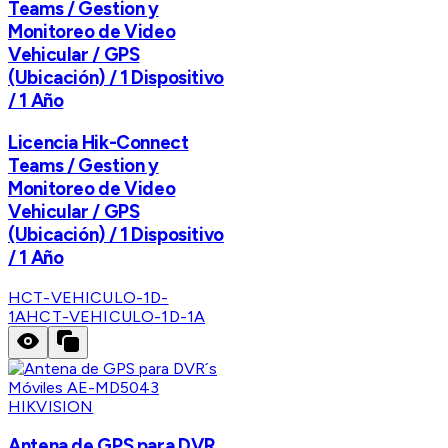
Teams / Gestion y
Monitoreo de Video
Vehicular / GPS
(Ubicación) / 1 Dispositivo
/ 1 Año
Licencia Hik-Connect
Teams / Gestion y
Monitoreo de Video
Vehicular / GPS
(Ubicación) / 1 Dispositivo
/ 1 Año
HCT-VEHICULO-1D-
1A
HCT-VEHICULO-1D-1A
HIKVISION
Antena de GPS para DVR