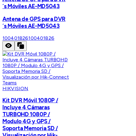
´s Móviles AE-MD5043
Antena de GPS para DVR
´s Móviles AE-MD5043
100401826
100401826
HIKVISION
Kit DVR Móvil 1080P /
Incluye 4 Cámaras
TURBOHD 1080P /
Modulo 4G y GPS /
Soporta Memoria SD /
Visualización por Hik-