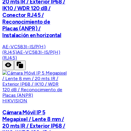
20 mts IR / Exterior IP68 /
IK10 / WDR 120 dB /
Conector RJ45 /
Reconocimiento de
Placas (ANPR) /
Instalación en horizontal
AE-VC583I-IS/P(H)
(RJ45)
AE-VC583I-IS/P(H)
(RJ45)
HIKVISION
Cámara Móvil IP 5
Megapixel / Lente 8 mm /
20 mts IR / Exterior IP68 /