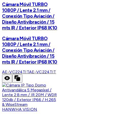
Cámara Móvil TURBO
1080P / Lente 2.1 mm /
Conexión Tipo Aviación /
Diseño Antivibración / 15
mts IR / Exterior IP68 IK10
Cámara Móvil TURBO
1080P / Lente 2.1 mm /
Conexión Tipo Aviación /
Diseño Antivibración / 15
mts IR / Exterior IP68 IK10
AE-VC224TIT
AE-VC224TIT
HANWHA VISION