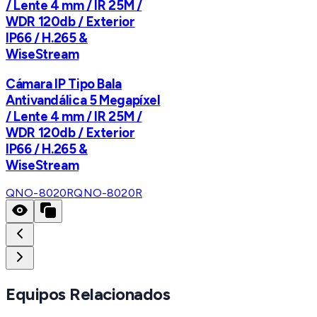
/ Lente 4 mm / IR 25M /
WDR 120db / Exterior
IP66 / H.265 &
WiseStream
Cámara IP Tipo Bala
Antivandálica 5 Megapíxel
/ Lente 4 mm / IR 25M /
WDR 120db / Exterior
IP66 / H.265 &
WiseStream
QNO-8020R
QNO-8020R
Equipos Relacionados