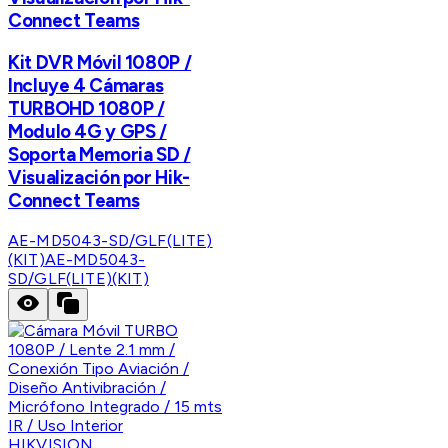
Connect Teams
Kit DVR Móvil 1080P /
Incluye 4 Cámaras
TURBOHD 1080P /
Modulo 4G y GPS /
Soporta Memoria SD /
Visualización por Hik-
Connect Teams
AE-MD5043-SD/GLF(LITE)
(KIT)
AE-MD5043-
SD/GLF(LITE)(KIT)
HIKVISION