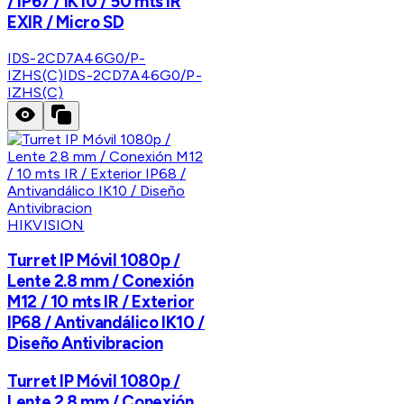
/ IP67 / IK10 / 50 mts IR
EXIR / Micro SD
IDS-2CD7A46G0/P-
IZHS(C)
IDS-2CD7A46G0/P-
IZHS(C)
HIKVISION
Turret IP Móvil 1080p /
Lente 2.8 mm / Conexión
M12 / 10 mts IR / Exterior
IP68 / Antivandálico IK10 /
Diseño Antivibracion
Turret IP Móvil 1080p /
Lente 2.8 mm / Conexión