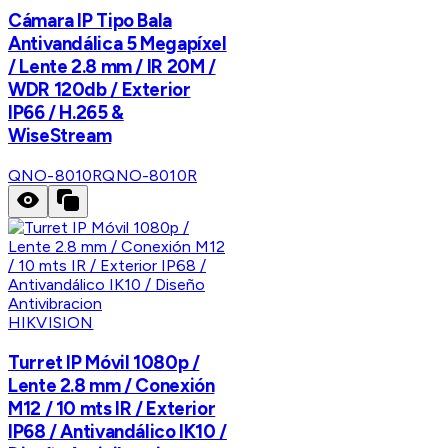
Cámara IP Tipo Bala
Antivandálica 5 Megapíxel
/ Lente 2.8 mm / IR 20M /
WDR 120db / Exterior
IP66 / H.265 &
WiseStream
QNO-8010R
QNO-8010R
HIKVISION
Turret IP Móvil 1080p /
Lente 2.8 mm / Conexión
M12 / 10 mts IR / Exterior
IP68 / Antivandálico IK10 /