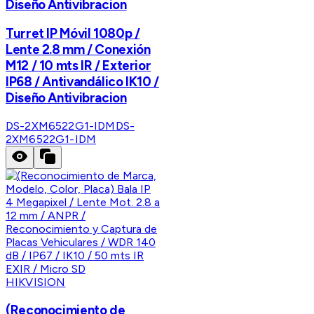
Diseño Antivibracion
Turret IP Móvil 1080p /
Lente 2.8 mm / Conexión
M12 / 10 mts IR / Exterior
IP68 / Antivandálico IK10 /
Diseño Antivibracion
DS-2XM6522G1-IDM
DS-
2XM6522G1-IDM
HIKVISION
(Reconocimiento de