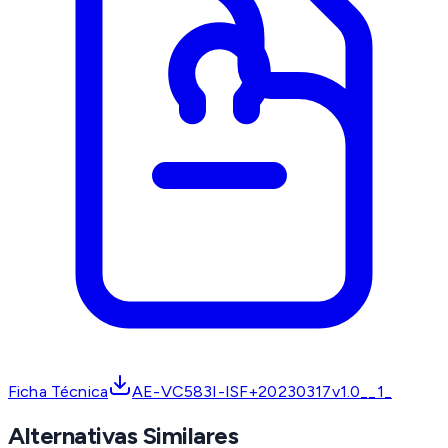
Ficha Técnica
AE-VC583I-ISF+20230317v1.0__1_
Alternativas Similares