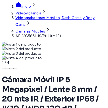
Inicio
Videovigilancia
Videograbadoras Móviles, Dash Cams y Body
Cams
Cámaras Móviles
AE-VC583I-IS/P(H)(M12)
1
/
4
Cámara Móvil IP 5
Megapixel / Lente 8 mm /
20 mts IR / Exterior IP68 /