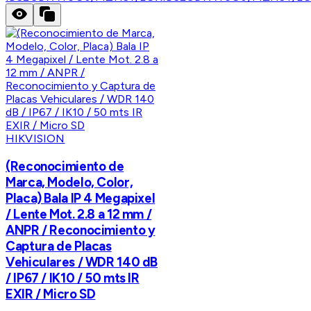
HIKVISION
(Reconocimiento de
Marca, Modelo, Color,
Placa) Bala IP 4 Megapixel
/ Lente Mot. 2.8 a 12 mm /
ANPR / Reconocimiento y
Captura de Placas
Vehiculares / WDR 140 dB
/ IP67 / IK10 / 50 mts IR
EXIR / Micro SD