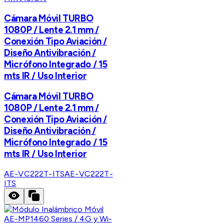
Cámara Móvil TURBO
1080P / Lente 2.1 mm /
Conexión Tipo Aviación /
Diseño Antivibración /
Micrófono Integrado / 15
mts IR / Uso Interior
Cámara Móvil TURBO
1080P / Lente 2.1 mm /
Conexión Tipo Aviación /
Diseño Antivibración /
Micrófono Integrado / 15
mts IR / Uso Interior
AE-VC222T-ITS
AE-VC222T-
ITS