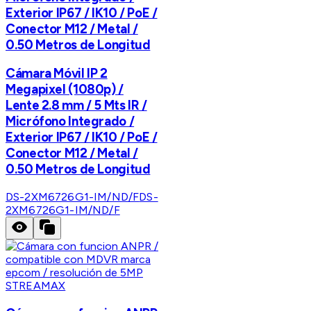
Exterior IP67 / IK10 / PoE /
Conector M12 / Metal /
0.50 Metros de Longitud
Cámara Móvil IP 2
Megapixel (1080p) /
Lente 2.8 mm / 5 Mts IR /
Micrófono Integrado /
Exterior IP67 / IK10 / PoE /
Conector M12 / Metal /
0.50 Metros de Longitud
DS-2XM6726G1-IM/ND/F
DS-
2XM6726G1-IM/ND/F
STREAMAX