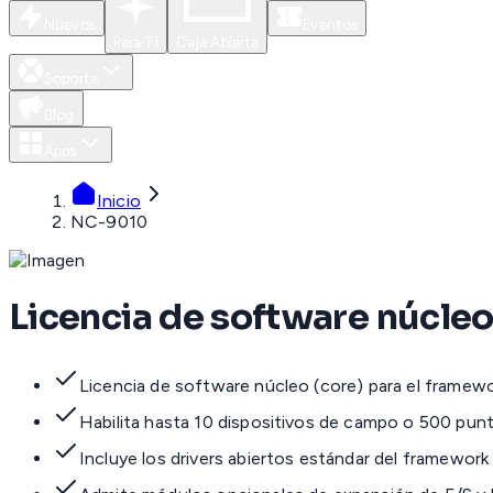
Nuevos
Eventos
Para Ti
Caja Abierta
Soporte
Blog
Apps
Inicio
NC-9010
Licencia de software núcleo
Licencia de software núcleo (core) para el framew
Habilita hasta 10 dispositivos de campo o 500 pun
Incluye los drivers abiertos estándar del framework