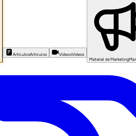
Artículos
Artículos
Videos
Videos
s
Material de Marketing
Mar