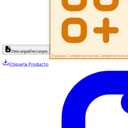
Descargas
Descargas
Equipos Complementarios
Complementario
Etiqueta Producto