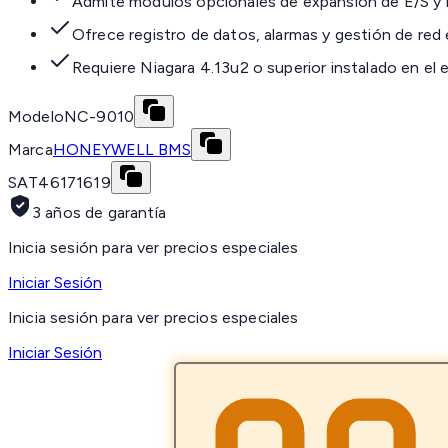
Admite módulos opcionales de expansión de E/S y
Ofrece registro de datos, alarmas y gestión de red
Requiere Niagara 4.13u2 o superior instalado en el 
Modelo
NC-9010
Marca
HONEYWELL BMS
SAT
46171619
3 años de garantía
Inicia sesión para ver precios especiales
Iniciar Sesión
Inicia sesión para ver precios especiales
Iniciar Sesión