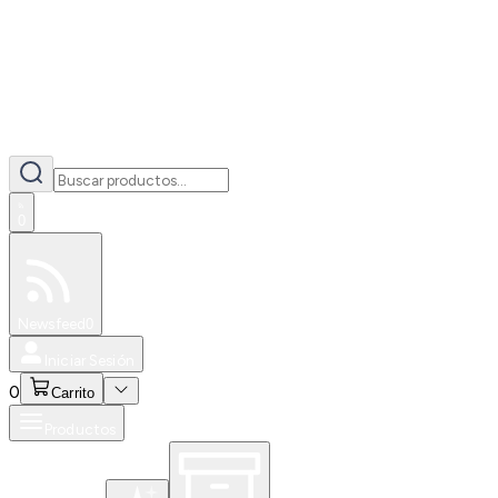
0
Especiales
Newsfeed
0
Iniciar Sesión
0
Carrito
Productos