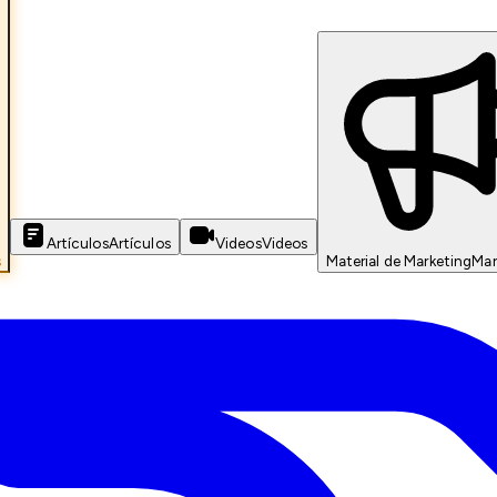
Artículos
Artículos
Videos
Videos
s
Material de Marketing
Mar