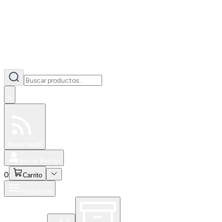
0
Especiales
Newsfeed
0
Iniciar Sesión
0
Carrito
Productos