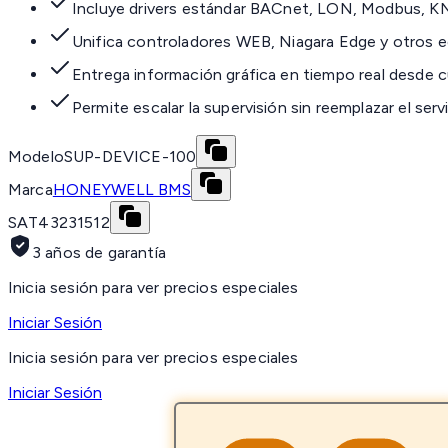
Incluye drivers estándar BACnet, LON, Modbus, 
Unifica controladores WEB, Niagara Edge y otros e
Entrega información gráfica en tiempo real desde 
Permite escalar la supervisión sin reemplazar el ser
Modelo
SUP-DEVICE-100
Marca
HONEYWELL BMS
SAT
43231512
3 años de garantía
Inicia sesión para ver precios especiales
Iniciar Sesión
Inicia sesión para ver precios especiales
Iniciar Sesión