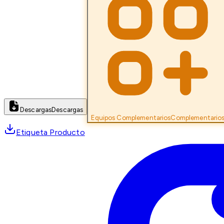
Descargas
Descargas
Equipos Complementarios
Complementario
Etiqueta Producto