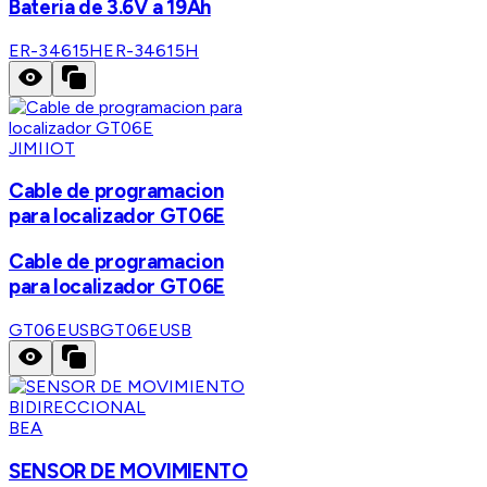
Bateria de 3.6V a 19Ah
ER-34615H
ER-34615H
JIMIIOT
Cable de programacion
para localizador GT06E
Cable de programacion
para localizador GT06E
GT06EUSB
GT06EUSB
BEA
SENSOR DE MOVIMIENTO