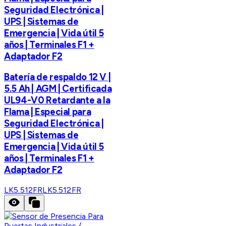
Seguridad Electrónica |
UPS | Sistemas de
Emergencia | Vida útil 5
años | Terminales F1 +
Adaptador F2
Batería de respaldo 12 V |
5.5 Ah | AGM | Certificada
UL94-V0 Retardante a la
Flama | Especial para
Seguridad Electrónica |
UPS | Sistemas de
Emergencia | Vida útil 5
años | Terminales F1 +
Adaptador F2
LK5.512FR
LK5.512FR