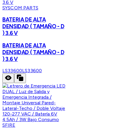
SYSCOM PARTS
BATERIA DE ALTA
DENSIDAD ( TAMAÑO - D
) 3.6 V
BATERIA DE ALTA
DENSIDAD ( TAMAÑO - D
) 3.6 V
LS33600
LS33600
SFIRE