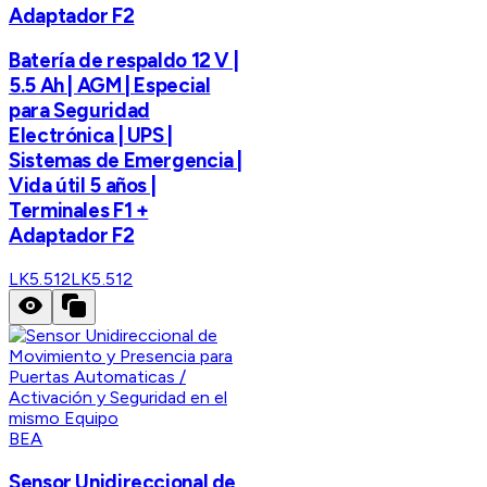
Adaptador F2
Batería de respaldo 12 V |
5.5 Ah | AGM | Especial
para Seguridad
Electrónica | UPS |
Sistemas de Emergencia |
Vida útil 5 años |
Terminales F1 +
Adaptador F2
LK5.512
LK5.512
BEA
Sensor Unidireccional de