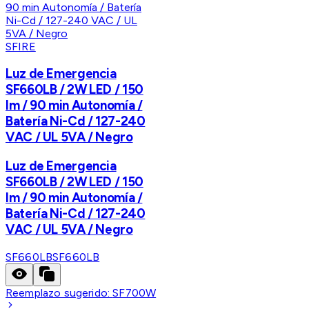
SFIRE
Luz de Emergencia
SF660LB / 2W LED / 150
lm / 90 min Autonomía /
Batería Ni-Cd / 127-240
VAC / UL 5VA / Negro
Luz de Emergencia
SF660LB / 2W LED / 150
lm / 90 min Autonomía /
Batería Ni-Cd / 127-240
VAC / UL 5VA / Negro
SF660LB
SF660LB
Reemplazo sugerido:
SF700W