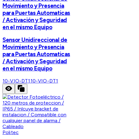
Movimiento y Presencia
para Puertas Automaticas
/ Activación y Seguridad
en el mismo Equipo
Sensor Unidireccional de
Movimiento y Presencia
para Puertas Automaticas
/ Activación y Seguridad
en el mismo Equipo
10-VIO-DT1
10-VIO-DT1
Politec