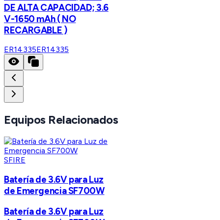
DE ALTA CAPACIDAD; 3.6
V-1650 mAh ( NO
RECARGABLE )
ER14335
ER14335
Equipos Relacionados
SFIRE
Batería de 3.6V para Luz
de Emergencia SF700W
Batería de 3.6V para Luz