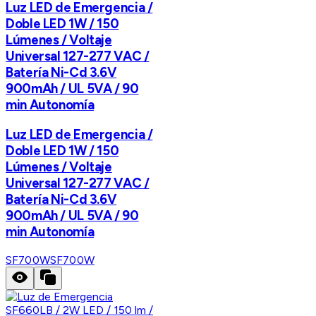
Luz LED de Emergencia /
Doble LED 1W / 150
Lúmenes / Voltaje
Universal 127-277 VAC /
Batería Ni-Cd 3.6V
900mAh / UL 5VA / 90
min Autonomía
Luz LED de Emergencia /
Doble LED 1W / 150
Lúmenes / Voltaje
Universal 127-277 VAC /
Batería Ni-Cd 3.6V
900mAh / UL 5VA / 90
min Autonomía
SF700W
SF700W