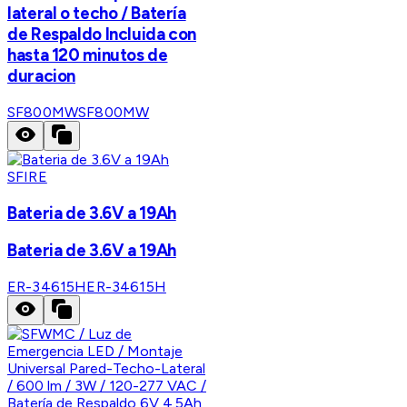
lateral o techo / Batería
de Respaldo Incluida con
hasta 120 minutos de
duracion
SF800MW
SF800MW
SFIRE
Bateria de 3.6V a 19Ah
Bateria de 3.6V a 19Ah
ER-34615H
ER-34615H