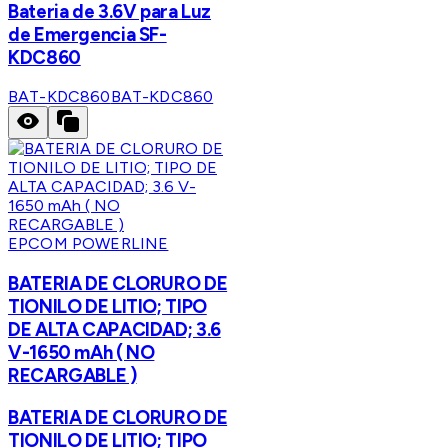
Bateria de 3.6V para Luz
de Emergencia SF-
KDC860
BAT-KDC860
BAT-KDC860
EPCOM POWERLINE
BATERIA DE CLORURO DE
TIONILO DE LITIO; TIPO
DE ALTA CAPACIDAD; 3.6
V-1650 mAh ( NO
RECARGABLE )
BATERIA DE CLORURO DE
TIONILO DE LITIO; TIPO