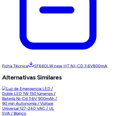
Ficha Técnica
SF660LW new HT NI-CD 3.6V800mA
Alternativas Similares