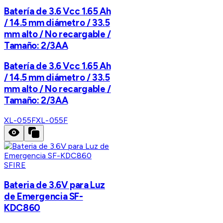
Batería de 3.6 Vcc 1.65 Ah
/ 14.5 mm diámetro / 33.5
mm alto / No recargable /
Tamaño: 2/3AA
Batería de 3.6 Vcc 1.65 Ah
/ 14.5 mm diámetro / 33.5
mm alto / No recargable /
Tamaño: 2/3AA
XL-055F
XL-055F
SFIRE
Bateria de 3.6V para Luz
de Emergencia SF-
KDC860