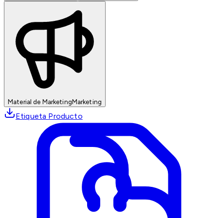
Material de Marketing
Marketing
Etiqueta Producto