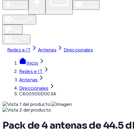
Nuevos
Eventos
Para Ti
Caja Abierta
Soporte
Blog
Apps
Redes e IT
Antenas
Direccionales
Inicio
Redes e IT
Antenas
Direccionales
C600500D003A
Pack de 4 antenas de 44.5