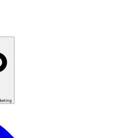
keting