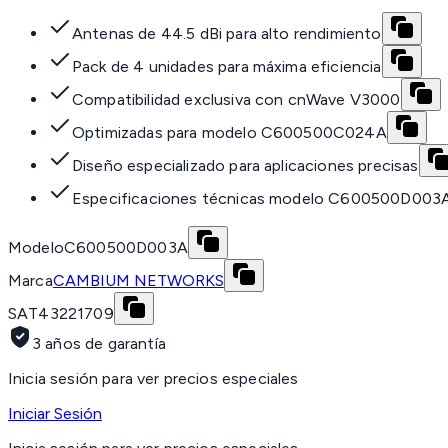
Antenas de 44.5 dBi para alto rendimiento
Pack de 4 unidades para máxima eficiencia
Compatibilidad exclusiva con cnWave V3000
Optimizadas para modelo C600500C024A
Diseño especializado para aplicaciones precisas
Especificaciones técnicas modelo C600500D003
Modelo
C600500D003A
Marca
CAMBIUM NETWORKS
SAT
43221709
3 años de garantía
Inicia sesión para ver precios especiales
Iniciar Sesión