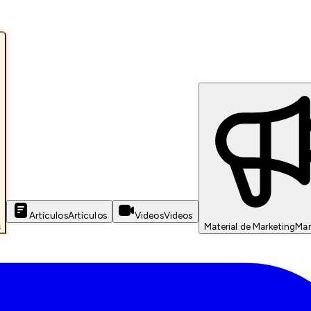
Artículos
Artículos
Videos
Videos
s
Material de Marketing
Mar