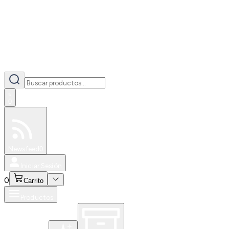
0
Especiales
Newsfeed
0
Iniciar Sesión
0
Carrito
Productos