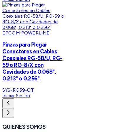
EPCOM POWERLINE
Pinzas para Plegar
Conectores en Cables
Coaxiales RG-58/U, RG-
59 o RG-8/X con
Cavidades de 0.068",
0.213" o 0.256".
SYS-RG59-CT
Iniciar Sesión
QUIENES SOMOS