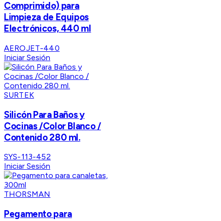
Comprimido) para
Limpieza de Equipos
Electrónicos, 440 ml
AEROJET-440
Iniciar Sesión
SURTEK
Silicón Para Baños y
Cocinas /Color Blanco /
Contenido 280 ml.
SYS-113-452
Iniciar Sesión
THORSMAN
Pegamento para