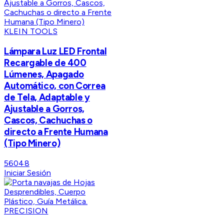
KLEIN TOOLS
Lámpara Luz LED Frontal
Recargable de 400
Lúmenes, Apagado
Automático, con Correa
de Tela, Adaptable y
Ajustable a Gorros,
Cascos, Cachuchas o
directo a Frente Humana
(Tipo Minero)
56048
Iniciar Sesión
PRECISION