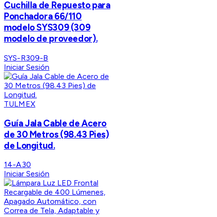
Cuchilla de Repuesto para
Ponchadora 66/110
modelo SYS309 (309
modelo de proveedor).
SYS-R309-B
Iniciar Sesión
TULMEX
Guía Jala Cable de Acero
de 30 Metros (98.43 Pies)
de Longitud.
14-A30
Iniciar Sesión