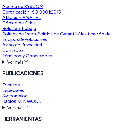
Acerca de SYSCOM
Certificación ISO 9001:2015
Afiliación ANATEL
Código de Ética
Bolsa de Trabajo
Política de Venta
Política de Garantía
Clasificación de
Equipos
Devoluciones
Aviso de Privacidad
Contacto
Términos y Condiciones
Ver más
PUBLICACIONES
Eventos
Especiales
Syscomblog
Radios KENWOOD
Ver más
HERRAMIENTAS