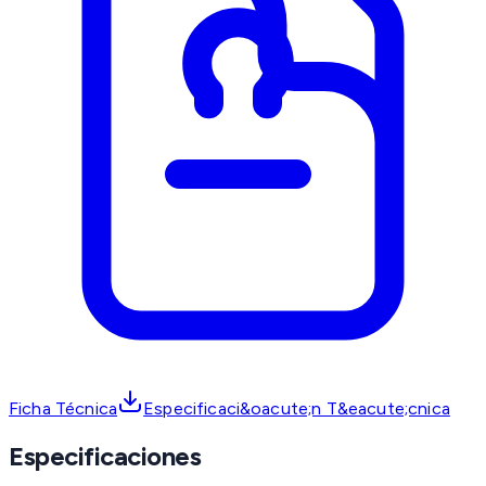
Ficha Técnica
Especificaci&oacute;n T&eacute;cnica
Especificaciones