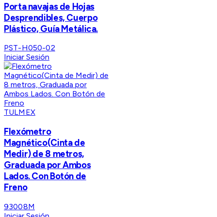
Porta navajas de Hojas
Desprendibles, Cuerpo
Plástico, Guía Metálica.
PST-H050-02
Iniciar Sesión
TULMEX
Flexómetro
Magnético(Cinta de
Medir) de 8 metros,
Graduada por Ambos
Lados. Con Botón de
Freno
93008M
Iniciar Sesión