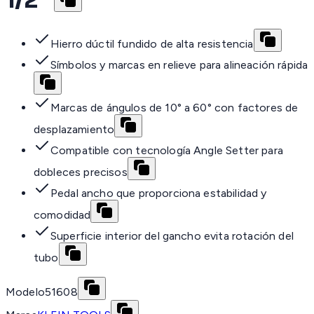
Hierro dúctil fundido de alta resistencia
Símbolos y marcas en relieve para alineación rápida
Marcas de ángulos de 10° a 60° con factores de
desplazamiento
Compatible con tecnología Angle Setter para
dobleces precisos
Pedal ancho que proporciona estabilidad y
comodidad
Superficie interior del gancho evita rotación del
tubo
Modelo
51608