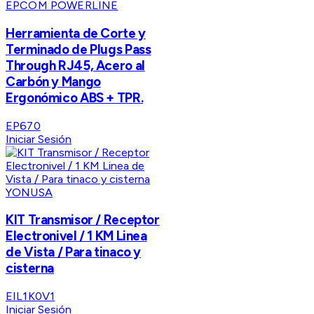
EPCOM POWERLINE
Herramienta de Corte y
Terminado de Plugs Pass
Through RJ45, Acero al
Carbón y Mango
Ergonómico ABS + TPR.
EP670
Iniciar Sesión
YONUSA
KIT Transmisor / Receptor
Electronivel / 1 KM Linea
de Vista / Para tinaco y
cisterna
EIL1K0V1
Iniciar Sesión