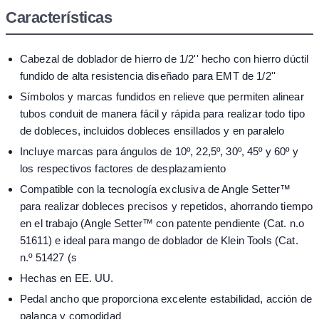
Características
Cabezal de doblador de hierro de 1/2'' hecho con hierro dúctil
fundido de alta resistencia diseñado para EMT de 1/2''
Símbolos y marcas fundidos en relieve que permiten alinear
tubos conduit de manera fácil y rápida para realizar todo tipo
de dobleces, incluidos dobleces ensillados y en paralelo
Incluye marcas para ángulos de 10º, 22,5º, 30º, 45º y 60º y
los respectivos factores de desplazamiento
Compatible con la tecnología exclusiva de Angle Setter™
para realizar dobleces precisos y repetidos, ahorrando tiempo
en el trabajo (Angle Setter™ con patente pendiente (Cat. n.o
51611) e ideal para mango de doblador de Klein Tools (Cat.
n.º 51427 (s
Hechas en EE. UU.
Pedal ancho que proporciona excelente estabilidad, acción de
palanca y comodidad