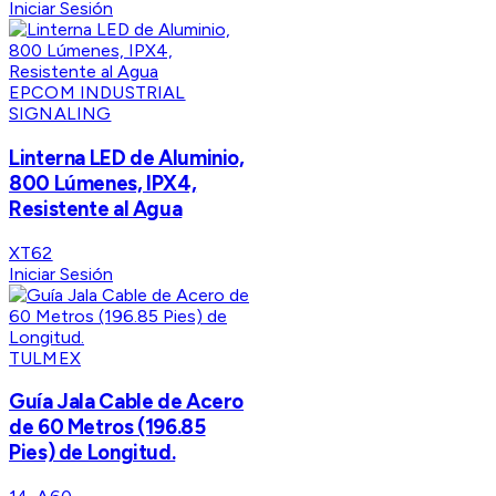
Iniciar Sesión
EPCOM INDUSTRIAL
SIGNALING
Linterna LED de Aluminio,
800 Lúmenes, IPX4,
Resistente al Agua
XT62
Iniciar Sesión
TULMEX
Guía Jala Cable de Acero
de 60 Metros (196.85
Pies) de Longitud.