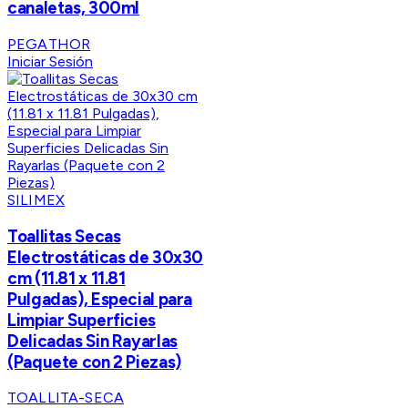
canaletas, 300ml
PEGATHOR
Iniciar Sesión
SILIMEX
Toallitas Secas
Electrostáticas de 30x30
cm (11.81 x 11.81
Pulgadas), Especial para
Limpiar Superficies
Delicadas Sin Rayarlas
(Paquete con 2 Piezas)
TOALLITA-SECA