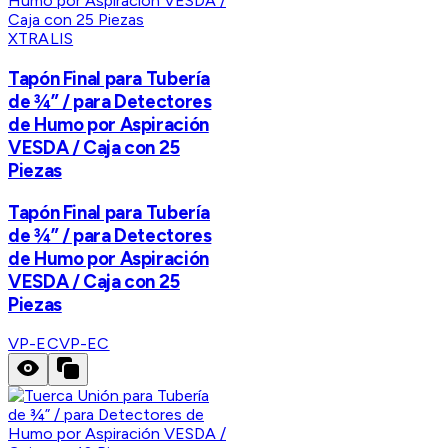
XTRALIS
Tapón Final para Tubería
de ¾” / para Detectores
de Humo por Aspiración
VESDA / Caja con 25
Piezas
Tapón Final para Tubería
de ¾” / para Detectores
de Humo por Aspiración
VESDA / Caja con 25
Piezas
VP-EC
VP-EC