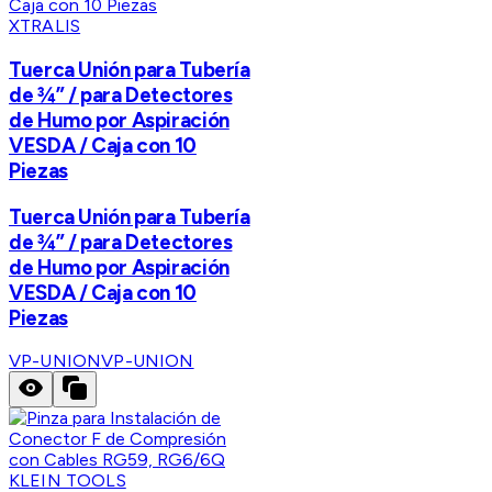
XTRALIS
Tuerca Unión para Tubería
de ¾” / para Detectores
de Humo por Aspiración
VESDA / Caja con 10
Piezas
Tuerca Unión para Tubería
de ¾” / para Detectores
de Humo por Aspiración
VESDA / Caja con 10
Piezas
VP-UNION
VP-UNION
KLEIN TOOLS