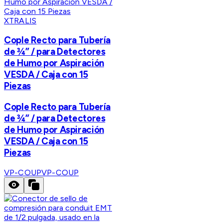
XTRALIS
Cople Recto para Tubería
de ¾” / para Detectores
de Humo por Aspiración
VESDA / Caja con 15
Piezas
Cople Recto para Tubería
de ¾” / para Detectores
de Humo por Aspiración
VESDA / Caja con 15
Piezas
VP-COUP
VP-COUP