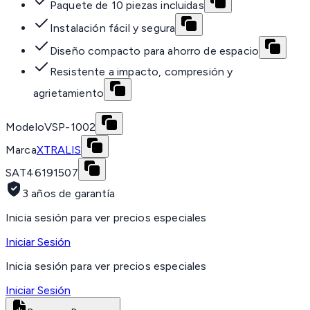
Paquete de 10 piezas incluidas
Instalación fácil y segura
Diseño compacto para ahorro de espacio
Resistente a impacto, compresión y
agrietamiento
Modelo
VSP-1002
Marca
XTRALIS
SAT
46191507
3 años de garantía
Inicia sesión para ver precios especiales
Iniciar Sesión
Inicia sesión para ver precios especiales
Iniciar Sesión