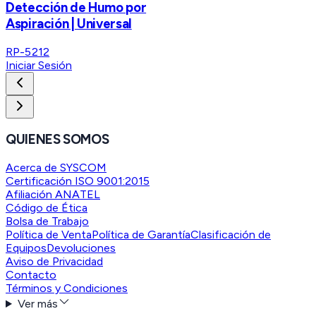
Detección de Humo por
Aspiración | Universal
RP-5212
Iniciar Sesión
QUIENES SOMOS
Acerca de SYSCOM
Certificación ISO 9001:2015
Afiliación ANATEL
Código de Ética
Bolsa de Trabajo
Política de Venta
Política de Garantía
Clasificación de
Equipos
Devoluciones
Aviso de Privacidad
Contacto
Términos y Condiciones
Ver más