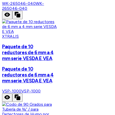
WK-265046-040
WK-
265046-040
XTRALIS
Paquete de 10
reductores de 6 mm a 4
mm serie VESDA E VEA
Paquete de 10
reductores de 6 mm a 4
mm serie VESDA E VEA
VSP-1000
VSP-1000