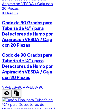
XTRALIS
Codo de 90 Grados para
Tubería de ¾” / para
Detectores de Humo por
Aspiración VESDA / Caja
con 20 Piezas
Codo de 90 Grados para
Tubería de ¾” / para
Detectores de Humo por
Aspiración VESDA / Caja
con 20 Piezas
VP-ELB-90
VP-ELB-90