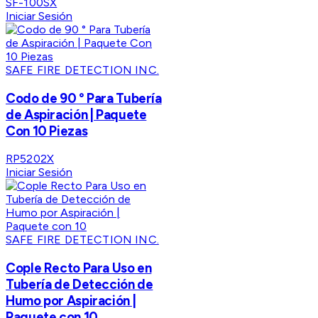
SF-100SX
Iniciar Sesión
SAFE FIRE DETECTION INC.
Codo de 90 ° Para Tubería
de Aspiración | Paquete
Con 10 Piezas
RP5202X
Iniciar Sesión
SAFE FIRE DETECTION INC.
Cople Recto Para Uso en
Tubería de Detección de
Humo por Aspiración |
Paquete con 10