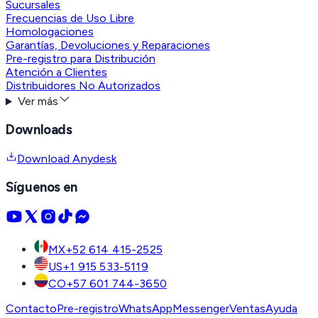
Sucursales
Frecuencias de Uso Libre
Homologaciones
Garantías, Devoluciones y Reparaciones
Pre-registro para Distribución
Atención a Clientes
Distribuidores No Autorizados
Ver más
Downloads
Download Anydesk
Síguenos en
MX
+52 614 415-2525
US
+1 915 533-5119
CO
+57 601 744-3650
Contacto
Pre-registro
WhatsApp
Messenger
Ventas
Ayuda