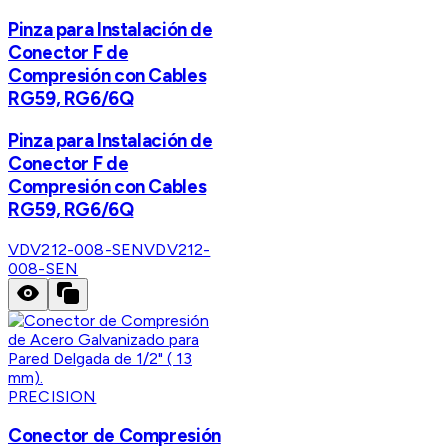
Pinza para Instalación de
Conector F de
Compresión con Cables
RG59, RG6/6Q
Pinza para Instalación de
Conector F de
Compresión con Cables
RG59, RG6/6Q
VDV212-008-SEN
VDV212-
008-SEN
PRECISION
Conector de Compresión