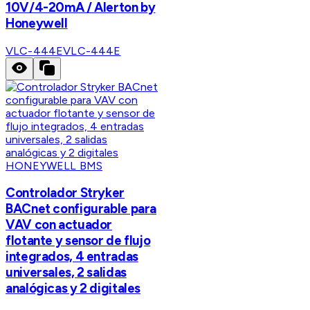
10V/4-20mA / Alerton by
Honeywell
VLC-444E
VLC-444E
HONEYWELL BMS
Controlador Stryker
BACnet configurable para
VAV con actuador
flotante y sensor de flujo
integrados, 4 entradas
universales, 2 salidas
analógicas y 2 digitales