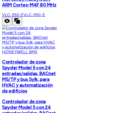
ARM Cortex-M4F 80 MHz
VLC-550-E
VLC-550-E
HONEYWELL BMS
Controlador de zona
Spyder Model 5 con 24
entradas/salidas, BACnet
MS/TP y bus Sylk, para
HVAC y automatización
de edificios
Controlador de zona
Spyder Model 5 con 24