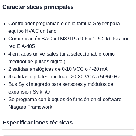
Características principales
Controlador programable de la familia Spyder para
equipo HVAC unitario
Comunicación BACnet MS/TP a 9.6 o 115.2 kbits/s por
red EIA-485
4 entradas universales (una seleccionable como
medidor de pulsos digital)
2 salidas analógicas de 0-10 VCC o 4-20 mA
4 salidas digitales tipo triac, 20-30 VCA a 50/60 Hz
Bus Sylk integrado para sensores y módulos de
expansión Sylk I/O
Se programa con bloques de función en el software
Niagara Framework
Especificaciones técnicas