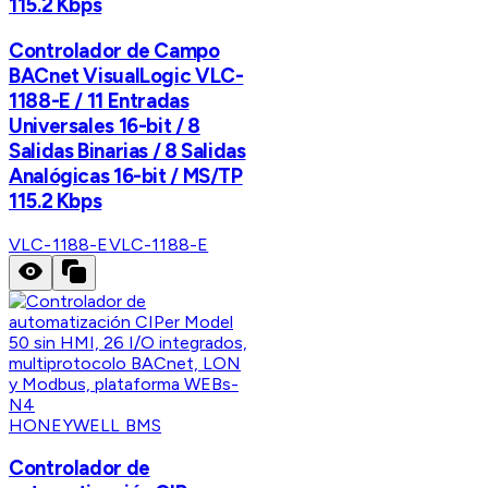
115.2 Kbps
Controlador de Campo
BACnet VisualLogic VLC-
1188-E / 11 Entradas
Universales 16-bit / 8
Salidas Binarias / 8 Salidas
Analógicas 16-bit / MS/TP
115.2 Kbps
VLC-1188-E
VLC-1188-E
HONEYWELL BMS
Controlador de