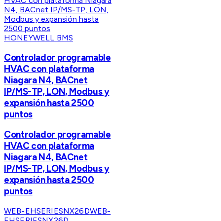
HONEYWELL BMS
Controlador programable
HVAC con plataforma
Niagara N4, BACnet
IP/MS-TP, LON, Modbus y
expansión hasta 2500
puntos
Controlador programable
HVAC con plataforma
Niagara N4, BACnet
IP/MS-TP, LON, Modbus y
expansión hasta 2500
puntos
WEB-EHSERIESNX26D
WEB-
EHSERIESNX26D