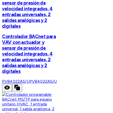
sensor de presión de
velocidad integrados, 4
entradas universales, 2
salidas analógicas y 2
digitales
Controlador BACnet para
VAV con actuador y
sensor de presión de
velocidad integrados, 4
entradas universales, 2
salidas analógicas y 2
digitales
PVB4022AS/U
PVB4022AS/U