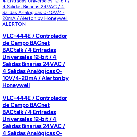
ALERTON
VLC-444E / Controlador
de Campo BACnet
BACtalk / 4 Entradas
Universales 12-bit / 4
Salidas Binarias 24VAC /
4 Salidas Analógicas 0-
10V/4-20mA / Alerton by
Honeywell
VLC-444E / Controlador
de Campo BACnet
BACtalk / 4 Entradas
Universales 12-bit / 4
Salidas Binarias 24VAC /
4 Salidas Analógicas 0-