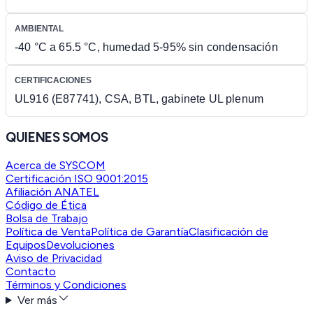
AMBIENTAL
-40 °C a 65.5 °C, humedad 5-95% sin condensación
CERTIFICACIONES
UL916 (E87741), CSA, BTL, gabinete UL plenum
QUIENES SOMOS
Acerca de SYSCOM
Certificación ISO 9001:2015
Afiliación ANATEL
Código de Ética
Bolsa de Trabajo
Política de Venta
Política de Garantía
Clasificación de
Equipos
Devoluciones
Aviso de Privacidad
Contacto
Términos y Condiciones
Ver más