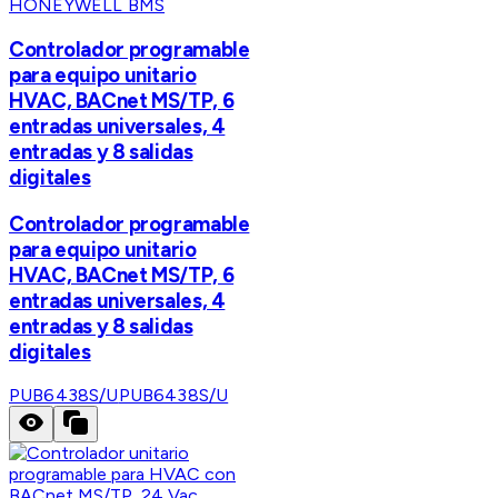
HONEYWELL BMS
Controlador programable
para equipo unitario
HVAC, BACnet MS/TP, 6
entradas universales, 4
entradas y 8 salidas
digitales
Controlador programable
para equipo unitario
HVAC, BACnet MS/TP, 6
entradas universales, 4
entradas y 8 salidas
digitales
PUB6438S/U
PUB6438S/U