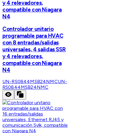
y 4 relevadores,
compatible con Niagara
N4
Controlador unitario
programable para HVAC
con 8 entradas/salidas
universales, 4 salidas SSR
y 4 relevadores,
compatible con Niagara
N4
UN-RS0844MSB24NMC
UN-
RS0844MSB24NMC