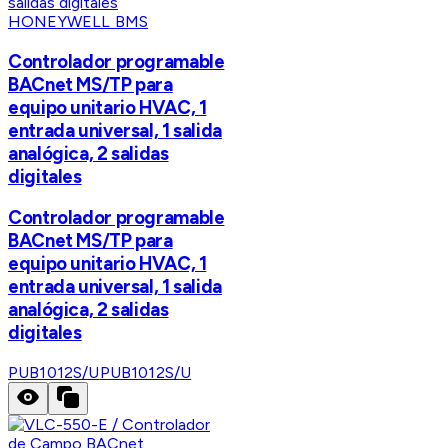
HONEYWELL BMS
Controlador programable
BACnet MS/TP para
equipo unitario HVAC, 1
entrada universal, 1 salida
analógica, 2 salidas
digitales
Controlador programable
BACnet MS/TP para
equipo unitario HVAC, 1
entrada universal, 1 salida
analógica, 2 salidas
digitales
PUB1012S/U
PUB1012S/U