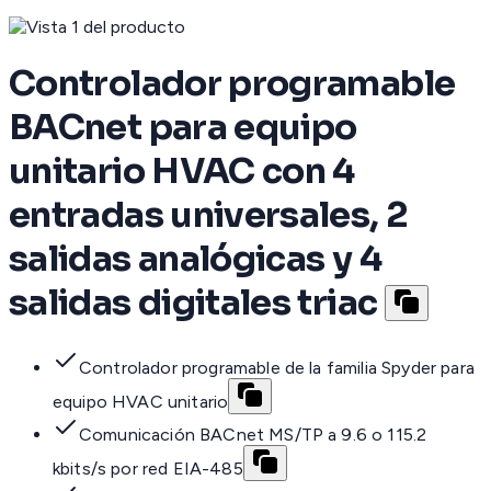
Controlador programable
BACnet para equipo
unitario HVAC con 4
entradas universales, 2
salidas analógicas y 4
salidas digitales triac
Controlador programable de la familia Spyder para
equipo HVAC unitario
Comunicación BACnet MS/TP a 9.6 o 115.2
kbits/s por red EIA-485