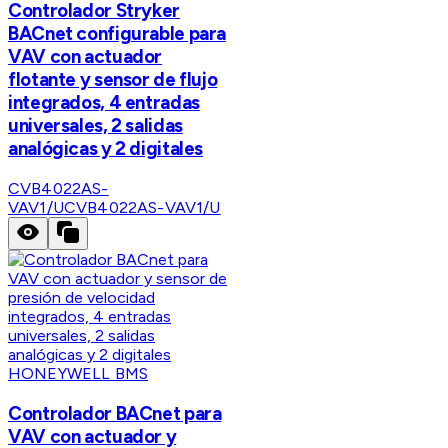
Controlador Stryker
BACnet configurable para
VAV con actuador
flotante y sensor de flujo
integrados, 4 entradas
universales, 2 salidas
analógicas y 2 digitales
CVB4022AS-
VAV1/U
CVB4022AS-VAV1/U
HONEYWELL BMS
Controlador BACnet para
VAV con actuador y