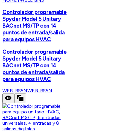
HONEYWELL BMS
Controlador programable
Spyder Model 5 Unitary
BACnet MS/TP con 14
puntos de entrada/salida
para equipos HVAC
Controlador programable
Spyder Model 5 Unitary
BACnet MS/TP con 14
puntos de entrada/salida
para equipos HVAC
WEB-RS5N
WEB-RS5N