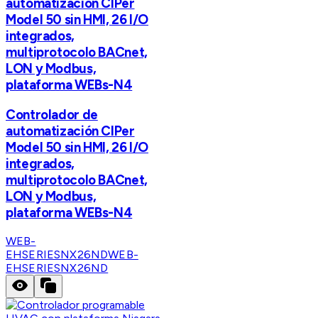
automatización CIPer
Model 50 sin HMI, 26 I/O
integrados,
multiprotocolo BACnet,
LON y Modbus,
plataforma WEBs-N4
Controlador de
automatización CIPer
Model 50 sin HMI, 26 I/O
integrados,
multiprotocolo BACnet,
LON y Modbus,
plataforma WEBs-N4
WEB-
EHSERIESNX26ND
WEB-
EHSERIESNX26ND