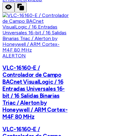
ALERTON
VLC-16160-E /
Controlador de Campo
BACnet VisualLogic / 16
Entradas Universales 16-
bit / 16 Salidas Binarias
Triac / Alerton by
Honeywell / ARM Cortex-
M4F 80 MHz
VLC-16160-E /