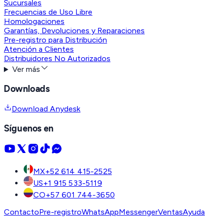
Sucursales
Frecuencias de Uso Libre
Homologaciones
Garantías, Devoluciones y Reparaciones
Pre-registro para Distribución
Atención a Clientes
Distribuidores No Autorizados
Ver más
Downloads
Download Anydesk
Síguenos en
MX
+52 614 415-2525
US
+1 915 533-5119
CO
+57 601 744-3650
Contacto
Pre-registro
WhatsApp
Messenger
Ventas
Ayuda