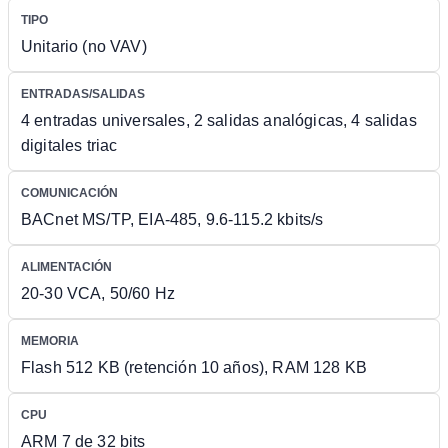
TIPO
Unitario (no VAV)
ENTRADAS/SALIDAS
4 entradas universales, 2 salidas analógicas, 4 salidas
digitales triac
COMUNICACIÓN
BACnet MS/TP, EIA-485, 9.6-115.2 kbits/s
ALIMENTACIÓN
20-30 VCA, 50/60 Hz
MEMORIA
Flash 512 KB (retención 10 años), RAM 128 KB
CPU
ARM 7 de 32 bits