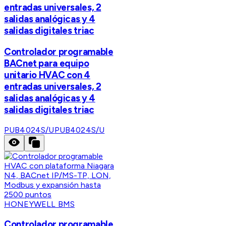
entradas universales, 2
salidas analógicas y 4
salidas digitales triac
Controlador programable
BACnet para equipo
unitario HVAC con 4
entradas universales, 2
salidas analógicas y 4
salidas digitales triac
PUB4024S/U
PUB4024S/U
HONEYWELL BMS
Controlador programable