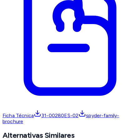
Ficha Técnica
31-00280ES-02
spyder-family-
brochure
Alternativas Similares