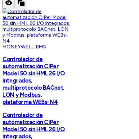
HONEYWELL BMS
Controlador de
automatización CIPer
Model 50 sin HMI, 26 I/O
integrados,
multiprotocolo BACnet,
LON y Modbus,
plataforma WEBs-N4
Controlador de
automatización CIPer
Model 50 sin HMI, 26 I/O
integrados,