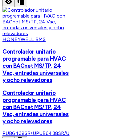
HONEYWELL BMS
Controlador unitario
programable para HVAC
con BACnet MS/TP, 24
Vac, entradas universales
y ocho relevadores
Controlador unitario
programable para HVAC
con BACnet MS/TP, 24
Vac, entradas universales
y ocho relevadores
PUB6438SR/U
PUB6438SR/U