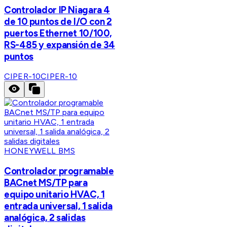
Controlador IP Niagara 4
de 10 puntos de I/O con 2
puertos Ethernet 10/100,
RS-485 y expansión de 34
puntos
CIPER-10
CIPER-10
HONEYWELL BMS
Controlador programable
BACnet MS/TP para
equipo unitario HVAC, 1
entrada universal, 1 salida
analógica, 2 salidas