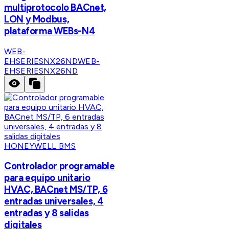
multiprotocolo BACnet,
LON y Modbus,
plataforma WEBs-N4
WEB-
EHSERIESNX26ND
WEB-
EHSERIESNX26ND
HONEYWELL BMS
Controlador programable
para equipo unitario
HVAC, BACnet MS/TP, 6
entradas universales, 4
entradas y 8 salidas
digitales