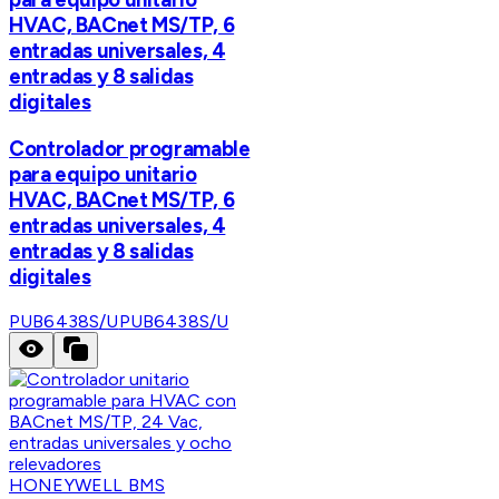
HVAC, BACnet MS/TP, 6
entradas universales, 4
entradas y 8 salidas
digitales
Controlador programable
para equipo unitario
HVAC, BACnet MS/TP, 6
entradas universales, 4
entradas y 8 salidas
digitales
PUB6438S/U
PUB6438S/U
HONEYWELL BMS