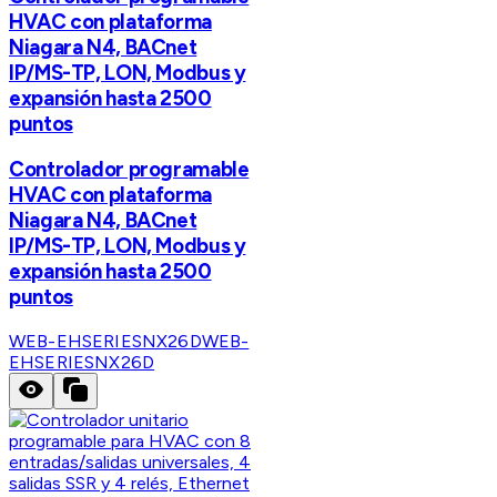
HVAC con plataforma
Niagara N4, BACnet
IP/MS-TP, LON, Modbus y
expansión hasta 2500
puntos
Controlador programable
HVAC con plataforma
Niagara N4, BACnet
IP/MS-TP, LON, Modbus y
expansión hasta 2500
puntos
WEB-EHSERIESNX26D
WEB-
EHSERIESNX26D