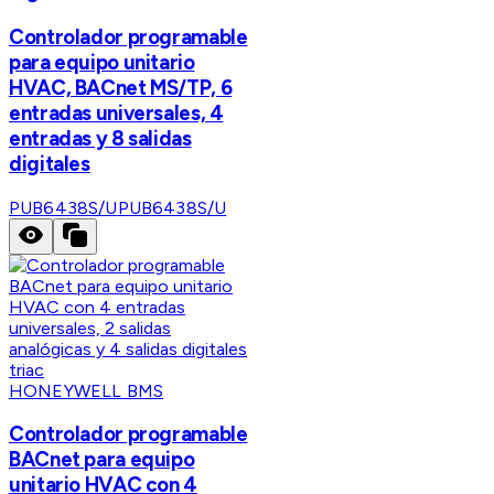
Controlador programable
para equipo unitario
HVAC, BACnet MS/TP, 6
entradas universales, 4
entradas y 8 salidas
digitales
PUB6438S/U
PUB6438S/U
HONEYWELL BMS
Controlador programable
BACnet para equipo
unitario HVAC con 4