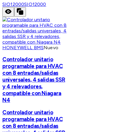
SIO12000
SIO12000
HONEYWELL BMS
Nuevo
Controlador unitario
programable para HVAC
con 8 entradas/salidas
universales, 4 salidas SSR
y 4 relevadores,
compatible con Niagara
N4
Controlador unitario
programable para HVAC
con 8 entradas/salidas