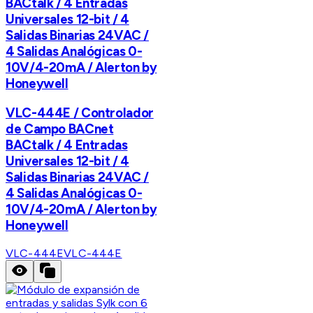
BACtalk / 4 Entradas
Universales 12-bit / 4
Salidas Binarias 24VAC /
4 Salidas Analógicas 0-
10V/4-20mA / Alerton by
Honeywell
VLC-444E / Controlador
de Campo BACnet
BACtalk / 4 Entradas
Universales 12-bit / 4
Salidas Binarias 24VAC /
4 Salidas Analógicas 0-
10V/4-20mA / Alerton by
Honeywell
VLC-444E
VLC-444E