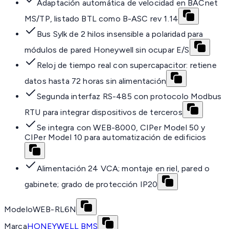
Adaptación automática de velocidad en BACnet
MS/TP, listado BTL como B-ASC rev 1.14
Bus Sylk de 2 hilos insensible a polaridad para
módulos de pared Honeywell sin ocupar E/S
Reloj de tiempo real con supercapacitor: retiene
datos hasta 72 horas sin alimentación
Segunda interfaz RS-485 con protocolo Modbus
RTU para integrar dispositivos de terceros
Se integra con WEB-8000, CIPer Model 50 y
CIPer Model 10 para automatización de edificios
Alimentación 24 VCA; montaje en riel, pared o
gabinete; grado de protección IP20
Modelo
WEB-RL6N
Marca
HONEYWELL BMS