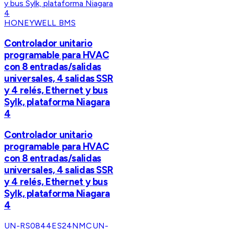
HONEYWELL BMS
Controlador unitario
programable para HVAC
con 8 entradas/salidas
universales, 4 salidas SSR
y 4 relés, Ethernet y bus
Sylk, plataforma Niagara
4
Controlador unitario
programable para HVAC
con 8 entradas/salidas
universales, 4 salidas SSR
y 4 relés, Ethernet y bus
Sylk, plataforma Niagara
4
UN-RS0844ES24NMC
UN-