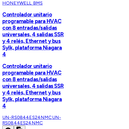
HONEYWELL BMS
Controlador unitario
programable para HVAC
con 8 entradas/salidas
universales, 4 salidas SSR
y 4 relés, Ethernet y bus
Sylk, plataforma Niagara
4
Controlador unitario
programable para HVAC
con 8 entradas/salidas
universales, 4 salidas SSR
y 4 relés, Ethernet y bus
Sylk, plataforma Niagara
4
UN-RS0844ES24NMC
UN-
RS0844ES24NMC